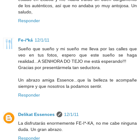
de los auténticos, así que no andaba yo muy antojosa. Un
saludo,
Responder
Fe-i*ká
12/1/11
Sueño que sueño y mi sueño me lleva por las calles que
veo en tus fotos, espero que este sueño se haga
realidad...A SENHORA DO TEJO me está esperando!!!
Gracias por presentármela tan seductora.
Un abrazo amiga Essence...que la belleza te acompañe
siempre y que nosotros la podamos sentir.
Responder
Delikat Essences
12/1/11
La disfrutarás enormemente FE-I*-KA, no me cabe ninguna
duda. Un gran abrazo.
Responder