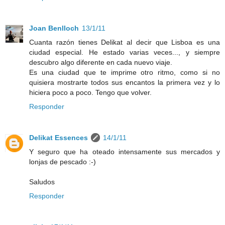
Joan Benlloch
13/1/11
Cuanta razón tienes Delikat al decir que Lisboa es una
ciudad especial. He estado varias veces..., y siempre
descubro algo diferente en cada nuevo viaje.
Es una ciudad que te imprime otro ritmo, como si no
quisiera mostrarte todos sus encantos la primera vez y lo
hiciera poco a poco. Tengo que volver.
Responder
Delikat Essences
14/1/11
Y seguro que ha oteado intensamente sus mercados y
lonjas de pescado :-)
Saludos
Responder