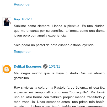
Responder
Ray
10/1/11
Sublime como siempre. Lisboa a plenitud. Es una ciudad
que me encanta por su sencillez, animosa como una dama
joven pero con amplia experiencia.
Solo pedía un pastel de nata cuando estaba leyendo.
Responder
Delikat Essences
10/1/11
Me alegra mucho que te haya gustado Cris, un abrazo
gordísimo.
Ray si vieras la cola en la Pastelería de Belem... ni loca iba
a perder mi tiempo allí como una "borreguilla". Me tomé
uno en otro horno con "fabrico propio" menos transitado y
más tranquilo. Unas semanas antes, una prima mía había
estado en Lisboa y me había traído un buen cargamento