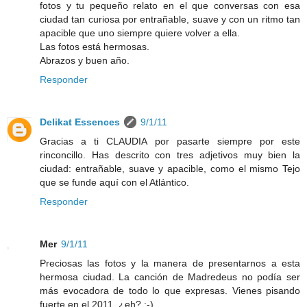
fotos y tu pequeño relato en el que conversas con esa
ciudad tan curiosa por entrañable, suave y con un ritmo tan
apacible que uno siempre quiere volver a ella.
Las fotos está hermosas.
Abrazos y buen año.
Responder
Delikat Essences
9/1/11
Gracias a ti CLAUDIA por pasarte siempre por este
rinconcillo. Has descrito con tres adjetivos muy bien la
ciudad: entrañable, suave y apacible, como el mismo Tejo
que se funde aquí con el Atlántico.
Responder
Mer
9/1/11
Preciosas las fotos y la manera de presentarnos a esta
hermosa ciudad. La canción de Madredeus no podía ser
más evocadora de todo lo que expresas. Vienes pisando
fuerte en el 2011, ¿eh? :-)