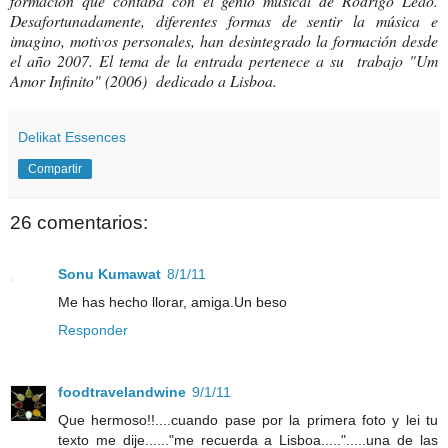
formación que contaba con el genio musical de Rodrigo Leão.
Desafortunadamente, diferentes formas de sentir la música e
imagino, motivos personales, han desintegrado la formación desde
el año 2007. El tema de la entrada pertenece a su trabajo "Um
Amor Infinito" (2006) dedicado a Lisboa.
Delikat Essences
Compartir
26 comentarios:
Sonu Kumawat
8/1/11
Me has hecho llorar, amiga.Un beso
Responder
foodtravelandwine
9/1/11
Que hermoso!!....cuando pase por la primera foto y lei tu
texto me dije......"me recuerda a Lisboa.....".....una de las