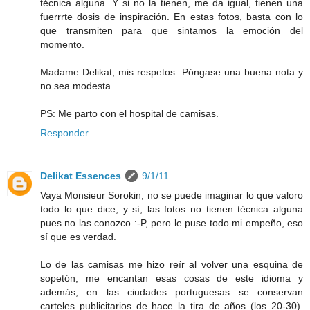
técnica alguna. Y si no la tienen, me da igual, tienen una
fuerrrte dosis de inspiración. En estas fotos, basta con lo
que transmiten para que sintamos la emoción del
momento.
Madame Delikat, mis respetos. Póngase una buena nota y
no sea modesta.
PS: Me parto con el hospital de camisas.
Responder
Delikat Essences
9/1/11
Vaya Monsieur Sorokin, no se puede imaginar lo que valoro
todo lo que dice, y sí, las fotos no tienen técnica alguna
pues no las conozco :-P, pero le puse todo mi empeño, eso
sí que es verdad.
Lo de las camisas me hizo reír al volver una esquina de
sopetón, me encantan esas cosas de este idioma y
además, en las ciudades portuguesas se conservan
carteles publicitarios de hace la tira de años (los 20-30).