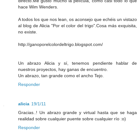
directo.Me gustó mucho la película, como casi todo lo que
hace Wim Wenders.
A todos los que nos lean, os aconsejo que echéis un vistazo
al blog de Alicia "Por el color del trigo".Cosa más exquisita,
no existe.
http://ganoporelcolordeltrigo.blogspot.com/
Un abrazo Alicia y sí, tenemos pendiente hablar de
nuestros proyectos, hay ganas de encuentro.
Un abrazo, tan grande como el ancho Tejo.
Responder
alicia
19/1/11
Gracias..! Un abrazo grande y virtual hasta que se haga
realidad sobre cualquier puente sobre cualquier río :o)
Responder