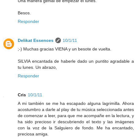
Una manera genial de empezar el lunes.
Besos.
Responder
Delikat Essences
10/1/11
;-) Muchas gracias VIENA y un besote de vuelta.
SILVIA encantada de haberle dado un puntito agradable a
tu lunes. Un abrazo,
Responder
Cris
10/1/11
A mi también se me ha escapado alguna lagrimilla. Ahora
acostumbro a darle al play de tu música seleccionada antes
de comenzar a leer, para que me acompañe en la lectura, y
ha sido precioso ir descubriendo el texto y las imágenes
con la voz de la Salguiero de fondo. Me ha encantado,
preciosa amiga.