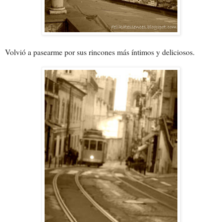
Volvió a pasearme por sus rincones más íntimos y deliciosos.