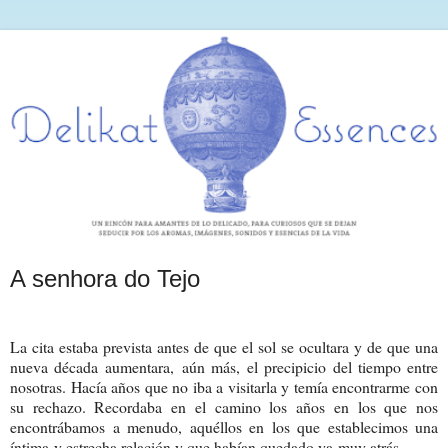
A senhora do Tejo
La cita estaba prevista antes de que el sol se ocultara y de que una
nueva década aumentara, aún más, el precipicio del tiempo entre
nosotras. Hacía años que no iba a visitarla y temía encontrarme con
su rechazo. Recordaba en el camino los años en los que nos
encontrábamos a menudo, aquéllos en los que establecimos una
íntima y estrecha relación y que habían quedado ya muy atrás.