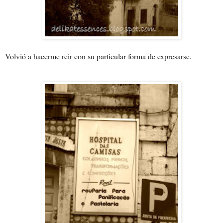
Volvió a hacerme reir con su particular forma de expresarse.