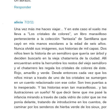
Un abrazo,
Responder
alicia
7/2/11
Una vez más me haces viajar... Y en este caso el vuelo me
lleva a "Los cristales de colores", un libro maravilloso
perteneciente a la colección "fantasía" de Santillana que
cayó en mis manos escolares a la edad de seis años.
Nunca olvidé sus imágenes, sus historias de mil capas. Dos
niños leen la historia de un semáforo que quería ser árbol y
deciden buscarlo en la vieja chatarrería de la ciudad. Allí
encuentran entre la herrumbre los restos del viejo semáforo
y el chatarrero les regala los cristales de colores de éste.
Rojo, amarillo y verde. Desde entonces cada vez que los
niños miran a través de uno de los cristales se sumergen
en un cuento relacionado con ese color. Son tres puertas a
lo inesperado. Y las historias eran tan maravillosas.. y las
ilustraciones un sueño! Ni que decir tiene que me pasé la
infancia mirando a través de cada vidrio de color que se me
ponía delante, tratando de introducirme en los cuentos, de
caminar por los senderos de hierba verde de los sioux, por