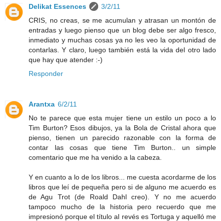
Delikat Essences
3/2/11
CRIS, no creas, se me acumulan y atrasan un montón de
entradas y luego pienso que un blog debe ser algo fresco,
inmediato y muchas cosas ya no les veo la oportunidad de
contarlas. Y claro, luego también está la vida del otro lado
que hay que atender :-)
Responder
Arantxa
6/2/11
No te parece que esta mujer tiene un estilo un poco a lo
Tim Burton? Esos dibujos, ya la Bola de Cristal ahora que
pienso, tienen un parecido razonable con la forma de
contar las cosas que tiene Tim Burton.. un simple
comentario que me ha venido a la cabeza.
Y en cuanto a lo de los libros... me cuesta acordarme de los
libros que leí de pequeña pero si de alguno me acuerdo es
de Agu Trot (de Roald Dahl creo). Y no me acuerdo
tampoco mucho de la historia pero recuerdo que me
impresionó porque el título al revés es Tortuga y aquelló me