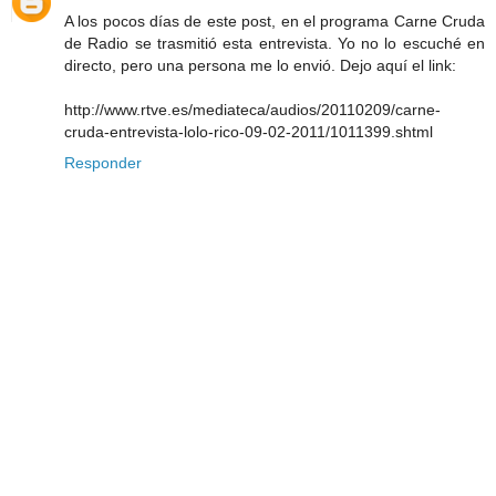
A los pocos días de este post, en el programa Carne Cruda
de Radio se trasmitió esta entrevista. Yo no lo escuché en
directo, pero una persona me lo envió. Dejo aquí el link:
http://www.rtve.es/mediateca/audios/20110209/carne-
cruda-entrevista-lolo-rico-09-02-2011/1011399.shtml
Responder