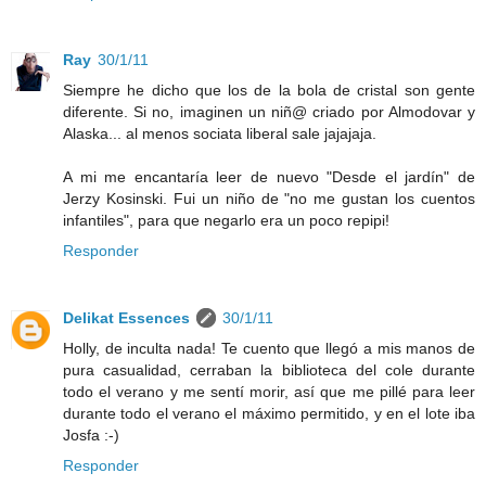
Ray
30/1/11
Siempre he dicho que los de la bola de cristal son gente
diferente. Si no, imaginen un niñ@ criado por Almodovar y
Alaska... al menos sociata liberal sale jajajaja.
A mi me encantaría leer de nuevo "Desde el jardín" de
Jerzy Kosinski. Fui un niño de "no me gustan los cuentos
infantiles", para que negarlo era un poco repipi!
Responder
Delikat Essences
30/1/11
Holly, de inculta nada! Te cuento que llegó a mis manos de
pura casualidad, cerraban la biblioteca del cole durante
todo el verano y me sentí morir, así que me pillé para leer
durante todo el verano el máximo permitido, y en el lote iba
Josfa :-)
Responder