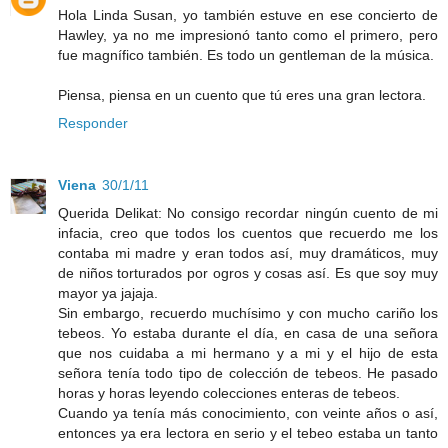
Hola Linda Susan, yo también estuve en ese concierto de
Hawley, ya no me impresionó tanto como el primero, pero
fue magnífico también. Es todo un gentleman de la música.
Piensa, piensa en un cuento que tú eres una gran lectora.
Responder
Viena
30/1/11
Querida Delikat: No consigo recordar ningún cuento de mi
infacia, creo que todos los cuentos que recuerdo me los
contaba mi madre y eran todos así, muy dramáticos, muy
de niños torturados por ogros y cosas así. Es que soy muy
mayor ya jajaja.
Sin embargo, recuerdo muchísimo y con mucho cariño los
tebeos. Yo estaba durante el día, en casa de una señora
que nos cuidaba a mi hermano y a mi y el hijo de esta
señora tenía todo tipo de colección de tebeos. He pasado
horas y horas leyendo colecciones enteras de tebeos.
Cuando ya tenía más conocimiento, con veinte años o así,
entonces ya era lectora en serio y el tebeo estaba un tanto