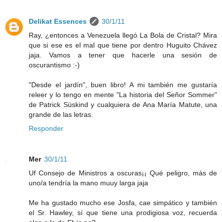
Delikat Essences
30/1/11
Ray, ¿entonces a Venezuela llegó La Bola de Cristal? Mira
que si ese es el mal que tiene por dentro Huguito Chávez
jaja. Vamos a tener que hacerle una sesión de
oscurantismo :-)
"Desde el jardín", buen libro! A mi también me gustaría
releer y lo tengo en mente "La historia del Señor Sommer"
de Patrick Süskind y cualquiera de Ana María Matute, una
grande de las letras.
Responder
Mer
30/1/11
Uf Consejo de Ministros a oscuras¡¡ Qué peligro, más de
uno/a tendría la mano muuy larga jaja
Me ha gustado mucho ese Josfa, cae simpático y también
el Sr. Hawley, sí que tiene una prodigiosa voz, recuerda