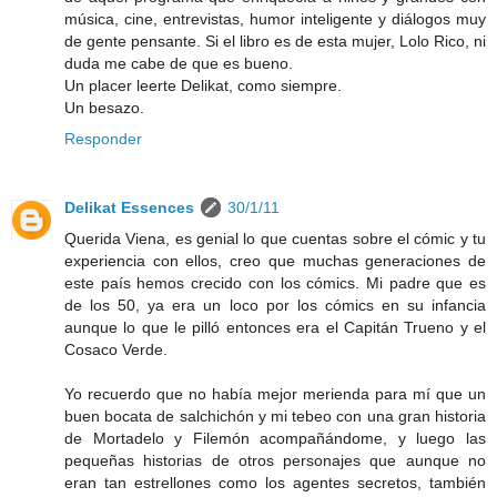
música, cine, entrevistas, humor inteligente y diálogos muy
de gente pensante. Si el libro es de esta mujer, Lolo Rico, ni
duda me cabe de que es bueno.
Un placer leerte Delikat, como siempre.
Un besazo.
Responder
Delikat Essences
30/1/11
Querida Viena, es genial lo que cuentas sobre el cómic y tu
experiencia con ellos, creo que muchas generaciones de
este país hemos crecido con los cómics. Mi padre que es
de los 50, ya era un loco por los cómics en su infancia
aunque lo que le pilló entonces era el Capitán Trueno y el
Cosaco Verde.
Yo recuerdo que no había mejor merienda para mí que un
buen bocata de salchichón y mi tebeo con una gran historia
de Mortadelo y Filemón acompañándome, y luego las
pequeñas historias de otros personajes que aunque no
eran tan estrellones como los agentes secretos, también