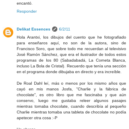
encantó.
Responder
Delikat Essences
6/2/11
Hola Arantxi, los dibujos del cuento que he fotografiado
para enseñaros aquí, no son de la autora, sino de
Francisco Soro, que sobre todo me recuerdan al televisivo
José Ramón Sánchez, que era el ilustrador de todos estos
programas de los 80 (Sabadabadá, La Cometa Blanca,
incluso La Bola de Cristal). Recuerdo que tenía una sección
en el programa donde dibujaba en directo y era increíble.
De Roal Dahl leí, más o menos por los mismo años que
cayó en mis manos Josfa, "Charlie y la fábrica de
chocolate", es otro libro que me fascinaba y que aún
conservo, luego me gustaba releer algunos pasajes
mientras tomaba chocolate, cuando describía al pequeño
Charlie mientras tomaba una tableta de chocolate no podía
apetecer otra cosa :-P