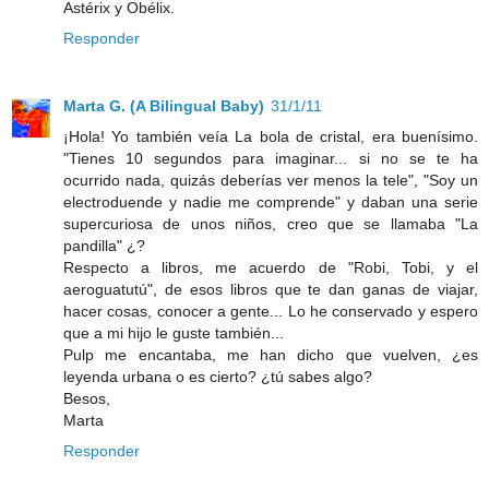
Astérix y Obélix.
Responder
Marta G. (A Bilingual Baby)
31/1/11
¡Hola! Yo también veía La bola de cristal, era buenísimo.
"Tienes 10 segundos para imaginar... si no se te ha
ocurrido nada, quizás deberías ver menos la tele", "Soy un
electroduende y nadie me comprende" y daban una serie
supercuriosa de unos niños, creo que se llamaba "La
pandilla" ¿?
Respecto a libros, me acuerdo de "Robi, Tobi, y el
aeroguatutú", de esos libros que te dan ganas de viajar,
hacer cosas, conocer a gente... Lo he conservado y espero
que a mi hijo le guste también...
Pulp me encantaba, me han dicho que vuelven, ¿es
leyenda urbana o es cierto? ¿tú sabes algo?
Besos,
Marta
Responder