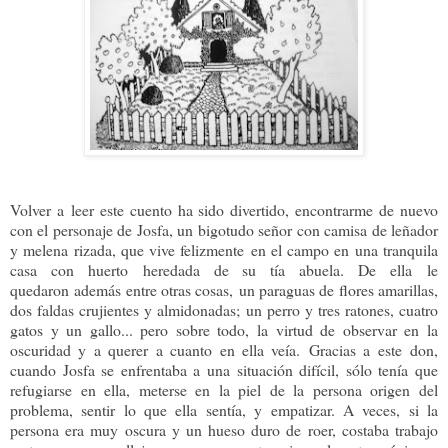
Volver a leer este cuento ha sido divertido, encontrarme de nuevo
con el personaje de Josfa, un bigotudo señor con camisa de leñador
y melena rizada, que vive felizmente en el campo en una tranquila
casa con huerto heredada de su tía abuela. De ella le
quedaron además entre otras cosas, un paraguas de flores amarillas,
dos faldas crujientes y almidonadas; un perro y tres ratones, cuatro
gatos y un gallo... pero sobre todo, la virtud de observar en la
oscuridad y a querer a cuanto en ella veía. Gracias a este don,
cuando Josfa se enfrentaba a una situación difícil, sólo tenía que
refugiarse en ella, meterse en la piel de la persona origen del
problema, sentir lo que ella sentía, y empatizar. A veces, si la
persona era muy oscura y un hueso duro de roer, costaba trabajo