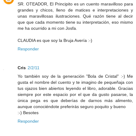
SR. OTEADOR, El Principito es un cuento maravilloso para
grandes y chicos, lleno de matices e interpretaciones y
unas maravillosas ilustraciones. Qué razón tiene al decir
que que cada momento tiene su interpretación, eso mismo
me ha ocurrido a mi con Josfa.
CLAUDIA es que soy la Bruja Avería :-)
Responder
Cris
2/2/11
Yo también soy de la generación "Bola de Cristal" :-) Me
gusta el nombre del cuento y te imagino de pequeñaja con
tus ojazos bien abiertos leyendo el libro, adorable. Gracias
siempre por este espacio por el que da gusto pasarse, la
única pega es que deberías de darnos más alimento,
aunque conociéndote preferirás seguro poquito y bueno
:-) Besotes
Responder