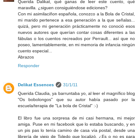
Querida Dalikat, qué ganas de leer este cuento, qué
maravilla. ¿siguen consiguiéndose ediciones?
Con mi asimilaciñon española, conozco a la Bola de Cristal,
mi marido pertenece a esa generación a la que señalas...
quizá, pero mi generación prácticamente no conoció esos
nuevos autores que querían contar cosas diferentes a las
fábulas o los cuentos recreados por Perrault... así que no
poseo, lamentablemente, en mi memoria de infancia ningún
cuento especial...
Abrazos
Responder
Delikat Essences
31/1/11
Querida Claudia, ya barruntaba yo, al leer el magnífico blog
"Os bobolongos" que su autor había pasado por la
escuela/terapia de "La bola de Cristal" :-)
El libro fue una sorpresa de mi casi hermana, mi mejor
amiga. Puse en mi facebook que lo estaba buscando, y en
un pis pas lo tenía camino de casa vía postal, desde una
librería de viejo de Toledo que localizó. ¿Es o no es para