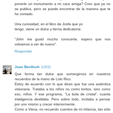
ponerle un monumento a mi cara amiga? Creo que ya no
se publica, pero se puede encontrar de la manera que te
he contado.
Una curiosidad, en el libro de Josfa que yo
tengo, viene un dulce y tierna dedicatoria:
"John me gustó mucho conocerte, espero que nos
volvamos a ver de nuevo".
Responder
Joan Benlloch
1/2/11
Que forma tan dulce que sumergirnos en nuestros
recuerdos de la mano de Lolo Rico.
Estoy de acuerdo con lo que dices que fue una auténtica
visionaria. Trataba a los niños no como tontos, sino como
eso, niños. Y ese programa, “La bola de cristal”, cuanta
inteligencia destilaba. Pero sobre todo, incitaba a pensar
por uno mismo y crecer interiormente.
Como a Viena, no recuerdo cuentos de mi infancia, tan sólo