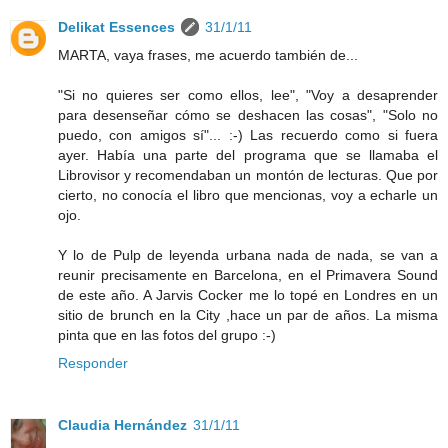
Delikat Essences
31/1/11
MARTA, vaya frases, me acuerdo también de...
"Si no quieres ser como ellos, lee", "Voy a desaprender
para desenseñar cómo se deshacen las cosas", "Solo no
puedo, con amigos sí"... :-) Las recuerdo como si fuera
ayer. Había una parte del programa que se llamaba el
Librovisor y recomendaban un montón de lecturas. Que por
cierto, no conocía el libro que mencionas, voy a echarle un
ojo.
Y lo de Pulp de leyenda urbana nada de nada, se van a
reunir precisamente en Barcelona, en el Primavera Sound
de este año. A Jarvis Cocker me lo topé en Londres en un
sitio de brunch en la City ,hace un par de años. La misma
pinta que en las fotos del grupo :-)
Responder
Claudia Hernández
31/1/11