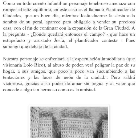
Como en todo cuento infantil un personaje tenebroso amenaza con
romper el feliz equilibrio, en este caso es el llamado Planificador de
Ciudades, que un buen día, mientras Josfa duerme la siesta a la
sombra de su peral, aparece para obligarle a vender su preciosa
casa, con el fin de continuar con la expansión de la Gran Ciudad.
A
la pregunta - ¿Dónde quedará entonces el campo? - que hace un
estupefacto y asustado Josfa, el planificador contesta - Pues
supongo que debajo de la ciudad.
Nuestro personaje se enfrentará a la especulación inmobiliaria (que
visionaria Lolo Rico), al abuso de poder, verá peligrar la paz de su
hogar, a sus amigos, que poco a poco van sucumbiendo a las
tentaciones y las luces de neón de la ciudad... Pero saldrá
victorioso, gracias a su poder de amar sin tregua y al valor que
concede a algo tan hermoso como es la amistad
.