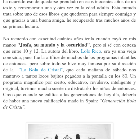
ha ocurrido eso de quedarse prendado en esos inocentes años de un
texto y rememorarlo una y otra vez en la edad adulta. Esta entrada
trata sobre uno de esos libros que quedaron para siempre conmigo y
que gracias a una buena amiga, he recuperado tras muchos años de
su primera lectura.
No recuerdo con exactitud cuántos años tenía cuando cayó en mis
"Josfa, su mundo y la oscuridad"
manos
, pero si sé con certeza
que entre 10 y 12. La autora del libro,
Lolo Rico
, era ya una vieja
conocida, pues fue la artífice de muchos de los programas infantiles
de entonces, pero sobre todo se hizo muy famosa por su dirección
de la
"La Bola de Cristal"
, que cada mañana de sábado nos
mantuvo a tantos locos bajitos pegados a la pantalla en los 80. Un
programa magnífico por cierto, educativo, revulsivo, inteligente y
original, tuvimos mucha suerte de disfrutarlo los niños de entonces.
Creo que cuando se califica a las generaciones de hoy día, debería
de haber una nueva calificación
made in Spain
:
"Generación Bola
de Cristal".