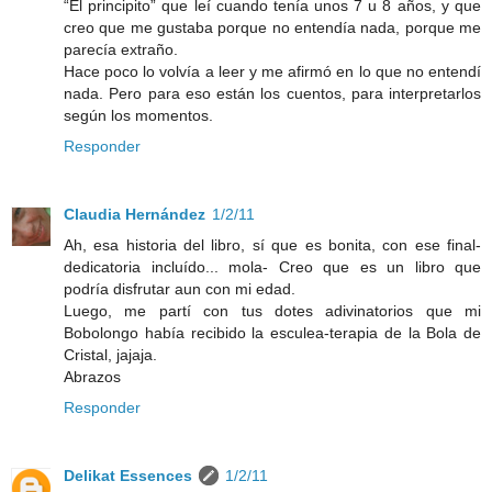
“El principito” que leí cuando tenía unos 7 u 8 años, y que
creo que me gustaba porque no entendía nada, porque me
parecía extraño.
Hace poco lo volvía a leer y me afirmó en lo que no entendí
nada. Pero para eso están los cuentos, para interpretarlos
según los momentos.
Responder
Claudia Hernández
1/2/11
Ah, esa historia del libro, sí que es bonita, con ese final-
dedicatoria incluído... mola- Creo que es un libro que
podría disfrutar aun con mi edad.
Luego, me partí con tus dotes adivinatorios que mi
Bobolongo había recibido la esculea-terapia de la Bola de
Cristal, jajaja.
Abrazos
Responder
Delikat Essences
1/2/11