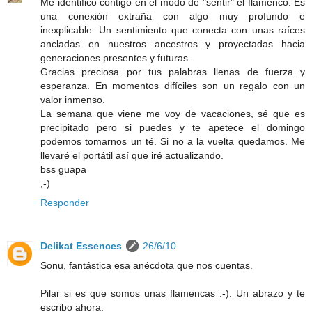
Me identifico contigo en el modo de "sentir" el flamenco. Es
una conexión extraña con algo muy profundo e
inexplicable. Un sentimiento que conecta con unas raíces
ancladas en nuestros ancestros y proyectadas hacia
generaciones presentes y futuras.
Gracias preciosa por tus palabras llenas de fuerza y
esperanza. En momentos difíciles son un regalo con un
valor inmenso.
La semana que viene me voy de vacaciones, sé que es
precipitado pero si puedes y te apetece el domingo
podemos tomarnos un té. Si no a la vuelta quedamos. Me
llevaré el portátil así que iré actualizando.
bss guapa
;-)
Responder
Delikat Essences
26/6/10
Sonu, fantástica esa anécdota que nos cuentas.
Pilar si es que somos unas flamencas :-). Un abrazo y te
escribo ahora.