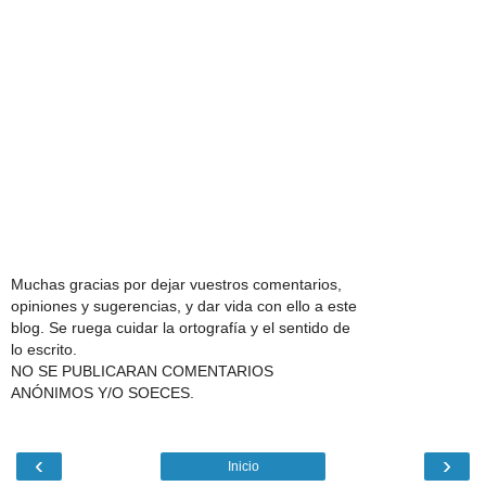
Muchas gracias por dejar vuestros comentarios,
opiniones y sugerencias, y dar vida con ello a este
blog. Se ruega cuidar la ortografía y el sentido de
lo escrito.
NO SE PUBLICARAN COMENTARIOS
ANÓNIMOS Y/O SOECES.
‹
›
Inicio