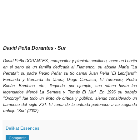
David Peña Dorantes - Sur
David Peña DORANTES, compositor y pianista sevillano, nace en Lebrija
en el seno de un familia dedicada al Flamenco: su abuela María "La
Perrata"; su padre Pedro Peña; su tío carnal Juan Peña "El Lebrijano";
Fernanda y Bernarda de Utrera, Diego Carrasco, El Turronero, Pedro
Bacán, Bambino, etc., llegando, por ejemplo, sus raíces hasta los
legendarios Mercé La Serneta y Tomás El Nitri. En 1996 su trabajo
"Orobroy" fue todo un éxito de crítica y público, siendo considerado un
flamenco del siglo XXI. El tema de la entrada pertenece a su segundo
trabajo "Sur" (2002)
Delikat Essences
Compartir