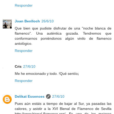
Responder
Joan Benlloch
26/6/10
Que bien que pudiste disfrutar de una "noche blanca de
flamenco". Una auténtica gozada. Tendremos que
conformarnos poniéndonos algún vinilo de flamenco
antológico.
Responder
Cris
27/6/10
Me he emocionado y todo. !Qué sentío¡
Responder
Delikat Essences
27/6/10
Pues aún estáis a tiempo de bajar al Sur, ya pasadas las
calores, y asistir a la XVI Bienal de Flamenco de Sevilla
http://www.bienal-flamenco.org/. Es uno de los mejores