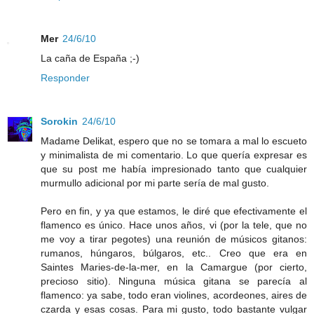
Mer
24/6/10
La caña de España ;-)
Responder
Sorokin
24/6/10
Madame Delikat, espero que no se tomara a mal lo escueto
y minimalista de mi comentario. Lo que quería expresar es
que su post me había impresionado tanto que cualquier
murmullo adicional por mi parte sería de mal gusto.
Pero en fin, y ya que estamos, le diré que efectivamente el
flamenco es único. Hace unos años, vi (por la tele, que no
me voy a tirar pegotes) una reunión de músicos gitanos:
rumanos, húngaros, búlgaros, etc.. Creo que era en
Saintes Maries-de-la-mer, en la Camargue (por cierto,
precioso sitio). Ninguna música gitana se parecía al
flamenco: ya sabe, todo eran violines, acordeones, aires de
czarda y esas cosas. Para mi gusto, todo bastante vulgar