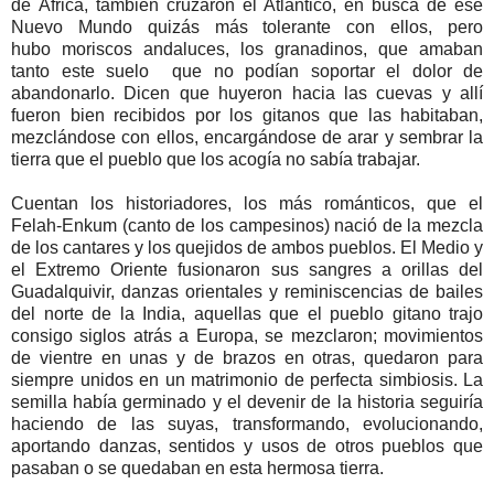
de África, también cruzaron el Atlántico, en busca de ese
Nuevo Mundo quizás más tolerante con ellos, pero
hubo moriscos andaluces, los granadinos, que amaban
tanto este suelo que no podían soportar el dolor de
abandonarlo. Dicen que huyeron hacia las cuevas y allí
fueron bien recibidos por los gitanos que las habitaban,
mezclándose con ellos, encargándose de arar y sembrar la
tierra que el pueblo que los acogía no sabía trabajar.
Cuentan los historiadores, los más románticos, que el
Felah-Enkum (canto de los campesinos) nació de la mezcla
de los cantares y los quejidos de ambos pueblos. El Medio y
el Extremo Oriente fusionaron sus sangres a orillas del
Guadalquivir, danzas orientales y reminiscencias de bailes
del norte de la India, aquellas que el pueblo gitano trajo
consigo siglos atrás a Europa, se mezclaron; movimientos
de vientre en unas y de brazos en otras, quedaron para
siempre unidos en un matrimonio de perfecta simbiosis. La
semilla había germinado y el devenir de la historia seguiría
haciendo de las suyas, transformando, evolucionando,
aportando danzas, sentidos y usos de otros pueblos que
pasaban o se quedaban en esta hermosa tierra.