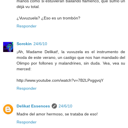
manos como si estuvieran bailando flamenco, que sufrió un
déjà vu total.
¿Vuvuzuela? ¿Eso es un trombón?
Responder
Sorokin
24/6/10
¡Ah, Madame Delikat!, la vuvuzela es el instrumento de
moda de este verano, un castigo que nos han mandado del
Olimpo por follones y malandrines, sin duda. Vea, vea su
merced:
http://www.youtube.com/watch?v=7B2LPxggvqY
Responder
Delikat Essences
24/6/10
Madre del amor hermoso, se trataba de eso!
Responder