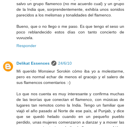
salvo un grupo flamenco (no me acuerdo cual) y un grupo
de la India que, sorprendentemente, exhibía unos sonidos
parecidos a los melismas y tonalidades del flamenco.
Bueno, que o no llego o me paso. Es que tengo el seso un
poco reblandecido estos días con tanto concierto de
vuvuzela.
Responder
Delikat Essences
24/6/10
Mi querido Monsieur Sorokin cómo iba yo a molestarme,
pero es normal echar de menos el gracejo y el salero de
sus flamencos comentarios :-)
Lo que nos cuenta es muy interesante y confirma muchas
de las teorías que conectan el flamenco, con músicas de
lugares tan remotos como la India. Tengo un familiar que
viajó el año pasado al Norte de ese país, al Punjab, y dice
que se quedó helado cuando en un pequeño pueblo
perdido, unas mujeres comenzaron a danzar y a mover las