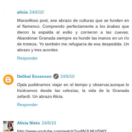
alicia
24/6/10
Maravilloso post, ese abrazo de culturas que se funden en
el flamenco. Comprendo perfectamente a los árabes que
dieron la espalda al exilio y corrieron a las cuevas.
Abandonar Granada siempre es hundir las manos en un río
de tristeza. Yo también me refugiaría de esa despedida. Un
abrazo y tres acordes
Responder
Delikat Essences
24/6/10
Ojala pudiéramos viajar en el tiempo y observar,aunque lo
hiciéramos desde las celosías, la vida de la Granada
zefardí. Un abrazo Alicia.
Responder
Alicia Nieto
24/6/10
http://www.youtube.com/watch?v=8NJUtKzt5WY