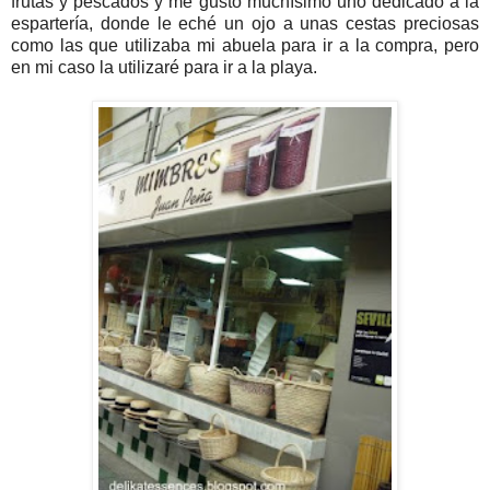
frutas y pescados y me gustó muchísimo uno dedicado a la
espartería, donde le eché un ojo a unas cestas preciosas
como las que utilizaba mi abuela para ir a la compra, pero
en mi caso la utilizaré para ir a la playa.