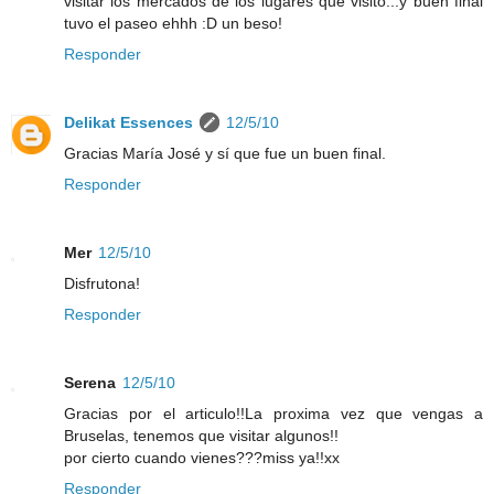
visitar los mercados de los lugares que visito...y buen final
tuvo el paseo ehhh :D un beso!
Responder
Delikat Essences
12/5/10
Gracias María José y sí que fue un buen final.
Responder
Mer
12/5/10
Disfrutona!
Responder
Serena
12/5/10
Gracias por el articulo!!La proxima vez que vengas a
Bruselas, tenemos que visitar algunos!!
por cierto cuando vienes???miss ya!!xx
Responder