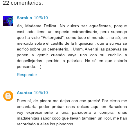
22 comentarios:
Sorokin
10/5/10
Ah, Madame Delikat. No quiero ser aguafiestas, porque
casi todo tiene un aspecto extraordinario, pero supongo
que ha visto "Poltergeist", como todo el mundo... no sé, un
mercado sobre el castillo de la Inquisición, que a su vez se
edificó sobre un cementerio... Umm. A ver si las papayas se
ponen a gemir cuando vaya uno con su cuchillo a
despellejarlas.. perdón, a pelarlas. No sé en que estaría
pensando. :-)
Responder
Arantxa
10/5/10
Pues sí, de piedra me dejas con ese precio! Por cierto me
encantaría poder probar esos dulces..aquí en Barcelona
voy expresamente a una panadería a comprar unas
madalenitas sabor coco que llevan también un licor, me han
recordado a ellas los piononos.