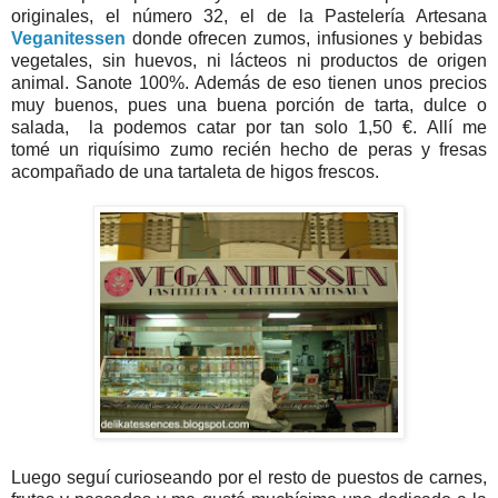
originales, el número 32, el de la Pastelería Artesana
Veganitessen
donde ofrecen zumos, infusiones y bebidas
vegetales, sin huevos, ni lácteos ni productos de origen
animal. Sanote 100%. Además de eso tienen unos precios
muy buenos, pues una buena porción de tarta, dulce o
salada, la podemos catar por tan solo 1,50 €. Allí me
tomé un riquísimo zumo recién hecho de peras y fresas
acompañado de una tartaleta de higos frescos.
Luego seguí curioseando por el resto de puestos de carnes,