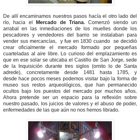
De allí encaminamos nuestros pasos hacía el otro lado del
río, hacia el
Mercado de Triana.
Comenzó siendo un
arrabal en las inmediaciones de los muelles donde los
pescadores y vendedores del barrio se instalaban para
vender sus mercancías, y fue en 1830 cuando se decidió
crear oficialmente el mercado formado por pequeñas
cuarteladas al aire libre. Lo curioso del emplazamiento es
que en ese solar se ubicaba el Castillo de San Jorge, sede
de la Inquisición durante tres siglos (omito lo de Santa
adrede), concretamente desde 1481 hasta 1785, y
desde hace pocos meses podemos visitar bajo la forma de
museo sus restos arqueológicos, que han permanecido
ocultos bajo los puestos del mercado por muchos años.
Ahora pretende ser un espacio para la reflexión sobre
nuestro pasado, los juicios de valores y el abuso de poder,
enfermedades de las que aún no nos hemos librado.