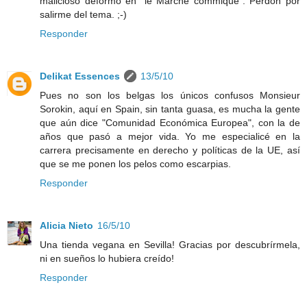
malicioso deformó en "le Marché commique". Perdón por
salirme del tema. ;-)
Responder
Delikat Essences
13/5/10
Pues no son los belgas los únicos confusos Monsieur
Sorokin, aquí en Spain, sin tanta guasa, es mucha la gente
que aún dice "Comunidad Económica Europea", con la de
años que pasó a mejor vida. Yo me especialicé en la
carrera precisamente en derecho y políticas de la UE, así
que se me ponen los pelos como escarpias.
Responder
Alicia Nieto
16/5/10
Una tienda vegana en Sevilla! Gracias por descubrírmela,
ni en sueños lo hubiera creído!
Responder