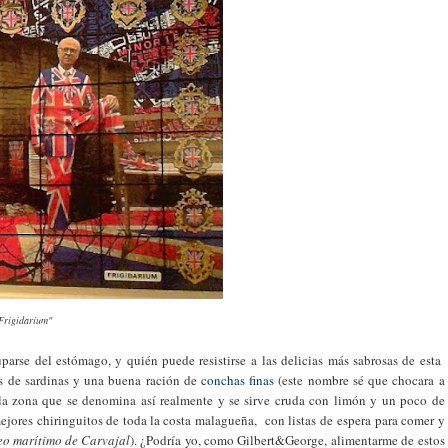
Frigidarium"
uparse del estómago, y quién puede resistirse a las delicias más sabrosas de esta
 de sardinas y una buena ración de
conchas finas
(este nombre sé que chocara a
e la zona que se denomina así realmente y se sirve cruda con limón y un poco de
mejores chiringuitos de toda la costa malagueña, con listas de espera para comer y
eo marítimo de Carvajal
). ¿Podría yo, como Gilbert&George, alimentarme de estos