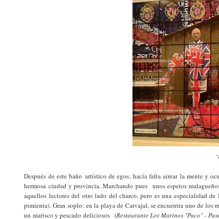
"
Después de este baño artístico de egos, hacía falta airear la mente y oc
hermosa ciudad y provincia. Marchando pues unos espetos malagueños
aquellos lectores del otro lado del charco, pero es una especialidad d
pimienta). Gran soplo: en la playa de Carvajal, se encuentra uno de los 
un marisco y pescado deliciosos (
Restaurante Los Marinos "Paco" - Pas