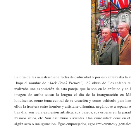
La otra de las muestras tiene fecha de caducidad y por eso apremiaba la v
bajo el nombre de “
Jack Freak Picture”,
62 obras de "les enfants te
realizaba una exposición de esta pareja, que lo son en lo artístico y en
imagen de arriba sacan la lengua el día de la inauguración en Má
londinense, como tema central de su creación y como vehículo para hacer
ellos la frontera entre hombre y artista se difumina, negándose a separar 
tras día, son pura expresión artística: sus paseos, sus esperas en la par
mismos sitios, etc. Son esculturas vivientes. Una curiosidad: cené en e
algún acto o inauguración. Egos emparejados, egos irreverentes y geniales