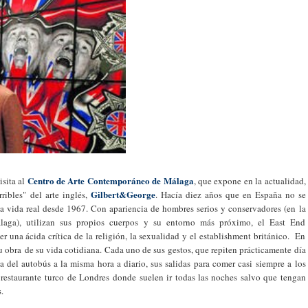
Centro de Arte Contemporáneo de Málaga
isita al
, que expone en la actualidad,
Gilbert&George
rribles" del arte inglés,
. Hacía diez años que en España no se
 la vida real desde 1967. Con apariencia de hombres serios y conservadores (en la
laga), utilizan sus propios cuerpos y su entorno más próximo, el East End
 una ácida crítica de la religión, la sexualidad y el establishment británico. En
su obra de su vida cotidiana. Cada uno de sus gestos, que repiten prácticamente día
ada del autobús a la misma hora a diario, sus salidas para comer casi siempre a los
l restaurante turco de Londres donde suelen ir todas las noches salvo que tengan
.