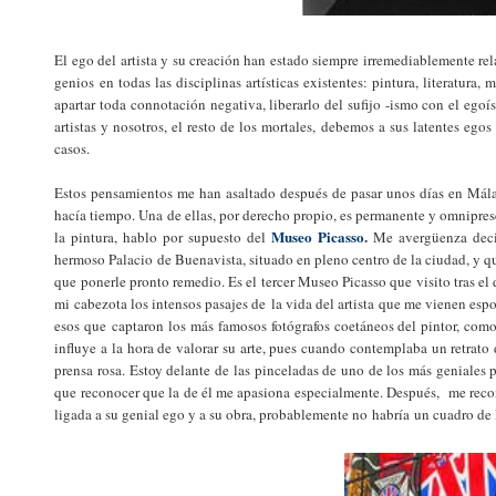
El ego del artista y su creación han estado siempre irremediablemente r
genios en todas las disciplinas artísticas existentes: pintura, literatura,
apartar toda connotación negativa, liberarlo del sufijo -ismo con el eg
artistas y nosotros, el resto de los mortales, debemos a sus latentes ego
casos.
Estos pensamientos me han asaltado después de pasar unos días en Málaga
hacía tiempo. Una de ellas, por derecho propio, es permanente y omnipres
Museo Picasso
.
la pintura, hablo por supuesto del
Me avergüenza decir
hermoso Palacio de Buenavista, situado en pleno centro de la ciudad, y que
que ponerle pronto remedio. Es el tercer Museo Picasso que visito tras e
mi cabezota los intensos pasajes de la vida del artista que me vienen esp
esos que captaron los más famosos fotógrafos coetáneos del pintor, como
influye a la hora de valorar su arte, pues cuando contemplaba un retrat
prensa rosa. Estoy delante de las pinceladas de uno de los más geniales 
que reconocer que la de él me apasiona especialmente. Después, me reco
ligada a su genial ego y a su obra, probablemente no habría un cuadro d