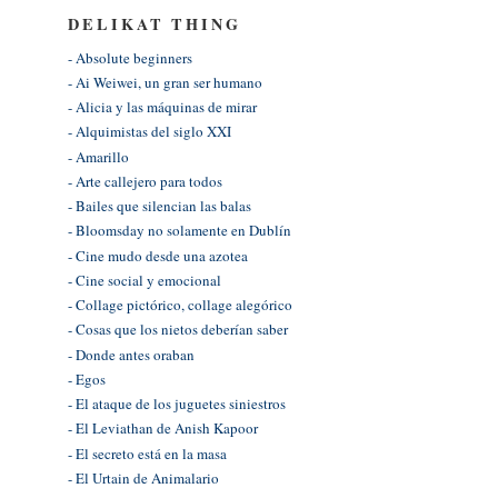
DELIKAT THING
- Absolute beginners
- Ai Weiwei, un gran ser humano
- Alicia y las máquinas de mirar
- Alquimistas del siglo XXI
- Amarillo
- Arte callejero para todos
- Bailes que silencian las balas
- Bloomsday no solamente en Dublín
- Cine mudo desde una azotea
- Cine social y emocional
- Collage pictórico, collage alegórico
- Cosas que los nietos deberían saber
- Donde antes oraban
- Egos
- El ataque de los juguetes siniestros
- El Leviathan de Anish Kapoor
- El secreto está en la masa
- El Urtain de Animalario