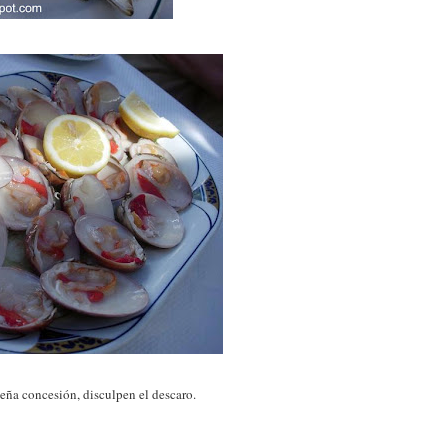
ña concesión, disculpen el descaro.