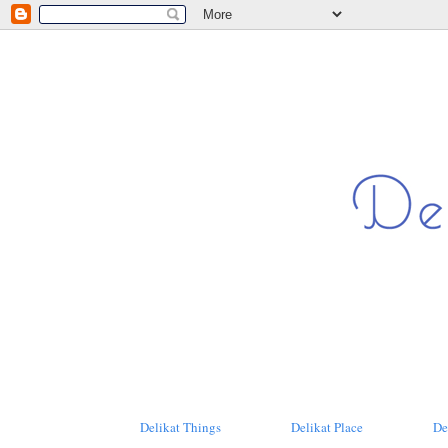
Delikat Things
Delikat Place
De