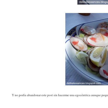
Y no podía abandonar este post sin hacerme una egocéntrica aunque peque