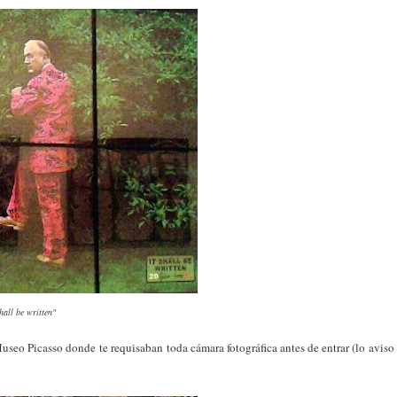
shall be written"
Museo Picasso donde te requisaban toda cámara fotográfica antes de entrar (lo aviso