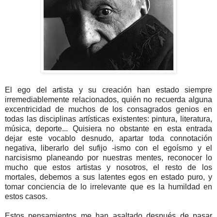
El ego del artista y su creación han estado siempre
irremediablemente relacionados, quién no recuerda alguna
excentricidad de muchos de los consagrados genios en
todas las disciplinas artísticas existentes: pintura, literatura,
música, deporte... Quisiera no obstante en esta entrada
dejar este vocablo desnudo, apartar toda connotación
negativa, liberarlo del sufijo -ismo con el egoísmo y el
narcisismo planeando por nuestras mentes, reconocer lo
mucho que estos artistas y nosotros, el resto de los
mortales, debemos a sus latentes egos en estado puro, y
tomar conciencia de lo irrelevante que es la humildad en
estos casos.
Estos pensamientos me han asaltado después de pasar