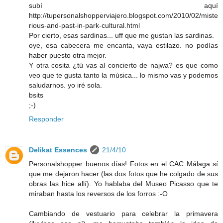
subí aquí
http://tupersonalshopperviajero.blogspot.com/2010/02/miste
rious-and-past-in-park-cultural.html
Por cierto, esas sardinas... uff que me gustan las sardinas.
oye, esa cabecera me encanta, vaya estilazo. no podías
haber puesto otra mejor.
Y otra cosita ¿tú vas al concierto de najwa? es que como
veo que te gusta tanto la música... lo mismo vas y podemos
saludarnos. yo iré sola.
bsits
;-)
Responder
Delikat Essences
21/4/10
Personalshopper buenos días! Fotos en el CAC Málaga sí
que me dejaron hacer (las dos fotos que he colgado de sus
obras las hice allí). Yo hablaba del Museo Picasso que te
miraban hasta los reversos de los forros :-O
Cambiando de vestuario para celebrar la primavera