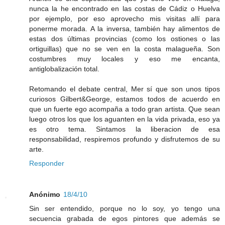
nunca la he encontrado en las costas de Cádiz o Huelva
por ejemplo, por eso aprovecho mis visitas allí para
ponerme morada. A la inversa, también hay alimentos de
estas dos últimas provincias (como los ostiones o las
ortiguillas) que no se ven en la costa malagueña. Son
costumbres muy locales y eso me encanta,
antiglobalización total.
Retomando el debate central, Mer sí que son unos tipos
curiosos Gilbert&George, estamos todos de acuerdo en
que un fuerte ego acompaña a todo gran artista. Que sean
luego otros los que los aguanten en la vida privada, eso ya
es otro tema. Sintamos la liberacion de esa
responsabilidad, respiremos profundo y disfrutemos de su
arte.
Responder
Anónimo
18/4/10
Sin ser entendido, porque no lo soy, yo tengo una
secuencia grabada de egos pintores que además se