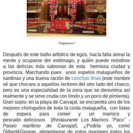
"Frigidarium"
Después de este baño artístico de egos, hacía falta airear la
mente y ocuparse del estómago, y quién puede resistirse
a las delicias más sabrosas de esta hermosa ciudad y
provincia. Marchando pues unos espetos malagueños de
sardinas y una buena ración de
conchas finas
(este nombre
sé que chocara a aquellos lectores del otro lado del charco,
pero es una especialidad de la zona que se denomina así
realmente y se sirve cruda con limón y un poco de pimienta).
Gran soplo: en la playa de Carvajal, se encuentra uno de los
mejores chiringuitos de toda la costa malagueña, con listas
de espera para comer y un marisco y
pescado deliciosos (
Restaurante Los Marinos "Paco" -
Paseo marítimo de Carvajal
). ¿Podría yo, como
Gilbert&George, alimentarme de estos manjares todos los