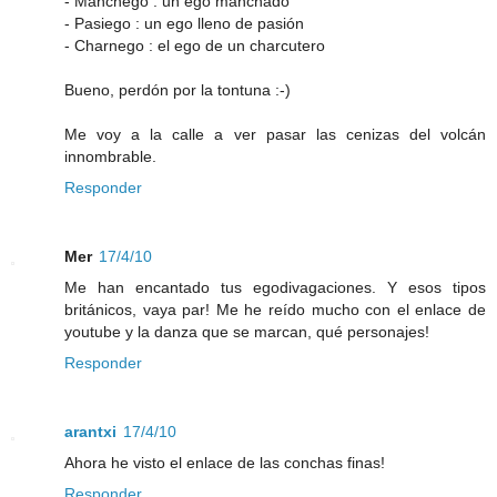
- Manchego : un ego manchado
- Pasiego : un ego lleno de pasión
- Charnego : el ego de un charcutero
Bueno, perdón por la tontuna :-)
Me voy a la calle a ver pasar las cenizas del volcán
innombrable.
Responder
Mer
17/4/10
Me han encantado tus egodivagaciones. Y esos tipos
británicos, vaya par! Me he reído mucho con el enlace de
youtube y la danza que se marcan, qué personajes!
Responder
arantxi
17/4/10
Ahora he visto el enlace de las conchas finas!
Responder