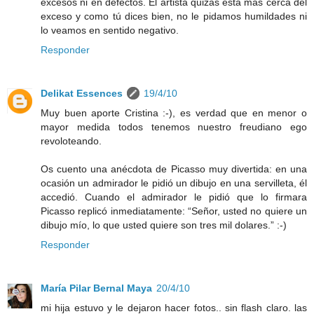
excesos ni en defectos. El artista quizás está más cerca del
exceso y como tú dices bien, no le pidamos humildades ni
lo veamos en sentido negativo.
Responder
Delikat Essences
19/4/10
Muy buen aporte Cristina :-), es verdad que en menor o
mayor medida todos tenemos nuestro freudiano ego
revoloteando.
Os cuento una anécdota de Picasso muy divertida: en una
ocasión un admirador le pidió un dibujo en una servilleta, él
accedió. Cuando el admirador le pidió que lo firmara
Picasso replicó inmediatamente: “Señor, usted no quiere un
dibujo mío, lo que usted quiere son tres mil dolares.” :-)
Responder
María Pilar Bernal Maya
20/4/10
mi hija estuvo y le dejaron hacer fotos.. sin flash claro. las