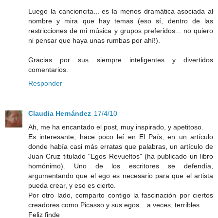
Luego la cancioncita... es la menos dramática asociada al
nombre y mira que hay temas (eso sí, dentro de las
restricciones de mi música y grupos preferidos... no quiero
ni pensar que haya unas rumbas por ahí!).
Gracias por sus siempre inteligentes y divertidos
comentarios.
Responder
Claudia Hernández
17/4/10
Ah, me ha encantado el post, muy inspirado, y apetitoso.
Es interesante, hace poco leí en El País, en un artículo
donde había casi más erratas que palabras, un artículo de
Juan Cruz titulado "Egos Revueltos" (ha publicado un libro
homónimo). Uno de los escritores se defendía,
argumentando que el ego es necesario para que el artista
pueda crear, y eso es cierto.
Por otro lado, comparto contigo la fascinación por ciertos
creadores como Picasso y sus egos... a veces, terribles.
Feliz finde