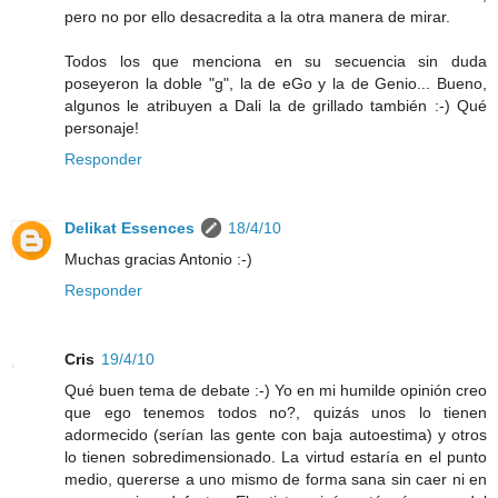
pero no por ello desacredita a la otra manera de mirar.
Todos los que menciona en su secuencia sin duda
poseyeron la doble "g", la de eGo y la de Genio... Bueno,
algunos le atribuyen a Dali la de grillado también :-) Qué
personaje!
Responder
Delikat Essences
18/4/10
Muchas gracias Antonio :-)
Responder
Cris
19/4/10
Qué buen tema de debate :-) Yo en mi humilde opinión creo
que ego tenemos todos no?, quizás unos lo tienen
adormecido (serían las gente con baja autoestima) y otros
lo tienen sobredimensionado. La virtud estaría en el punto
medio, quererse a uno mismo de forma sana sin caer ni en