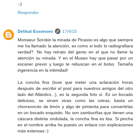
:-)
Responder
Delikat Essences
17/4/10
Monsieur Sorokin la mirada de Picasso es algo que siempre
me ha llamado la atención, es como si todo lo radiografiara
verdad?. No hay retrato del genio en el que no llame la
atención su mirada. Y en el Museo hay que pasar por un
escaner previo y luego te rebuscan en el bolso. Tamaña
ingerencia en la intimidad!
La concha fina (tuve que meter una aclaración horas
después de escribir el post para nuestros amigos del otro
lado del Atlántico...), es la segunda foto sí. Es un bocado
delicioso, se sirven vivas como las ostras, basta un
chorreoncito de limón y algo de pimienta para convertirlas
en un bocado exquisito. No son zamburiñas que tienen una
cáscara distinta ondulada, la concha fina es lisa. Si pincha
en el nombre arriba he puesto un enlace con explicaciones
más extensas:-)