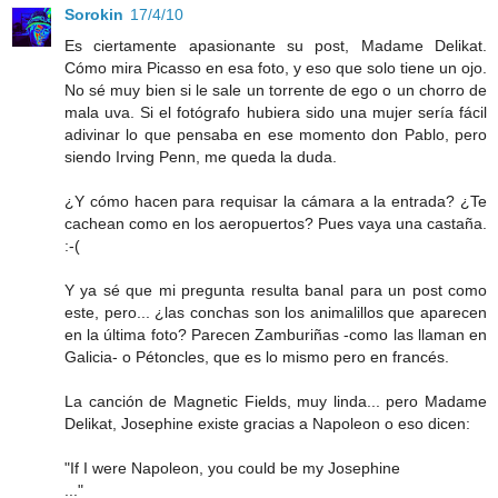
Sorokin
17/4/10
Es ciertamente apasionante su post, Madame Delikat.
Cómo mira Picasso en esa foto, y eso que solo tiene un ojo.
No sé muy bien si le sale un torrente de ego o un chorro de
mala uva. Si el fotógrafo hubiera sido una mujer sería fácil
adivinar lo que pensaba en ese momento don Pablo, pero
siendo Irving Penn, me queda la duda.
¿Y cómo hacen para requisar la cámara a la entrada? ¿Te
cachean como en los aeropuertos? Pues vaya una castaña.
:-(
Y ya sé que mi pregunta resulta banal para un post como
este, pero... ¿las conchas son los animalillos que aparecen
en la última foto? Parecen Zamburiñas -como las llaman en
Galicia- o Pétoncles, que es lo mismo pero en francés.
La canción de Magnetic Fields, muy linda... pero Madame
Delikat, Josephine existe gracias a Napoleon o eso dicen:
"If I were Napoleon, you could be my Josephine
..."