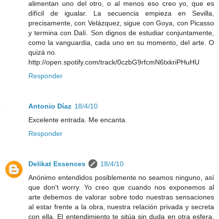
alimentan uno del otro, o al menos eso creo yo, que es
difícil de igualar. La secuencia empieza en Sevilla,
precisamente, con Velázquez, sigue con Goya, con Picasso
y termina con Dalí. Son dignos de estudiar conjuntamente,
como la vanguardia, cada uno en su momento, del arte. O
quizá no.
http://open.spotify.com/track/0czbG9rfcmN6txkriPHuHU
Responder
Antonio Díaz
18/4/10
Excelente entrada. Me encanta.
Responder
Delikat Essences
18/4/10
Anónimo entendidos posiblemente no seamos ninguno, así
que don't worry. Yo creo que cuando nos exponemos al
arte debemos de valorar sobre todo nuestras sensaciones
al estar frente a la obra, nuestra relación privada y secreta
con ella. El entendimiento te sitúa sin duda en otra esfera,