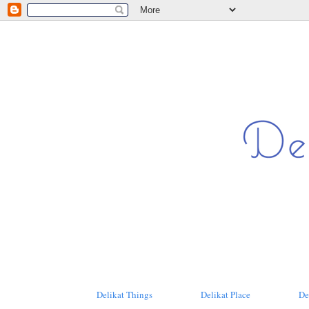
Delikat Things
Delikat Place
De