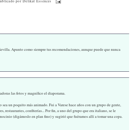
ublicado por
Delikat Essences
en Sevilla. Apunto como siempre tus recomendaciones, aunque puede que nunca
adoras las fotos y magnífico el diaporama.
mo sea un poquito más animado. Fui a Varese hace años con un grupo de gente,
restaurantes, confiterías... Por fin, a uno del grupo que era italiano, se le
lenocinio (digámoslo en plan fino) y sugirió que fuéramos allí a tomar una copa.