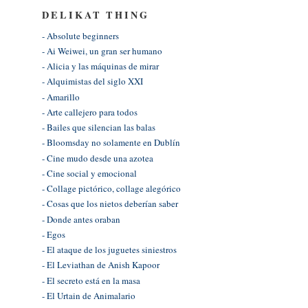
DELIKAT THING
- Absolute beginners
- Ai Weiwei, un gran ser humano
- Alicia y las máquinas de mirar
- Alquimistas del siglo XXI
- Amarillo
- Arte callejero para todos
- Bailes que silencian las balas
- Bloomsday no solamente en Dublín
- Cine mudo desde una azotea
- Cine social y emocional
- Collage pictórico, collage alegórico
- Cosas que los nietos deberían saber
- Donde antes oraban
- Egos
- El ataque de los juguetes siniestros
- El Leviathan de Anish Kapoor
- El secreto está en la masa
- El Urtain de Animalario