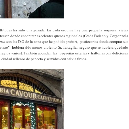
ltitudes ha sido una gozada. En cada esquina hay una pequeña sorpresa: viejas
icatessen donde encontrar excelentes quesos regionales (Grada Padano y Gorgonzola
orta
son las D.O de la zona que he podido probar), pasticcerias donde comprar sus
rtazo" hubiera sido menos violento Sr. Tartaglia, seguro que se hubiera quedado
rreglos varios). También abundan las pequeñas osterias y trattorias con deliciosas
 ciudad rellenos de panceta y servidos con salvia fresca.