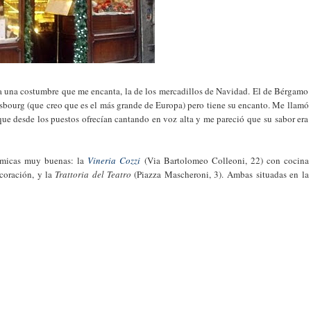
pa una costumbre que me encanta, la de los mercadillos de Navidad. El de Bérgamo
asbourg (que creo que es el más grande de Europa) pero tiene su encanto. Me llamó
 que desde los puestos ofrecían cantando en voz alta y me pareció que su sabor era
nómicas muy buenas: la
Vineria Cozzi
(Via Bartolomeo Colleoni, 22) con cocina
coración, y la
Trattoria del Teatro
(Piazza Mascheroni, 3). Ambas situadas en la