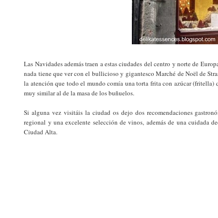
Las Navidades además traen a estas ciudades del centro y norte de Euro
nada tiene que ver con el bullicioso y gigantesco Marché de Noël de Str
la atención que todo el mundo comía una torta frita con azúcar (fritella)
muy similar al de la masa de los buñuelos.
Si alguna vez visitáis la ciudad os dejo dos recomendaciones gastro
regional y una excelente selección de vinos, además de una cuidada de
Ciudad Alta.