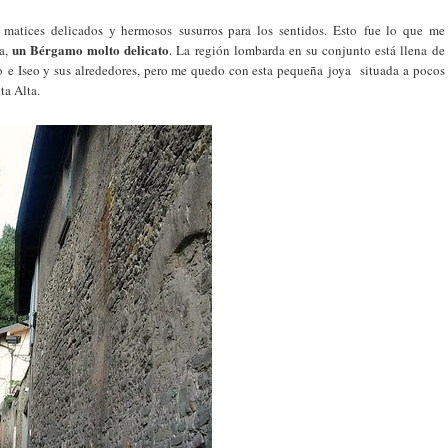
 matices delicados y hermosos susurros para los sentidos. Esto fue lo que me
un Bérgamo molto delicato
na,
. La región lombarda en su conjunto está llena de
o e Iseo y sus alrededores, pero me quedo con esta pequeña joya situada a pocos
ta Alta.