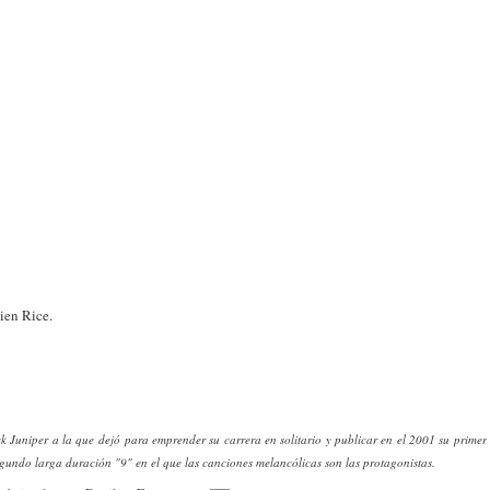
ien Rice.
 Juniper a la que dejó para emprender su carrera en solitario y publicar en el 2001 su primer
egundo larga duración "9" en el que las canciones melancólicas son las protagonistas.