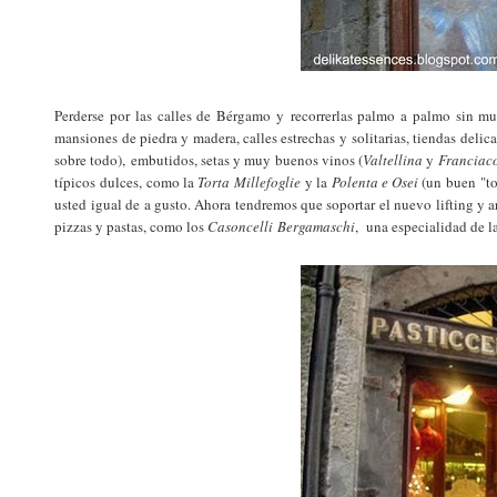
Perderse por las calles de Bérgamo y recorrerlas palmo a palmo sin mu
mansiones de piedra y madera, calles estrechas y solitarias, tiendas del
sobre todo), embutidos, setas y muy buenos vinos (
Valtellina
y
Franciac
típicos dulces, como la
Torta Millefoglie
y la
Polenta e Osei
(un buen "to
usted igual de a gusto. Ahora tendremos que soportar el nuevo lifting y a
pizzas y pastas, como los
Casoncelli Bergamaschi
, una especialidad de la