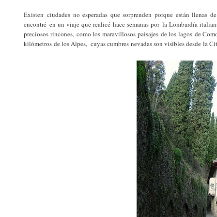
Existen ciudades no esperadas que sorprenden porque están llenas de
encontré en un viaje que realicé hace semanas por la Lombardía italia
preciosos rincones, como los maravillosos paisajes de los lagos de Com
kilómetros de los Alpes, cuyas cumbres nevadas son visibles desde la Cit