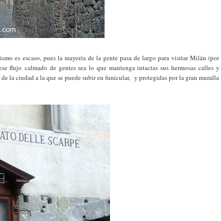
smo es escaso, pues la mayoría de la gente pasa de largo para visitar Milán (por
ese flujo calmado de gentes sea lo que mantenga intactas sus hermosas calles y
de la ciudad a la que se puede subir en funicular, y protegidas por la gran muralla