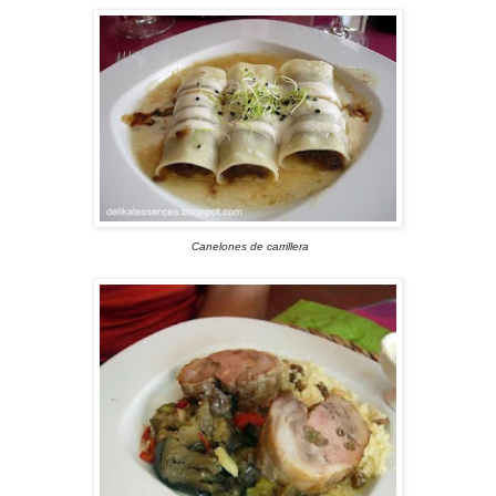
Ca
nelones de carrillera