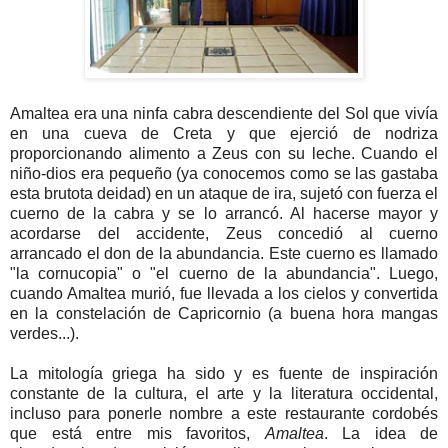
Amaltea era una ninfa cabra descendiente del Sol que vivía
en una cueva de Creta y que ejerció de nodriza
proporcionando alimento a Zeus con su leche. Cuando el
niño-dios era pequeño (ya conocemos como se las gastaba
esta brutota deidad) en un ataque de ira, sujetó con fuerza el
cuerno de la cabra y se lo arrancó. Al hacerse mayor y
acordarse del accidente, Zeus concedió al cuerno
arrancado el don de la abundancia. Este cuerno es llamado
"la cornucopia" o "el cuerno de la abundancia". Luego,
cuando Amaltea murió, fue llevada a los cielos y convertida
en la constelación de Capricornio (a buena hora mangas
verdes...).
La mitología griega ha sido y es fuente de inspiración
constante de la cultura, el arte y la literatura occidental,
incluso para ponerle nombre a este restaurante cordobés
que está entre mis favoritos,
Amaltea
. La idea de