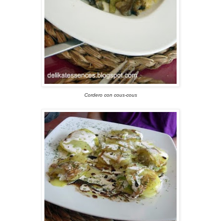
Cordero con cous-cous