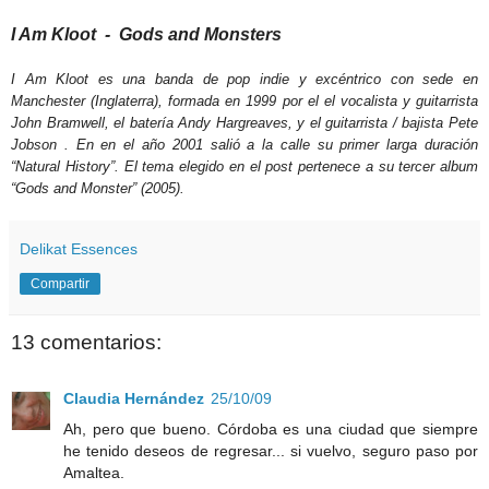
I Am Kloot - Gods and Monsters
I Am Kloot es una banda de pop indie y excéntrico con sede en
Manchester (Inglaterra), formada en 1999 por el el vocalista y guitarrista
John Bramwell, el batería Andy Hargreaves, y el guitarrista / bajista Pete
Jobson . En en el año 2001 salió a la calle su primer larga duración
“Natural History”. El tema elegido en el post pertenece a su tercer album
“Gods and Monster” (2005).
Delikat Essences
Compartir
13 comentarios:
Claudia Hernández
25/10/09
Ah, pero que bueno. Córdoba es una ciudad que siempre
he tenido deseos de regresar... si vuelvo, seguro paso por
Amaltea.