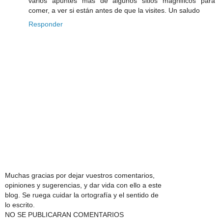
varios apuntes más de algunos sitios mágnificos para
comer, a ver si están antes de que la visites. Un saludo
Responder
Muchas gracias por dejar vuestros comentarios,
opiniones y sugerencias, y dar vida con ello a este
blog. Se ruega cuidar la ortografía y el sentido de
lo escrito.
NO SE PUBLICARAN COMENTARIOS