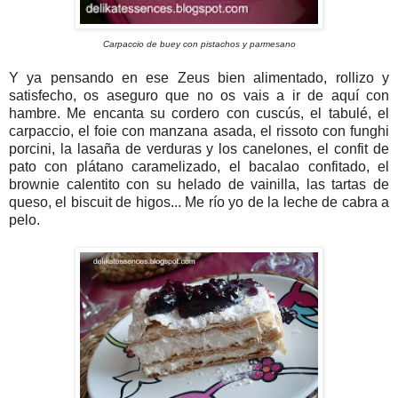
Carpaccio de buey con pistachos y parmesano
Y ya pensando en ese Zeus bien alimentado, rollizo y
satisfecho, os aseguro que no os vais a ir de aquí con
hambre. Me encanta su cordero con cuscús, el tabulé, el
carpaccio, el foie con manzana asada, el rissoto con funghi
porcini, la lasaña de verduras y los canelones, el confit de
pato con plátano caramelizado, el bacalao confitado, el
brownie calentito con su helado de vainilla, las tartas de
queso, el biscuit de higos... Me río yo de la leche de cabra a
pelo.