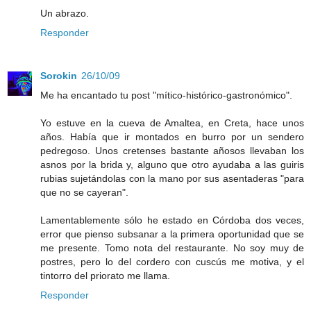
Un abrazo.
Responder
Sorokin
26/10/09
Me ha encantado tu post "mítico-histórico-gastronómico".
Yo estuve en la cueva de Amaltea, en Creta, hace unos
años. Había que ir montados en burro por un sendero
pedregoso. Unos cretenses bastante añosos llevaban los
asnos por la brida y, alguno que otro ayudaba a las guiris
rubias sujetándolas con la mano por sus asentaderas "para
que no se cayeran".
Lamentablemente sólo he estado en Córdoba dos veces,
error que pienso subsanar a la primera oportunidad que se
me presente. Tomo nota del restaurante. No soy muy de
postres, pero lo del cordero con cuscús me motiva, y el
tintorro del priorato me llama.
Responder