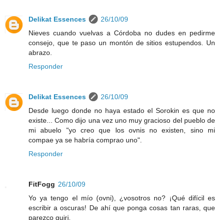
Delikat Essences
26/10/09
Nieves cuando vuelvas a Córdoba no dudes en pedirme
consejo, que te paso un montón de sitios estupendos. Un
abrazo.
Responder
Delikat Essences
26/10/09
Desde luego donde no haya estado el Sorokin es que no
existe... Como dijo una vez uno muy gracioso del pueblo de
mi abuelo "yo creo que los ovnis no existen, sino mi
compae ya se habría comprao uno".
Responder
FitFogg
26/10/09
Yo ya tengo el mío (ovni), ¿vosotros no? ¡Qué difícil es
escribir a oscuras! De ahí que ponga cosas tan raras, que
parezco guiri.