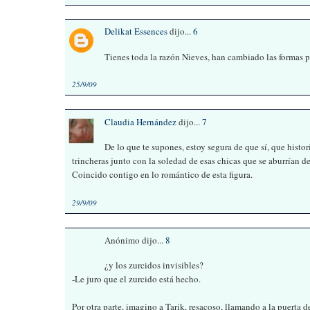
Delikat Essences
dijo...
6
Tienes toda la razón Nieves, han cambiado las formas p
25/9/09
Claudia Hernández
dijo...
7
De lo que te supones, estoy segura de que sí, que histor
trincheras junto con la soledad de esas chicas que se aburrían de
Coincido contigo en lo romántico de esta figura.
29/9/09
Anónimo dijo...
8
¿y los zurcidos invisibles?
-Le juro que el zurcido está hecho.
Por otra parte, imagino a Tarik, resacoso, llamando a la puerta d