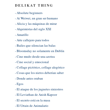
DELIKAT THING
- Absolute beginners
- Ai Weiwei, un gran ser humano
- Alicia y las máquinas de mirar
- Alquimistas del siglo XXI
- Amarillo
- Arte callejero para todos
- Bailes que silencian las balas
- Bloomsday no solamente en Dublín
- Cine mudo desde una azotea
- Cine social y emocional
- Collage pictórico, collage alegórico
- Cosas que los nietos deberían saber
- Donde antes oraban
- Egos
- El ataque de los juguetes siniestros
- El Leviathan de Anish Kapoor
- El secreto está en la masa
- El Urtain de Animalario