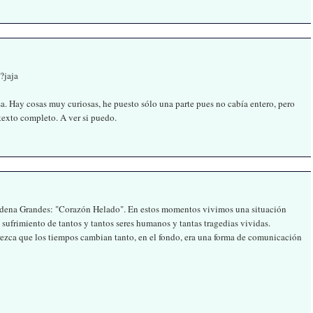
?jaja
. Hay cosas muy curiosas, he puesto sólo una parte pues no cabía entero, pero
 texto completo. A ver si puedo.
lmudena Grandes: "Corazón Helado". En estos momentos vivimos una situación
sufrimiento de tantos y tantos seres humanos y tantas tragedias vividas.
rezca que los tiempos cambian tanto, en el fondo, era una forma de comunicación