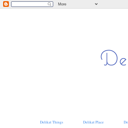
Delikat Things
Delikat Place
De