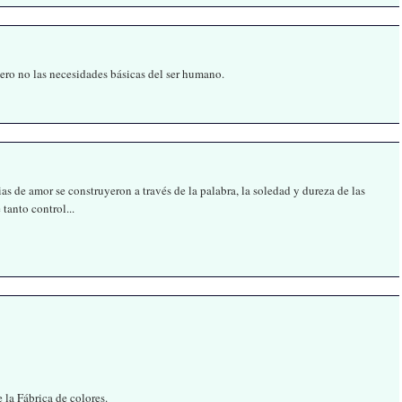
ero no las necesidades básicas del ser humano.
ias de amor se construyeron a través de la palabra, la soledad y dureza de las
 tanto control...
e la Fábrica de colores.