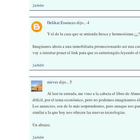
24/9/09
Delikat Essences
dijo...
4
Y el de la casa que se arrienda fresca y hermosísima ¿¿?
Imaginaros ahora a una inmobiliaria promocionando así una casa
voy a intentar poner el link para que os entretengáis leyendo el
24/9/09
nieves
dijo...
5
Al leer tu entrada, me vino a la cabeza el libro de A
difícil, por el tema económico, pero no podemos imaginarnos el 
Los anuncios, son de lo más sorprendentes, pero aunque nos pa
similar a la que hoy nos ofrecen las nuevas tecnologías.
Un abrazo.
24/9/09