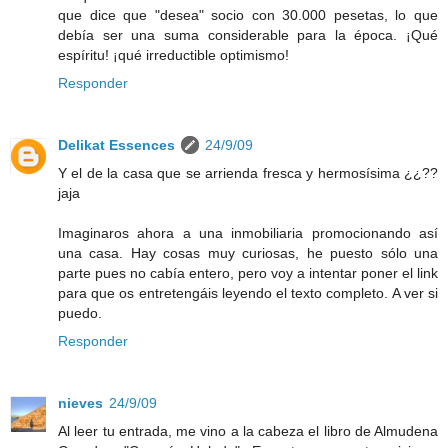
que dice que "desea" socio con 30.000 pesetas, lo que
debía ser una suma considerable para la época. ¡Qué
espíritu! ¡qué irreductible optimismo!
Responder
Delikat Essences
24/9/09
Y el de la casa que se arrienda fresca y hermosísima ¿¿??
jaja
Imaginaros ahora a una inmobiliaria promocionando así
una casa. Hay cosas muy curiosas, he puesto sólo una
parte pues no cabía entero, pero voy a intentar poner el link
para que os entretengáis leyendo el texto completo. A ver si
puedo.
Responder
nieves
24/9/09
Al leer tu entrada, me vino a la cabeza el libro de Almudena