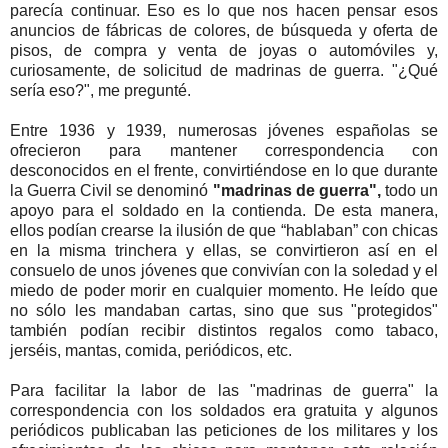
parecía continuar. Eso es lo que nos hacen pensar esos
anuncios de fábricas de colores, de búsqueda y oferta de
pisos, de compra y venta de joyas o automóviles y,
curiosamente, de solicitud de madrinas de guerra. "¿Qué
sería eso?", me pregunté.
Entre 1936 y 1939, numerosas jóvenes españolas se
ofrecieron para mantener correspondencia con
desconocidos en el frente, convirtiéndose en lo que durante
la Guerra Civil se denominó
"madrinas de guerra",
todo un
apoyo para el soldado en la contienda. De esta manera,
ellos podían crearse la ilusión de que “hablaban” con chicas
en la misma trinchera y ellas, se convirtieron así en el
consuelo de unos jóvenes que convivían con la soledad y el
miedo de poder morir en cualquier momento. He leído que
no sólo les mandaban cartas, sino que sus "protegidos"
también podían recibir distintos regalos como tabaco,
jerséis, mantas, comida, periódicos, etc.
Para facilitar la labor de las "madrinas de guerra" la
correspondencia con los soldados era gratuita y algunos
periódicos publicaban las peticiones de los militares y los