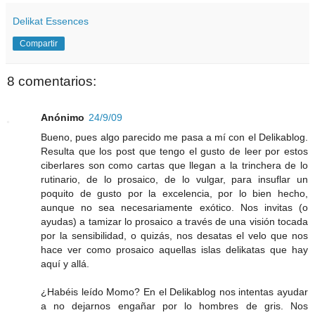
Delikat Essences
Compartir
8 comentarios:
Anónimo
24/9/09
Bueno, pues algo parecido me pasa a mí con el Delikablog.
Resulta que los post que tengo el gusto de leer por estos
ciberlares son como cartas que llegan a la trinchera de lo
rutinario, de lo prosaico, de lo vulgar, para insuflar un
poquito de gusto por la excelencia, por lo bien hecho,
aunque no sea necesariamente exótico. Nos invitas (o
ayudas) a tamizar lo prosaico a través de una visión tocada
por la sensibilidad, o quizás, nos desatas el velo que nos
hace ver como prosaico aquellas islas delikatas que hay
aquí y allá.
¿Habéis leído Momo? En el Delikablog nos intentas ayudar
a no dejarnos engañar por lo hombres de gris. Nos