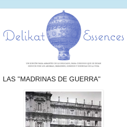
LAS "MADRINAS DE GUERRA"