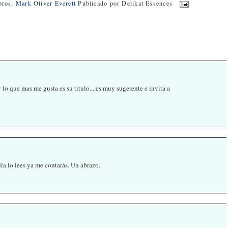
bros
,
Mark Oliver Everett
Publicado por
Delikat Essences
y lo que mas me gusta es su titulo....es muy sugerente e invita a
ía lo lees ya me contarás. Un abrazo.