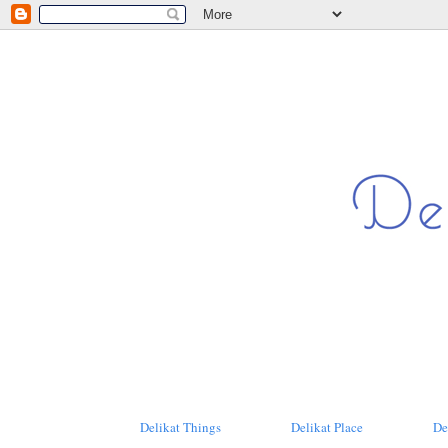
Delikat Things
Delikat Place
De