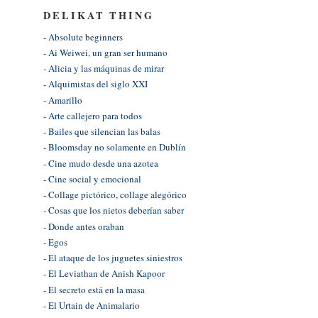
DELIKAT THING
- Absolute beginners
- Ai Weiwei, un gran ser humano
- Alicia y las máquinas de mirar
- Alquimistas del siglo XXI
- Amarillo
- Arte callejero para todos
- Bailes que silencian las balas
- Bloomsday no solamente en Dublín
- Cine mudo desde una azotea
- Cine social y emocional
- Collage pictórico, collage alegórico
- Cosas que los nietos deberían saber
- Donde antes oraban
- Egos
- El ataque de los juguetes siniestros
- El Leviathan de Anish Kapoor
- El secreto está en la masa
- El Urtain de Animalario