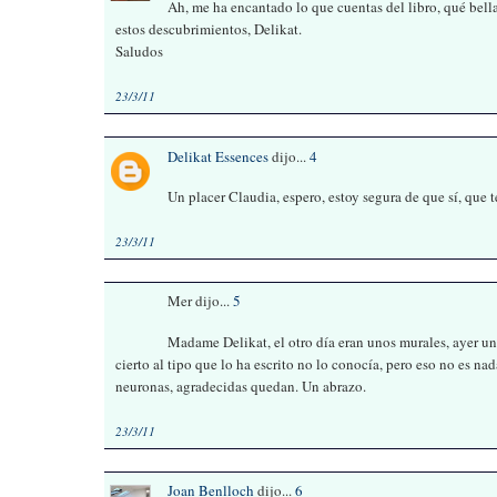
Ah, me ha encantado lo que cuentas del libro, qué bell
estos descubrimientos, Delikat.
Saludos
23/3/11
Delikat Essences
dijo...
4
Un placer Claudia, espero, estoy segura de que sí, que 
23/3/11
Mer dijo...
5
Madame Delikat, el otro día eran unos murales, ayer un
cierto al tipo que lo ha escrito no lo conocía, pero eso no es na
neuronas, agradecidas quedan. Un abrazo.
23/3/11
Joan Benlloch
dijo...
6