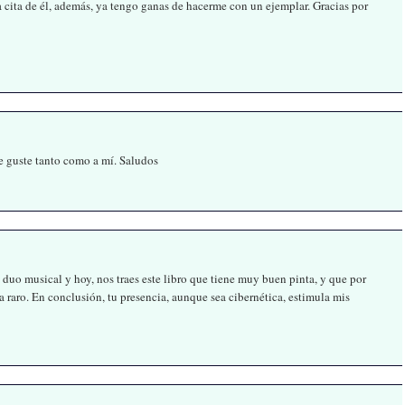
a cita de él, además, ya tengo ganas de hacerme con un ejemplar. Gracias por
te guste tanto como a mí. Saludos
 duo musical y hoy, nos traes este libro que tiene muy buen pinta, y que por
da raro. En conclusión, tu presencia, aunque sea cibernética, estimula mis