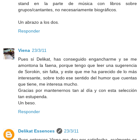
stand en la parte de música con libros sobre
grupos/cantantes, no necesariamente biográficos.
Un abrazo a los dos.
Responder
Viena
23/3/11
Pues sí Delikat, has conseguido engancharme y se me
amontona la faena, porque tengo que leer una sugerencia
de Sorokin, sin falta, y este que me ha parecido de lo más
interesante, sobre todo ese sentido del humor que cuentas
que tiene, me interesa mucho.
Gracias por mantenernos tan al día y con esta selección
tan estupenda.
Un beso.
Responder
Delikat Essences
23/3/11
Pues entonces Viena me doy por satisfecha, realmente es