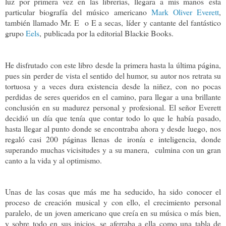
luz por primera vez en las librerías, llegara a mis manos esta
particular biografía del músico americano
Mark Oliver Everett
,
también llamado Mr. E o E a secas, líder y cantante del fantástico
grupo
Eels
, publicada por la editorial Blackie Books.
He disfrutado con este libro desde la primera hasta la última página,
pues sin perder de vista el sentido del humor, su autor nos retrata su
tortuosa y a veces dura existencia desde la niñez, con no pocas
perdidas de seres queridos en el camino, para llegar a una brillante
conclusión en su madurez personal y profesional. El señor Everett
decidió un día que tenía que contar todo lo que le había pasado,
hasta llegar al punto donde se encontraba ahora y desde luego, nos
regaló casi 200 páginas llenas de ironía e inteligencia, donde
superando muchas vicisitudes y a su manera, culmina con un gran
canto a la vida y al optimismo.
Unas de las cosas que más me ha seducido, ha sido conocer el
proceso de creación musical y con ello, el crecimiento personal
paralelo, de un joven americano que creía en su música o más bien,
y sobre todo en sus inicios, se aferraba a ella como una tabla de