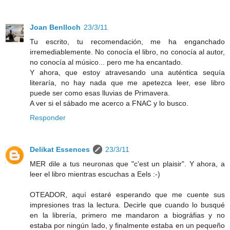
Joan Benlloch
23/3/11
Tu escrito, tu recomendación, me ha enganchado
irremediablemente. No conocía el libro, no conocía al autor,
no conocía al músico... pero me ha encantado.
Y ahora, que estoy atravesando una auténtica sequía
literaría, no hay nada que me apetezca leer, ese libro
puede ser como esas lluvias de Primavera.
A ver si el sábado me acerco a FNAC y lo busco.
Responder
Delikat Essences
23/3/11
MER dile a tus neuronas que "c'est un plaisir". Y ahora, a
leer el libro mientras escuchas a Eels :-)
OTEADOR, aquí estaré esperando que me cuente sus
impresiones tras la lectura. Decirle que cuando lo busqué
en la librería, primero me mandaron a biográfias y no
estaba por ningún lado, y finalmente estaba en un pequeño