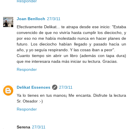
Responder
Joan Benlloch
27/3/11
Efectivamente Delikat... te atrapa desde ese inicio: "Estaba
convencido de que no viviría hasta cumplir los dieciocho, y
por eso no me había molestado nunca en hacer planes de
futuro. Los dieciocho habían llegado y pasado hacía un
año, y yo seguía respirando. Y las cosas iban a peor".
Cuanto tiempo sin abrir un libro (además con tapa dura)
que me interesara nada más iniciar su lectura. Gracias.
Responder
Delikat Essences
27/3/11
Ya lo tienes en tus manos¡ Me encanta. Disfrute la lectura
Sr. Oteador :-)
Responder
Serena
27/3/11