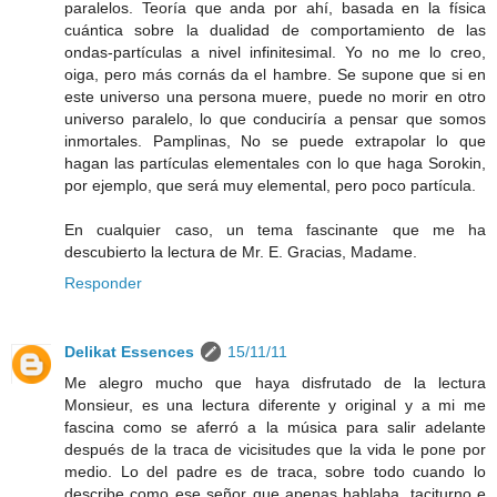
paralelos. Teoría que anda por ahí, basada en la física
cuántica sobre la dualidad de comportamiento de las
ondas-partículas a nivel infinitesimal. Yo no me lo creo,
oiga, pero más cornás da el hambre. Se supone que si en
este universo una persona muere, puede no morir en otro
universo paralelo, lo que conduciría a pensar que somos
inmortales. Pamplinas, No se puede extrapolar lo que
hagan las partículas elementales con lo que haga Sorokin,
por ejemplo, que será muy elemental, pero poco partícula.
En cualquier caso, un tema fascinante que me ha
descubierto la lectura de Mr. E. Gracias, Madame.
Responder
Delikat Essences
15/11/11
Me alegro mucho que haya disfrutado de la lectura
Monsieur, es una lectura diferente y original y a mi me
fascina como se aferró a la música para salir adelante
después de la traca de vicisitudes que la vida le pone por
medio. Lo del padre es de traca, sobre todo cuando lo
describe como ese señor que apenas hablaba, taciturno e