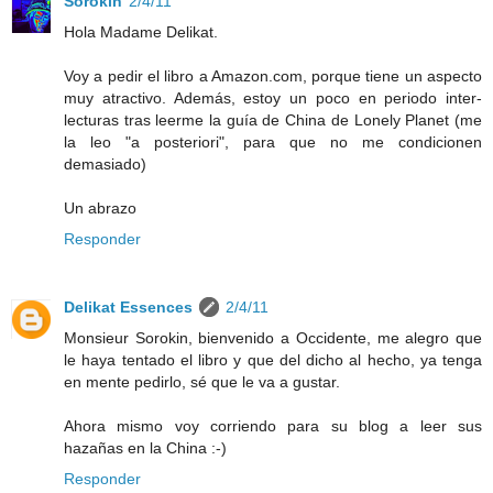
Sorokin
2/4/11
Hola Madame Delikat.
Voy a pedir el libro a Amazon.com, porque tiene un aspecto
muy atractivo. Además, estoy un poco en periodo inter-
lecturas tras leerme la guía de China de Lonely Planet (me
la leo "a posteriori", para que no me condicionen
demasiado)
Un abrazo
Responder
Delikat Essences
2/4/11
Monsieur Sorokin, bienvenido a Occidente, me alegro que
le haya tentado el libro y que del dicho al hecho, ya tenga
en mente pedirlo, sé que le va a gustar.
Ahora mismo voy corriendo para su blog a leer sus
hazañas en la China :-)
Responder