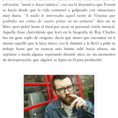
salvación: "morir o hacer música", esa era la disyuntiva que Everett
se hacía desde que la vida comenzó a golpearlo con situaciones
muy duras.
"A nadie le interesaba aquel rarito de Virginia que
grababa sus cintas de cuatro pistas en un armario"
dice en su
libro, pero peleó hasta el final por sacar su personal visión musical.
Aquella frase clarividente que leyó en la biografía de Ray Charles
fue un gran soplo de oxígeno, decía que tienes que encontrar en ti
mismo aquello que te hace único, eso le iluminó y le llevó a pulir su
trabajo hasta que su esencia más íntima salió hacia afuera, sin
sujetarse a moda alguna, esperando durante años, no sin momentos
de desesperación, que alguien se fijara en él para producirlo.