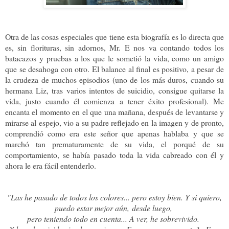
Otra de las cosas especiales que tiene esta biografía es lo directa que
es, sin florituras, sin adornos, Mr. E nos va contando todos los
batacazos y pruebas a los que le sometió la vida, como un amigo
que se desahoga con otro. El balance al final es positivo, a pesar de
la crudeza de muchos episodios (uno de los más duros, cuando su
hermana Liz, tras varios intentos de suicidio, consigue quitarse la
vida, justo cuando él comienza a tener éxito profesional). Me
encanta el momento en el que una mañana, después de levantarse y
mirarse al espejo, vio a su padre reflejado en la imagen y de pronto,
comprendió como era este señor que apenas hablaba y que se
marchó tan prematuramente de su vida, el porqué de su
comportamiento, se había pasado toda la vida cabreado con él y
ahora le era fácil entenderlo.
"Las he pasado de todos los colores... pero estoy bien. Y si quiero,
puedo estar mejor aún,
desde luego,
pero teniendo todo en cuenta... A ver, he sobrevivido.