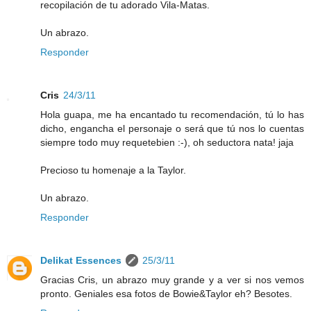
recopilación de tu adorado Vila-Matas.
Un abrazo.
Responder
Cris
24/3/11
Hola guapa, me ha encantado tu recomendación, tú lo has
dicho, engancha el personaje o será que tú nos lo cuentas
siempre todo muy requetebien :-), oh seductora nata! jaja
Precioso tu homenaje a la Taylor.
Un abrazo.
Responder
Delikat Essences
25/3/11
Gracias Cris, un abrazo muy grande y a ver si nos vemos
pronto. Geniales esa fotos de Bowie&Taylor eh? Besotes.