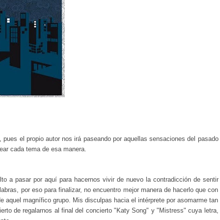
 pues el propio autor nos irá paseando por aquellas sensaciones del pasado
antear cada tema de esa manera.
o a pasar por aquí para hacernos vivir de nuevo la contradicción de sentir
palabras, por eso para finalizar, no encuentro mejor manera de hacerlo que con
e aquel magnífico grupo. Mis disculpas hacia el intérprete por asomarme tan
rto de regalarnos al final del concierto "Katy Song" y "Mistress" cuya letra,