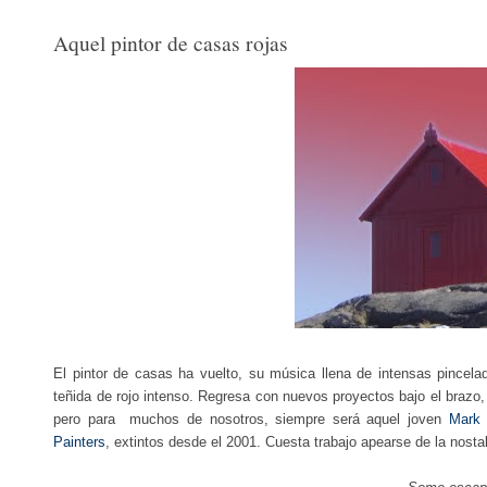
Aquel pintor de casas rojas
El pintor de casas ha vuelto, su música llena de intensas pince
teñida de rojo intenso. Regresa con nuevos proyectos bajo el brazo,
p
ero para muchos de nosotros, siempre será aquel joven
Mark 
Painters
, extintos desde el 2001. Cuesta trabajo apearse de la nosta