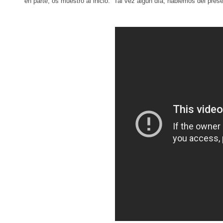
en parte, os muestro al inicio. Tal vez algún día, hablemos del pres