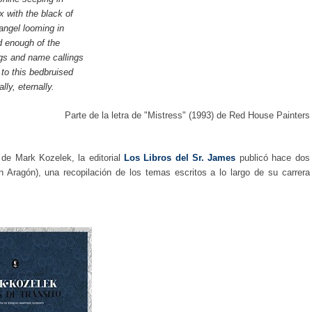
x with the black of
angel looming in
d enough of the
ngs and name callings
to this bed
bruised
ally, eternally.
Parte de la letra de "Mistress" (1993) de Red House Painters
 de Mark Kozelek, la editorial
Los Libros del Sr. James
publicó hace dos
n Aragón), una recopilación de los temas escritos a lo largo de su carrera