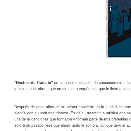
"Noches de Tránsito"
no es una recopilación de canciones sin más,
y explicando, afirma que no sin cierta vergüenza, qué le llevo a pl
Después de doce años de su primer concierto en la ciudad, ha vuelt
alegría con su profunda tristeza. Es difícil trasmitir la música con 
una de la canciones que formaron y forman parte de mis preferidas d
solo a su pasado, ese que ahora tanto le sonroja, aunque tuvo el acie