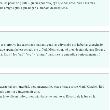
n los pelos de punta... gracias por esta joya que nos descubres a los más
ria amigos gurús que hagan el trabajo de búsqueda.
 es cierto, yo las canciones más antiguas las adivinaba por haberlas escuchado
que apenas he escuchado era difícil. Mejor como tú bien decias, dejarse llevar y
í. Eso sí, los "sad", "cry" y "alones" varios, se le entendían perfectamente :-)
xiste tal conjunción?, pero mientras leo esta entrada sobre Mark Kozelek, Red
a anterior e interrumpir esta.
 me lo explican todo… pero rápidamente vuelvo a: El color de la luz en la