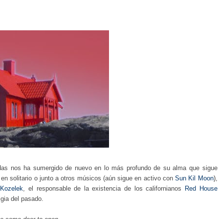
ladas nos ha sumergido de nuevo en lo más profundo de su alma que sigue
 en solitario o junto a otros músicos (aún sigue en activo con
Sun Kil Moon
)
,
Kozelek
, el responsable de la existencia de los californianos
Red House
lgia del pasado.