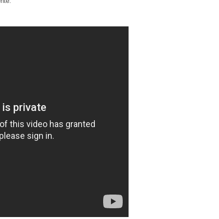
ente.