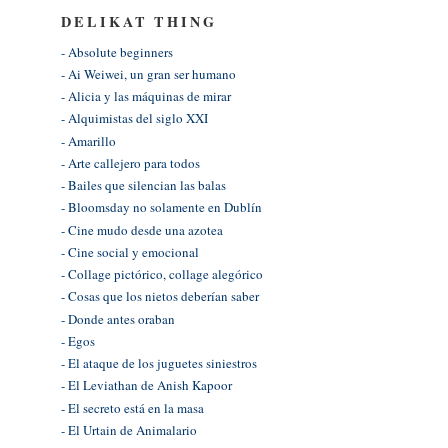
DELIKAT THING
- Absolute beginners
- Ai Weiwei, un gran ser humano
- Alicia y las máquinas de mirar
- Alquimistas del siglo XXI
- Amarillo
- Arte callejero para todos
- Bailes que silencian las balas
- Bloomsday no solamente en Dublín
- Cine mudo desde una azotea
- Cine social y emocional
- Collage pictórico, collage alegórico
- Cosas que los nietos deberían saber
- Donde antes oraban
- Egos
- El ataque de los juguetes siniestros
- El Leviathan de Anish Kapoor
- El secreto está en la masa
- El Urtain de Animalario