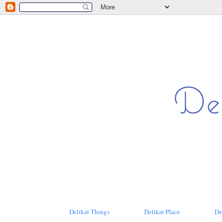
Delikat Things
Delikat Place
De