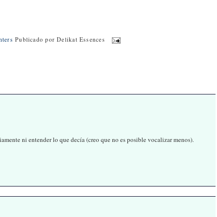
nters
Publicado por
Delikat Essences
iamente ni entender lo que decía (creo que no es posible vocalizar menos).