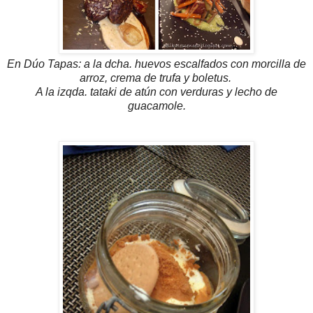
En Dúo Tapas: a la dcha. huevos escalfados con morcilla de
arroz, crema de trufa y boletus.
A la izqda. tataki de atún con verduras y lecho de
guacamole.