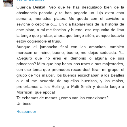
Querida Delikat: Veo que te has desquitado bien de la
abstinencia pasada y te has pegado un lujo extra esta
semana, menudos platos. Me quedo con el ceviche o
seviche o cebiche o.... Un día hablaremos de la historia de
este plato, a mi me fascina y bueno, esa espumita de lima
la tengo que probar, ahora que tengo sifón, aunque todavía
estoy cogiéndole el truqui.
Aunque el jamoncito final con las amanitas, también
merecen un reino, bueno, bueno, me dejas seducida. Y...
¿Seguro que no eres el demonio o alguna de sus
princesas? Mira que hoy hasta nos traes a sus majestades,
con ese tema que ¡menudos recuerdos! Eran mi grupo, el
grupo de "los malos", los buenos escuchaban a los Beatles
o a ni me acuerdo de aquellos buenitos, y los malos,
preferíamos a los Rolling, a Patti Smith y desde luego a
Morrison ¡qué época!
Te echamos de menos ¿como van las conexiones?
Un beso.
Responder