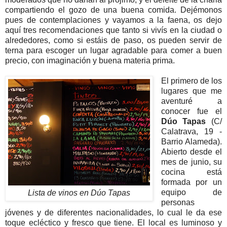
compartiendo el gozo de una buena comida. Dejémonos
pues de contemplaciones y vayamos a la faena, os dejo
aquí tres recomendaciones que tanto si vivís en la ciudad o
alrededores, como si estáis de paso, os pueden servir de
terna para escoger un lugar agradable para comer a buen
precio, con imaginación y buena materia prima.
El primero de los
lugares que me
aventuré a
conocer fue el
Dúo Tapas
(C/
Calatrava, 19 -
Barrio Alameda).
Abierto desde el
mes de junio, su
cocina está
formada por un
equipo de
Lista de vinos en Dúo Tapas
personas
jóvenes y de diferentes nacionalidades, lo cual le da ese
toque ecléctico y fresco que tiene. El local es luminoso y