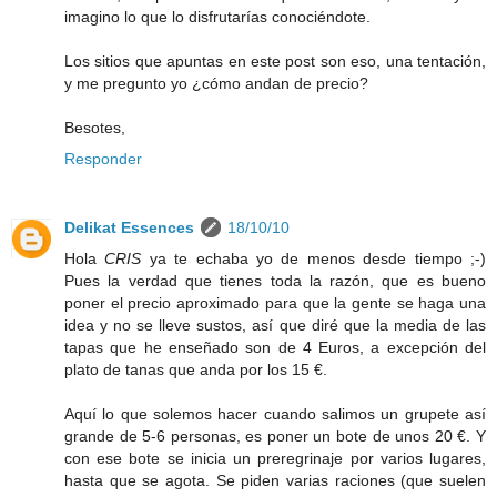
imagino lo que lo disfrutarías conociéndote.
Los sitios que apuntas en este post son eso, una tentación,
y me pregunto yo ¿cómo andan de precio?
Besotes,
Responder
Delikat Essences
18/10/10
Hola
CRIS
ya te echaba yo de menos desde tiempo ;-)
Pues la verdad que tienes toda la razón, que es bueno
poner el precio aproximado para que la gente se haga una
idea y no se lleve sustos, así que diré que la media de las
tapas que he enseñado son de 4 Euros, a excepción del
plato de tanas que anda por los 15 €.
Aquí lo que solemos hacer cuando salimos un grupete así
grande de 5-6 personas, es poner un bote de unos 20 €. Y
con ese bote se inicia un preregrinaje por varios lugares,
hasta que se agota. Se piden varias raciones (que suelen