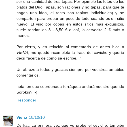
ser una cantidad de tres tapas. Por ejemplo las fotos de los
platos del Duo Tapas, son raciones y no tapas, para que te
hagas una idea, el resto son tapitas individuales) y se
comparten para probar un poco de todo cuando es un sitio
nuevo. El vino por copas en estos sitios más exquisitos,
suele rondar los 3 - 3,50 € o así, la cervecita 2 € más o
menos.
Por cierto, y en relación al comentario de antes hice a
VIENA
, me quedó incompleta la frase del ceviche y quería
decir "acerca de cómo se escribe..."
Un abrazo a todos y gracias siempre por vuestros amables
comentarios.
nota: en qué coordenada terráquea andará nuestro querido
Sorokin? :-)
Responder
Viena
18/10/10
Delikat: La primera vez que yo probé el ceviche, también