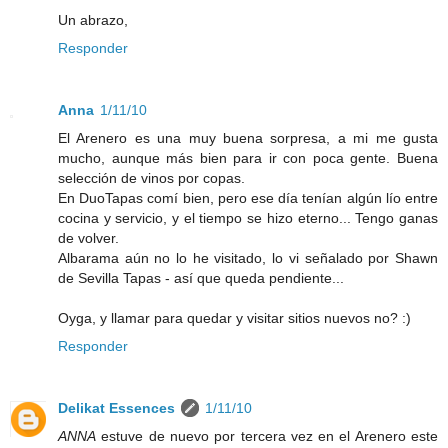
Un abrazo,
Responder
Anna
1/11/10
El Arenero es una muy buena sorpresa, a mi me gusta
mucho, aunque más bien para ir con poca gente. Buena
selección de vinos por copas.
En DuoTapas comí bien, pero ese día tenían algún lío entre
cocina y servicio, y el tiempo se hizo eterno... Tengo ganas
de volver.
Albarama aún no lo he visitado, lo vi señalado por Shawn
de Sevilla Tapas - así que queda pendiente...
Oyga, y llamar para quedar y visitar sitios nuevos no? :)
Responder
Delikat Essences
1/11/10
ANNA
estuve de nuevo por tercera vez en el Arenero este