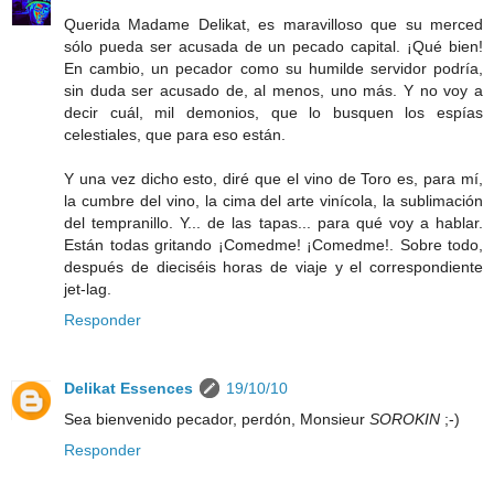
Querida Madame Delikat, es maravilloso que su merced
sólo pueda ser acusada de un pecado capital. ¡Qué bien!
En cambio, un pecador como su humilde servidor podría,
sin duda ser acusado de, al menos, uno más. Y no voy a
decir cuál, mil demonios, que lo busquen los espías
celestiales, que para eso están.
Y una vez dicho esto, diré que el vino de Toro es, para mí,
la cumbre del vino, la cima del arte vinícola, la sublimación
del tempranillo. Y... de las tapas... para qué voy a hablar.
Están todas gritando ¡Comedme! ¡Comedme!. Sobre todo,
después de dieciséis horas de viaje y el correspondiente
jet-lag.
Responder
Delikat Essences
19/10/10
Sea bienvenido pecador, perdón, Monsieur
SOROKIN
;-)
Responder