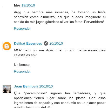
Mer
19/10/10
Argg que hambre más inmensa, he tomado un triste
sandwich como almuerzo, así que puedes imaginarte el
sonido de mis jugos gástricos al ver las fotos. Pervertidora!
Responder
Delikat Essences
20/10/10
MER
pero no me dirás que no son perversiones casi
celestiales eh?
Un besote
Responder
Joan Benlloch
20/10/10
Que "pecaminosos" lugares tan tentadores, y que
apariciones tienen lugar sobre los platos. Con esos
ingredientes de espacio y ese condumio es un placer pecar
a todas las horas del día.