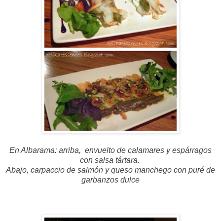
En Albarama: arriba, envuelto de calamares y espárragos
con salsa tártara.
Abajo, carpacc
io de salmón y queso manchego con puré de
garbanzos dulce