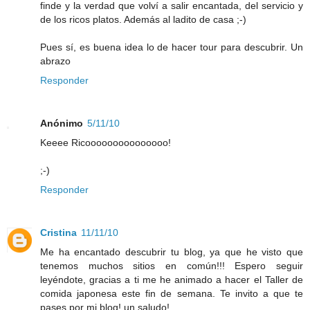
finde y la verdad que volví a salir encantada, del servicio y
de los ricos platos. Además al ladito de casa ;-)
Pues sí, es buena idea lo de hacer tour para descubrir. Un
abrazo
Responder
Anónimo
5/11/10
Keeee Ricooooooooooooooo!
;-)
Responder
Cristina
11/11/10
Me ha encantado descubrir tu blog, ya que he visto que
tenemos muchos sitios en común!!! Espero seguir
leyéndote, gracias a ti me he animado a hacer el Taller de
comida japonesa este fin de semana. Te invito a que te
pases por mi blog! un saludo!