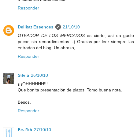
Responder
Delikat Essences
21/10/10
OTEADOR DE LOS MERCADOS
es cierto, así da gusto
pecar, sin remordimientos :-) Gracias por leer siempre las
entradas del blog. Un abrazo,
Responder
Silvia
26/10/10
¡¡¡OHHHHHH!!!
Que bonita presentación de platos. Tomo buena nota.
Besos.
Responder
Fe-i*ká
27/10/10