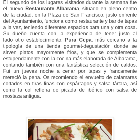
El segundo de los lugares visitados durante la semana fue
el nuevo
Restaurante Albarama
, situado en pleno centro
de la ciudad, en la Plaza de San Francisco, justo enfrente
del Ayuntamiento, funciona como restaurante y bar de tapas
a la vez, teniendo diferentes espacios para una y otra cosa.
Su dueño cuenta con la experiencia de tener justo al
lado otro establecimiento,
Pura Cepa
, más cercano a la
tipología de una tienda gourmet-degustación donde se
sirven platos mayormente fríos, y que se complementa
estupendamente con la cocina más elaborada de Albarama,
contando también con una fantástica selección de caldos.
Fui un jueves noche a cenar por tapas y francamente
mereció la pena. Os recomiendo el envuelto de calamares
cortados en tiras finas con espárragos y salsa tártara, así
como la col rellena de picada de ibérico con salsa de
mostaza antigua.