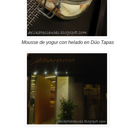
Mousse de yogur con helado en Dúo Tapas