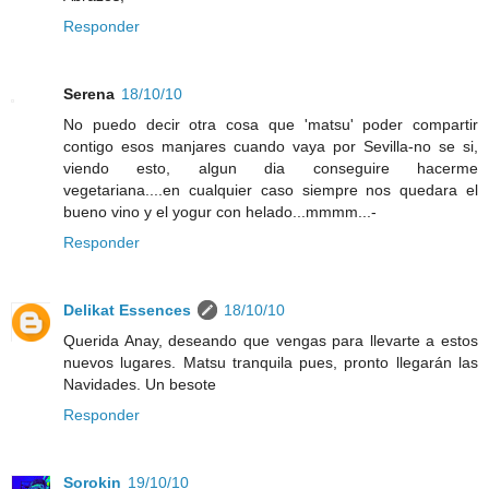
Responder
Serena
18/10/10
No puedo decir otra cosa que 'matsu' poder compartir
contigo esos manjares cuando vaya por Sevilla-no se si,
viendo esto, algun dia conseguire hacerme
vegetariana....en cualquier caso siempre nos quedara el
bueno vino y el yogur con helado...mmmm...-
Responder
Delikat Essences
18/10/10
Querida Anay, deseando que vengas para llevarte a estos
nuevos lugares. Matsu tranquila pues, pronto llegarán las
Navidades. Un besote
Responder
Sorokin
19/10/10