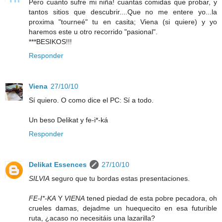
Pero cuanto sufre mi niña! cuantas comidas que probar, y
tantos sitios que descubrir....Que no me entere yo...la
proxima "tourneé" tu en casita; Viena (si quiere) y yo
haremos este u otro recorrido "pasional".
***BESIKOS!!!
Responder
Viena
27/10/10
Sí quiero. O como dice el PC: Sí a todo.
Un beso Delikat y fe-i*-ká
Responder
Delikat Essences
27/10/10
SILVIA
seguro que tu bordas estas presentaciones.
FE-I*-KA
Y
VIENA
tened piedad de esta pobre pecadora, oh
crueles damas, dejadme un huequecito en esa futurible
ruta, ¿acaso no necesitáis una lazarilla?