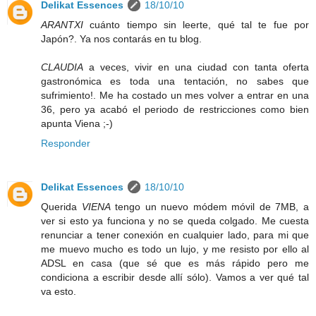
Delikat Essences
18/10/10
ARANTXI
cuánto tiempo sin leerte, qué tal te fue por
Japón?. Ya nos contarás en tu blog.
CLAUDIA
a veces, vivir en una ciudad con tanta oferta
gastronómica es toda una tentación, no sabes que
sufrimiento!. Me ha costado un mes volver a entrar en una
36, pero ya acabó el periodo de restricciones como bien
apunta Viena ;-)
Responder
Delikat Essences
18/10/10
Querida
VIENA
tengo un nuevo módem móvil de 7MB, a
ver si esto ya funciona y no se queda colgado. Me cuesta
renunciar a tener conexión en cualquier lado, para mi que
me muevo mucho es todo un lujo, y me resisto por ello al
ADSL en casa (que sé que es más rápido pero me
condiciona a escribir desde allí sólo). Vamos a ver qué tal
va esto.