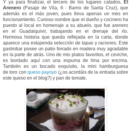
Y ya para finalizar, el tercero de los lugares catados,
El
Arenero
(Pasaje de Vila, 6 - Barrio de Santa Cruz), que
además es el más joven, pues lleva apenas un mes en
funcionamiento. Curioso nombre que el dueño y cocinero ha
puesto al local
en homenaje a su abuelo, que fue arenero
en el Guadalquivir, trabajando en el drenaje del río.
Hermosa historia que queda reflejada en la carta, donde
aparece una estupenda selección de tapas y raciones. Este
gastrobar posee un patio forrado en madera muy agradable
en la parte de atrás. Uno de mis platos favoritos, el ceviche,
es bordado aquí con una espuma de lima por encima.
También es un bocado exquisito, la mini hamburguesa
de toro con
queso payoyo
(¿os acordáis de la entrada sobre
este queso en el blog?) y pan de tomate.