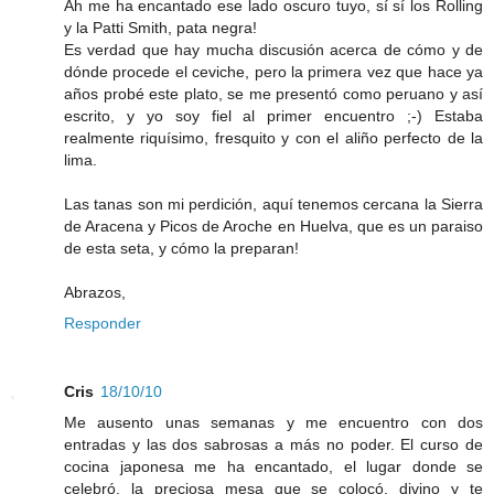
Ah me ha encantado ese lado oscuro tuyo, sí sí los Rolling
y la Patti Smith, pata negra!
Es verdad que hay mucha discusión acerca de cómo y de
dónde procede el ceviche, pero la primera vez que hace ya
años probé este plato, se me presentó como peruano y así
escrito, y yo soy fiel al primer encuentro ;-) Estaba
realmente riquísimo, fresquito y con el aliño perfecto de la
lima.
Las tanas son mi perdición, aquí tenemos cercana la Sierra
de Aracena y Picos de Aroche en Huelva, que es un paraiso
de esta seta, y cómo la preparan!
Abrazos,
Responder
Cris
18/10/10
Me ausento unas semanas y me encuentro con dos
entradas y las dos sabrosas a más no poder. El curso de
cocina japonesa me ha encantado, el lugar donde se
celebró, la preciosa mesa que se colocó, divino y te