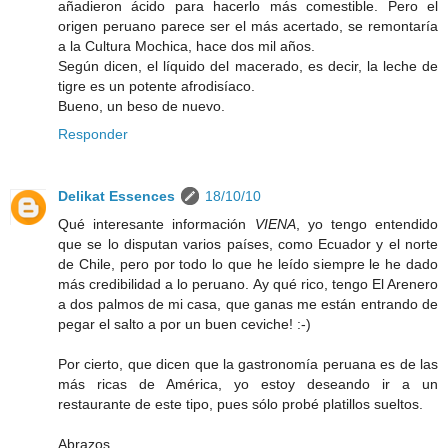
añadieron ácido para hacerlo más comestible. Pero el
origen peruano parece ser el más acertado, se remontaría
a la Cultura Mochica, hace dos mil años.
Según dicen, el líquido del macerado, es decir, la leche de
tigre es un potente afrodisíaco.
Bueno, un beso de nuevo.
Responder
Delikat Essences
18/10/10
Qué interesante información
VIENA
, yo tengo entendido
que se lo disputan varios países, como Ecuador y el norte
de Chile, pero por todo lo que he leído siempre le he dado
más credibilidad a lo peruano. Ay qué rico, tengo El Arenero
a dos palmos de mi casa, que ganas me están entrando de
pegar el salto a por un buen ceviche! :-)
Por cierto, que dicen que la gastronomía peruana es de las
más ricas de América, yo estoy deseando ir a un
restaurante de este tipo, pues sólo probé platillos sueltos.
Abrazos,