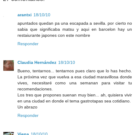
arantxi
18/10/10
apuntados quedan pa una escapada a sevilla. por cierto no
sabia que significaba matsu y aqui en barcelon hay un
restaiurante japones con este nombre
Responder
Claudia Hernández
18/10/10
Bueno, tentarnos... tentarnos pues claro que lo has hecho.
La próxima vez que vuelva a esa ciudad maravillosa donde
vives, necesitaré como una semanan para visitar tu
recomendaciones.
Los tres que propones suenan muy bien... ah, quisiera vivir
en una ciudad en donde el tema gastrotapas sea cotidiano.
Un abrazo
Responder
Viena
18/10/10