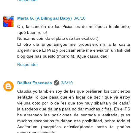
Marta G. (A Bilingual Baby)
3/6/10
Oh, la canción de los Pixies es de mi época totalmente,
¡qué buen rollo!
Nunca he comido el plato ese tan exótico :)
El otro día unos amigos me propusieron ir a la casita
argentina de El Prat y precisamente me enviaron un link del
blog que has puesto (morro fi). ¡Qué casualidad!
Responder
Delikat Essences
3/6/10
Claudia yo también soy de las que prefieren los conciertos
sentada, lo que pasa que en lugar de decir que ya estoy
viejuna opto por lo de "es que soy muy sibarita y delicada"
jaja rodeos que da una para no dar muchas cifras. En el PS
he alternado las posiciones de sentada y estirada, pues
muchos escenarios te daban esa posibilidad, sobre todo el
Auditorium (magnífica acústica)donde hasta te podías
echar una siestecilla...