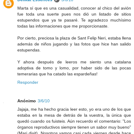
Marta sí que es una casualidad, conocer al chico del avión
fue toda una suerte pues nos dió un listado de sitios
estupendos que ya te pasaré. Te agradezco muchísimo
todas las informaciones que me proporcionaste.
Por cierto, preciosa la plaza de Sant Felip Neri, estaba llena
además de niños jugando y las fotos que hice han salido
estupendas.
Y ahora después de leeros me siento una catalana
adoptiva de tomo y lomo, por haber sido de las pocas
temerarias que ha catado las espardeñas!
Responder
Anónimo
3/6/10
Jajaja, me ha hecho gracia leer esto, yo era uno de los que
estaba en la mesa de detrás de la vuestra, la única que
quedó cuando os fuisteis. Aún recuerdo el comentario: "Los
órganos reproductivos siempre tienen un sabor muy bueno"
(Mari dixit). Nosotros vamos casi cada viernes desde hace