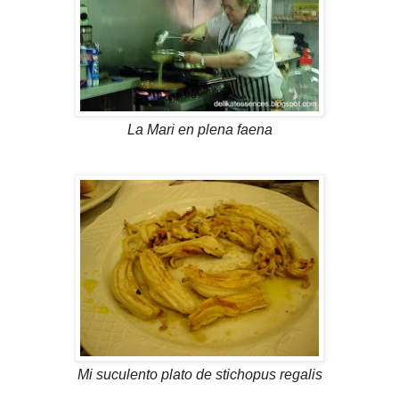
La Mari en plena faena
Mi suculento plato de stichopus regalis