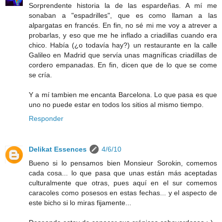
Sorprendente historia la de las espardeñas. A mí me
sonaban a "espadrilles", que es como llaman a las
alpargatas en francés. En fin, no sé mi me voy a atrever a
probarlas, y eso que me he inflado a criadillas cuando era
chico. Había (¿o todavía hay?) un restaurante en la calle
Galileo en Madrid que servía unas magníficas criadillas de
cordero empanadas. En fin, dicen que de lo que se come
se cría.
Y a mí tambien me encanta Barcelona. Lo que pasa es que
uno no puede estar en todos los sitios al mismo tiempo.
Responder
Delikat Essences
4/6/10
Bueno si lo pensamos bien Monsieur Sorokin, comemos
cada cosa... lo que pasa que unas están más aceptadas
culturalmente que otras, pues aquí en el sur comemos
caracoles como posesos en estas fechas... y el aspecto de
este bicho si lo miras fijamente...