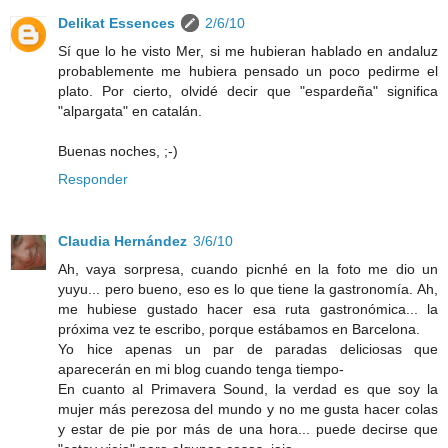
Delikat Essences
2/6/10
Sí que lo he visto Mer, si me hubieran hablado en andaluz
probablemente me hubiera pensado un poco pedirme el
plato. Por cierto, olvidé decir que "espardeña" significa
"alpargata" en catalán.
Buenas noches, ;-)
Responder
Claudia Hernández
3/6/10
Ah, vaya sorpresa, cuando picnhé en la foto me dio un
yuyu... pero bueno, eso es lo que tiene la gastronomía. Ah,
me hubiese gustado hacer esa ruta gastronómica... la
próxima vez te escribo, porque estábamos en Barcelona.
Yo hice apenas un par de paradas deliciosas que
aparecerán en mi blog cuando tenga tiempo-
En cuanto al Primavera Sound, la verdad es que soy la
mujer más perezosa del mundo y no me gusta hacer colas
y estar de pie por más de una hora... puede decirse que