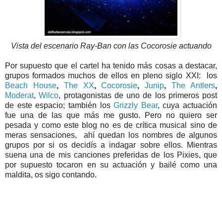
Vista del escenario Ray-Ban con las Cocorosie actuando
Por supuesto que el cartel ha tenido más cosas a destacar,
grupos formados muchos de ellos en pleno siglo XXI: los
Beach House
,
The XX
,
Cocorosie
,
Junip
,
The Antlers
,
Moderat
,
Wilco
, protagonistas de uno de los primeros post
de este espacio; también los
Grizzly Bear
, cuya actuación
fue una de las que más me gusto. Pero no quiero ser
pesada y como este blog no es de crítica musical sino de
meras sensaciones, ahí quedan los nombres de algunos
grupos por si os decidís a indagar sobre ellos. Mientras
suena una de mis canciones preferidas de los Pixies, que
por supuesto tocaron en su actuación y bailé como una
maldita, os sigo contando.