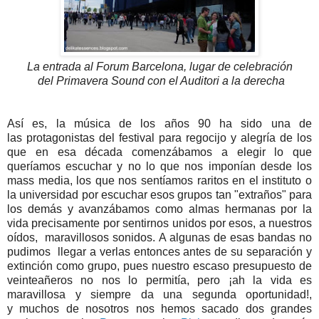
La entrada al Forum Barcelona, lugar de
celebración
del Primavera Sound con el Auditori a la derecha
Así es, la música de los años 90 ha sido una de
las protagonistas del festival para regocijo y alegría de los
que en esa década comenzábamos a elegir lo que
queríamos escuchar y no lo que nos imponían desde los
mass media, los que nos sentíamos raritos en el instituto o
la universidad por escuchar esos grupos tan "extraños" para
los demás y avanzábamos como almas hermanas por la
vida precisamente por sentirnos unidos por esos, a nuestros
oídos, maravillosos sonidos. A algunas de esas bandas no
pudimos llegar a verlas entonces antes de su separación y
extinción como grupo, pues nuestro escaso presupuesto de
veinteañeros no nos lo permitía, pero ¡ah la vida es
maravillosa y siempre da una segunda oportunidad!,
y muchos de nosotros nos hemos sacado dos grandes