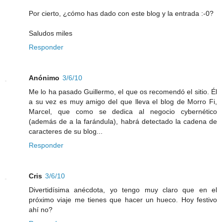
Por cierto, ¿cómo has dado con este blog y la entrada :-0?
Saludos miles
Responder
Anónimo
3/6/10
Me lo ha pasado Guillermo, el que os recomendó el sitio. Él
a su vez es muy amigo del que lleva el blog de Morro Fi,
Marcel, que como se dedica al negocio cybernético
(además de a la farándula), habrá detectado la cadena de
caracteres de su blog...
Responder
Cris
3/6/10
Divertidísima anécdota, yo tengo muy claro que en el
próximo viaje me tienes que hacer un hueco. Hoy festivo
ahí no?