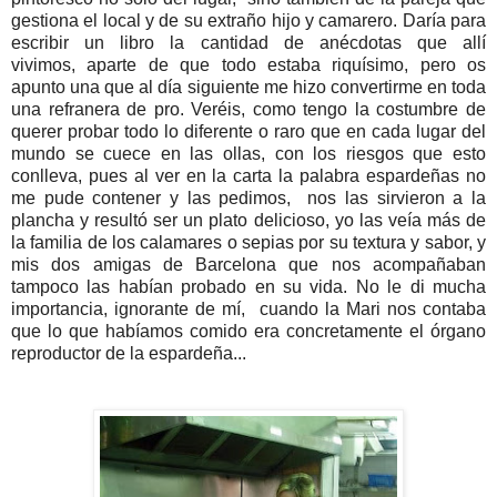
gestiona el local y de su extraño hijo y camarero. Daría para
escribir un libro la cantidad de anécdotas que allí
vivimos, aparte de que todo estaba riquísimo, pero os
apunto una que al día siguiente me hizo convertirme en toda
una refranera de pro. Veréis, como tengo la costumbre de
querer probar todo lo diferente o raro que en cada lugar del
mundo se cuece en las ollas, con los riesgos que esto
conlleva, pues al ver en la carta la palabra espardeñas no
me pude contener y las pedimos, nos las sirvieron a la
plancha y resultó ser un plato delicioso, yo las veía más de
la familia de los calamares o sepias por su textura y sabor, y
mis dos amigas de Barcelona que nos acompañaban
tampoco las habían probado en su vida. No le di mucha
importancia, ignorante de mí, cuando la Mari nos contaba
que lo que habíamos comido era concretamente el órgano
reproductor de la espardeña...