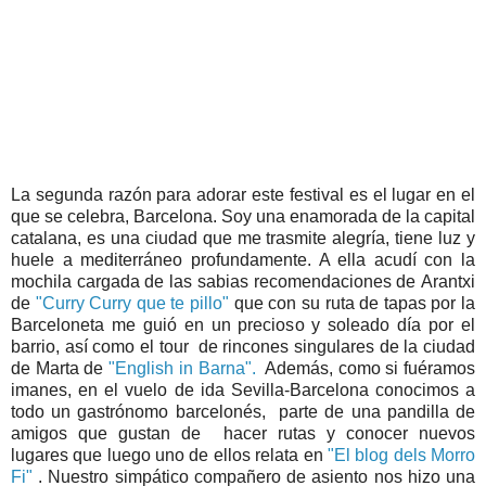
La segunda razón para adorar este festival es el lugar en el
que se celebra, Barcelona. Soy una enamorada de la capital
catalana, es una ciudad que me trasmite alegría, tiene luz y
huele a mediterráneo profundamente. A ella acudí con la
mochila cargada de las sabias recomendaciones de Arantxi
de
"Curry Curry que te pillo"
que con su ruta de tapas por la
Barceloneta me guió en un precioso y soleado día por el
barrio, así como el tour de rincones singulares de la ciudad
de Marta de
"English in Barna".
Además, como si fuéramos
imanes, en el vuelo de ida Sevilla-Barcelona conocimos a
todo un gastrónomo barcelonés, parte de una pandilla de
amigos que gustan de hacer rutas y conocer nuevos
lugares que luego uno de ellos relata en
"El blog dels Morro
Fi"
. Nuestro simpático compañero de asiento nos hizo una