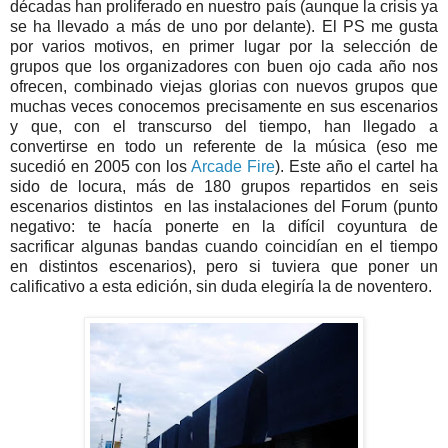
décadas han proliferado en nuestro país (aunque la crisis ya
se ha llevado a más de uno por delante). El PS me gusta
por varios motivos, en primer lugar por la selección de
grupos que los organizadores con buen ojo cada año nos
ofrecen, combinado viejas glorias con nuevos grupos que
muchas veces conocemos precisamente en sus escenarios
y que, con el transcurso del tiempo, han llegado a
convertirse en todo un referente de la música (eso me
sucedió en 2005 con los
Arcade Fire
). Este año el cartel ha
sido de locura, más de 180 grupos repartidos en seis
escenarios distintos en las instalaciones del Forum (punto
negativo: te hacía ponerte en la difícil coyuntura de
sacrificar algunas bandas cuando coincidían en el tiempo
en distintos escenarios), pero si tuviera que poner un
calificativo a esta edición, sin duda elegiría la de noventero.