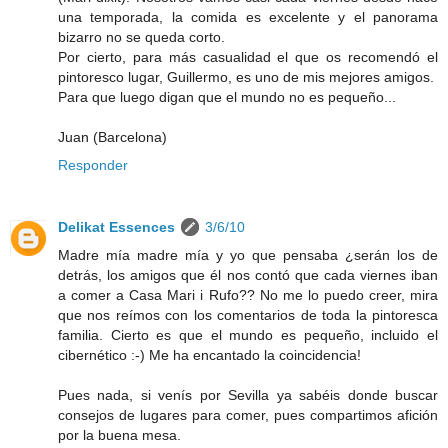
una temporada, la comida es excelente y el panorama
bizarro no se queda corto.
Por cierto, para más casualidad el que os recomendó el
pintoresco lugar, Guillermo, es uno de mis mejores amigos.
Para que luego digan que el mundo no es pequeño...
Juan (Barcelona)
Responder
Delikat Essences
3/6/10
Madre mía madre mía y yo que pensaba ¿serán los de
detrás, los amigos que él nos contó que cada viernes iban
a comer a Casa Mari i Rufo?? No me lo puedo creer, mira
que nos reímos con los comentarios de toda la pintoresca
familia. Cierto es que el mundo es pequeño, incluido el
cibernético :-) Me ha encantado la coincidencia!
Pues nada, si venís por Sevilla ya sabéis donde buscar
consejos de lugares para comer, pues compartimos afición
por la buena mesa.