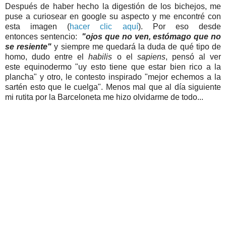
Después de haber hecho la digestión de los bichejos, me
puse a curiosear en google su aspecto y me encontré con
esta imagen (
hacer clic aquí
). Por eso desde
entonces sentencio:
"ojos que no ven, estómago que no
se resiente"
y siempre me quedará la duda de qué tipo de
homo, dudo entre el
habilis
o el
sapiens
, pensó al ver
este equinodermo "uy esto tiene que estar bien rico a la
plancha" y otro, le contesto inspirado "mejor echemos a la
sartén esto que le cuelga". Menos mal que al día siguiente
mi rutita por la Barceloneta me hizo olvidarme de todo...