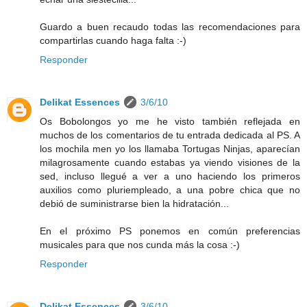
Guardo a buen recaudo todas las recomendaciones para
compartirlas cuando haga falta :-)
Responder
Delikat Essences
3/6/10
Os Bobolongos yo me he visto también reflejada en
muchos de los comentarios de tu entrada dedicada al PS. A
los mochila men yo los llamaba Tortugas Ninjas, aparecían
milagrosamente cuando estabas ya viendo visiones de la
sed, incluso llegué a ver a uno haciendo los primeros
auxilios como pluriempleado, a una pobre chica que no
debió de suministrarse bien la hidratación...
En el próximo PS ponemos en común preferencias
musicales para que nos cunda más la cosa :-)
Responder
Delikat Essences
3/6/10