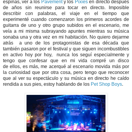
espinas, ver a los
Pavement
y los
Pixies
en directo después
de años sin reunirse para tocar en directo. Imposible
describir con palabras, el viaje en el tiempo que
experimenté cuando comenzaron los primeros acordes de
guitarra de uno y otro grupo subidos en el escenario, me
veía a mi misma subrayando apuntes mientras su música
sonaba una y otra vez en mi habitación. No quiero dejarme
atrás a uno de los protagonistas de esa década que
también pasaron por el festival y que siguen incombustibles
en activo hoy por hoy, nunca los seguí especialmente y
tengo que confesar que en mi vida compré un disco
de ellos, es más, me acerqué al escenario movida más por
la curiosidad que por otra cosa, pero tengo que reconocer
que al ver su espectáculo y su música en directo he caído
rendida a sus pies, estoy hablando de los
Pet Shop Boys
.