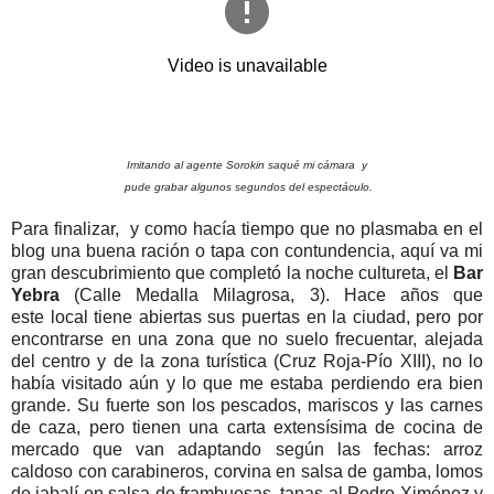
Imitando al agente Sorokin saqué mi cámara
y
pude grabar
algunos segundos del espectáculo.
Para finalizar, y como hacía tiempo que no plasmaba en el
blog una buena ración o tapa con contundencia, aquí va mi
gran descubrimiento que completó la noche cultureta, el
Bar
Yebra
(Calle Medalla Milagrosa, 3). Hace años que
este local tiene abiertas sus puertas en la ciudad, pero por
encontrarse en una zona que no suelo frecuentar, alejada
del centro y de la zona turística (Cruz Roja-Pío XIII), no lo
había visitado aún y lo que me estaba perdiendo era bien
grande. Su fuerte son los pescados, mariscos y las carnes
de caza, pero tienen una carta extensísima de cocina de
mercado que van adaptando según las fechas: arroz
caldoso con carabineros, corvina en salsa de gamba, lomos
de jabalí en salsa de frambuesas, tanas al Pedro Ximénez y