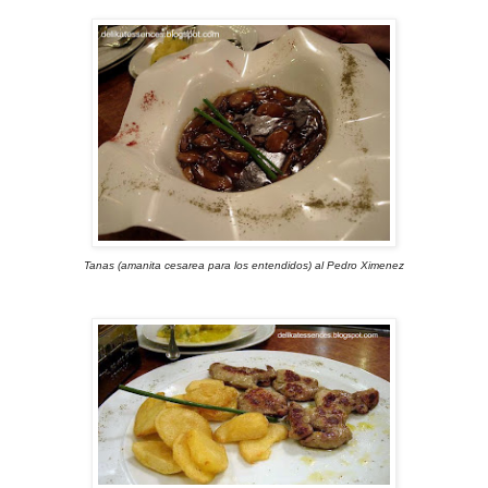
Tanas (amanita cesarea para los entendidos) al Pedro Ximenez