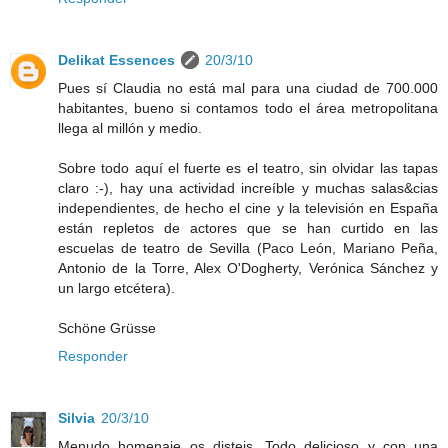
Delikat Essences
20/3/10
Pues sí Claudia no está mal para una ciudad de 700.000
habitantes, bueno si contamos todo el área metropolitana
llega al millón y medio.
Sobre todo aquí el fuerte es el teatro, sin olvidar las tapas
claro :-), hay una actividad increíble y muchas salas&cias
independientes, de hecho el cine y la televisión en España
están repletos de actores que se han curtido en las
escuelas de teatro de Sevilla (Paco León, Mariano Peña,
Antonio de la Torre, Alex O'Dogherty, Verónica Sánchez y
un largo etcétera).
Schöne Grüsse
Responder
Silvia
20/3/10
Menudo homenaje os disteis. Todo delicioso y con una