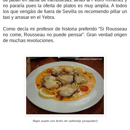
no pararía pues la oferta de platos es muy amplia. A todos
los que vengáis de fuera de Sevilla os recomiendo pillar un
taxi y arrasar en el Yebra.
Como decía mi profesor de historia preferido “Si Rousseau
no come, Rousseau no puede pensar”. Gran verdad origen
de muchas revoluciones.
Rape asado con lecho de salmorejo (¡exquisito!)