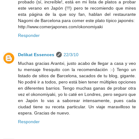
probado (sí, increíble!, está en mi lista de platos a probar
este verano en Japón (!!!) pero te recomiendo que mires
esta página de la que soy fan, hablan del restaurante
Nagomi de Barcelona para comer este plato típico japonés:
http://www.comerjapones.com/okonomiyaki
Responder
Delikat Essences
22/3/10
Muchas gracias Arantxi, justo acabo de llegar a casa y veo
tu mensaje fresquito con la recomendación :-) Tengo un
listado de sitios de Barcelona, sacados de tu blog, gigante.
No podré ir a todos, pero está bien tener múltiples opciones
en diferentes barrios. Tengo muchas ganas de probar otra
vez el okonomiyaki, yo lo caté en Londres, pero seguro que
en Japón lo vas a saborear intensamente, pues cada
ciudad tiene su receta particular. Un viaje maravilloso te
espera. Gracias de nuevo.
Responder