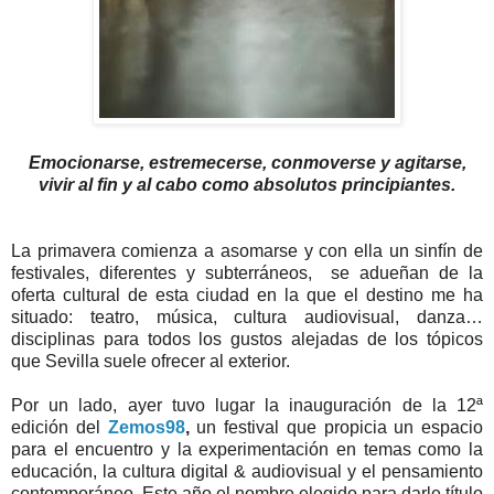
Emocionarse, estremecerse, conmoverse y agitarse,
vivir al fin y al cabo como absolutos principiantes.
La primavera comienza a asomarse y con ella un sinfín de
festivales, diferentes y subterráneos, se adueñan de la
oferta cultural de esta ciudad en la que el destino me ha
situado: teatro, música, cultura audiovisual, danza…
disciplinas para todos los gustos alejadas de los tópicos
que Sevilla suele ofrecer al exterior.
Por un lado, ayer tuvo lugar la inauguración de la 12ª
edición del
Zemos98
,
un festival que propicia un espacio
para el encuentro y la experimentación en temas como la
educación, la cultura digital & audiovisual y el pensamiento
contemporáneo. Este año el nombre elegido para darle título