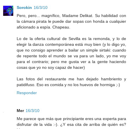
Sorokin
16/3/10
Pero, pero... magnífico, Madame Delikat. Su habilidad con
la cámara pirata le puede dar sopas con honda a cualquier
aficionado a espía. Chapeau.
Lo de la oferta cultural de Sevilla es la remonda, y lo de
elegir la danza contemporánea está muy bien (y lo digo yo,
que no consigo aprender a bailar un simple sirtaki: cuando
de repente todo el mundo se va para un lado, yo me voy
para el contrario; pero me gusta ver a la gente haciendo
cosas que yo no soy capaz de hacer)
Las fotos del restaurante me han dejado hambriento y
patidifuso. Eso es comida y no los huevos de hormiga ;-)
Responder
Mer
16/3/10
Me parece que más que principiante eres una experta para
disfrutar de la vida :-). ¿Y esa cita de arriba de quién es?