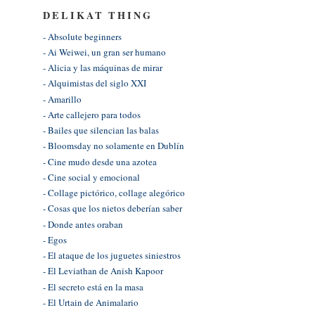
DELIKAT THING
- Absolute beginners
- Ai Weiwei, un gran ser humano
- Alicia y las máquinas de mirar
- Alquimistas del siglo XXI
- Amarillo
- Arte callejero para todos
- Bailes que silencian las balas
- Bloomsday no solamente en Dublín
- Cine mudo desde una azotea
- Cine social y emocional
- Collage pictórico, collage alegórico
- Cosas que los nietos deberían saber
- Donde antes oraban
- Egos
- El ataque de los juguetes siniestros
- El Leviathan de Anish Kapoor
- El secreto está en la masa
- El Urtain de Animalario