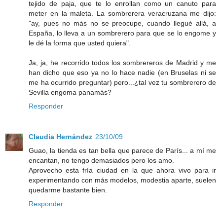
tejido de paja, que te lo enrollan como un canuto para
meter en la maleta. La sombrerera veracruzana me dijo:
"ay, pues no más no se preocupe, cuando llegué allá, a
España, lo lleva a un sombrerero para que se lo engome y
le dé la forma que usted quiera".
Ja, ja, he recorrido todos los sombrereros de Madrid y me
han dicho que eso ya no lo hace nadie (en Bruselas ni se
me ha ocurrido preguntar) pero...¿tal vez tu sombrerero de
Sevilla engoma panamás?
Responder
Claudia Hernández
23/10/09
Guao, la tienda es tan bella que parece de París... a mí me
encantan, no tengo demasiados pero los amo.
Aprovecho esta fría ciudad en la que ahora vivo para ir
experimentando con más modelos, modestia aparte, suelen
quedarme bastante bien.
Responder