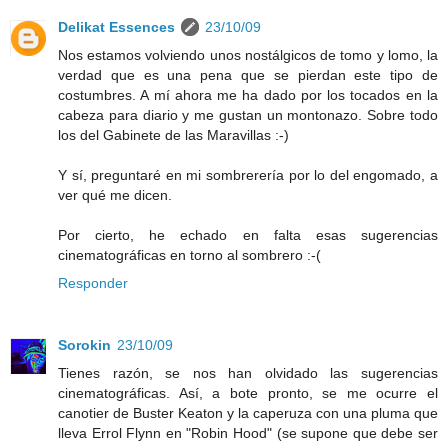
Delikat Essences
23/10/09
Nos estamos volviendo unos nostálgicos de tomo y lomo, la
verdad que es una pena que se pierdan este tipo de
costumbres. A mí ahora me ha dado por los tocados en la
cabeza para diario y me gustan un montonazo. Sobre todo
los del Gabinete de las Maravillas :-)
Y sí, preguntaré en mi sombrerería por lo del engomado, a
ver qué me dicen.
Por cierto, he echado en falta esas sugerencias
cinematográficas en torno al sombrero :-(
Responder
Sorokin
23/10/09
Tienes razón, se nos han olvidado las sugerencias
cinematográficas. Así, a bote pronto, se me ocurre el
canotier de Buster Keaton y la caperuza con una pluma que
lleva Errol Flynn en "Robin Hood" (se supone que debe ser