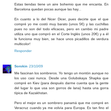
Estas tiendas tiene un aire bohemio que me encanta. En
Barcelona quedan pocas aunque las hay...
En cuanto a lo del Nicer Dicer, pues decirte que el que
compré yo me costó muy barato (unos 5€) y las cuchillas
pues no son del todo eficaces, pero en cambio mi padre
utiliza uno que compró en el Corte Inglés (unos 20€) y a él
le funciona muy bien, se hace unos picadillos de verdura
multicolor!
Responder
Sorokin
23/10/09
Me fascinan los sombreros. Yo tengo un montón aunque no
los uso casi nunca. Desde una Golubskaya Shapka que
compré en Kiev (para después darme cuenta que la gente
del lugar lo que usa son gorros de lana) hasta una gorra
típica de Kazakhstan.
Pero el mejor es un sombrero panamá que me compré en
Veracruz cuando ya me volvía para Europa. Es tan fino el