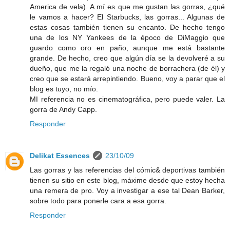
America de vela). A mí es que me gustan las gorras, ¿qué
le vamos a hacer? El Starbucks, las gorras... Algunas de
estas cosas también tienen su encanto. De hecho tengo
una de los NY Yankees de la époco de DiMaggio que
guardo como oro en paño, aunque me está bastante
grande. De hecho, creo que algún día se la devolveré a su
dueño, que me la regaló una noche de borrachera (de él) y
creo que se estará arrepintiendo. Bueno, voy a parar que el
blog es tuyo, no mío.
MI referencia no es cinematográfica, pero puede valer. La
gorra de Andy Capp.
Responder
Delikat Essences
23/10/09
Las gorras y las referencias del cómic& deportivas también
tienen su sitio en este blog, máxime desde que estoy hecha
una remera de pro. Voy a investigar a ese tal Dean Barker,
sobre todo para ponerle cara a esa gorra.
Responder