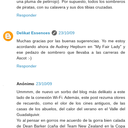
una pluma de petirrojo). Por supuesto, todos los sombreros
de piratas, con su calavera y sus dos tibias cruzadas.
Responder
Delikat Essences
23/10/09
Muchas gracias por las buenas sugerencias. Yo me estoy
acordando ahora de Audrey Hepburn en "My Fair Lady" y
ese pedazo de sombrero que llevaba a las carreras de
Ascot :-)
Responder
Anónimo
23/10/09
Ummmm, de nuevo un sorbo del blog más delikato a este
lado de la conexión Wi-Fi. Además, este post rezuma olores
de recuerdo, como el olor de los cines antiguos, de las
casas de los abuelos, del calor del verano en el Valle del
Guadalquivir.
Yo al pensar en gorros me acuerdo de la gorra bien calada
de Dean Barker (caña del Team New Zealand en la Copa