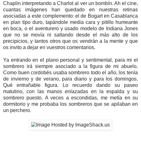
Chaplin interpretando a Charlot al ver un bombín. Ah el cine,
cuantas imágenes han quedado en nuestras retinas
asociadas a este complemento: el de Bogart en Casablanca
en plan tipo duro, tapándole media cara y pitillo humeante
en boca, o el aventurero y usado modelo de Indiana Jones
que no se movía ni saltando desde el más alto de los
precipicios, y tantos otros que os vendrán a la mente y que
os invito a dejar en vuestros comentarios.
Ya entrando en el plano personal y sentimental, para mi el
sombrero irá siempre asociado a la figura de mi abuelo.
Como buen cordobés usaba sombrero todo el año, los tenía
de invierno y de verano, para diario y para los domingos.
Qué entrañable figura. Lo recuerdo dando su paseo
matutino, con las manos enlazadas en la espalda y su
sombrero puesto. A veces a escondidas, me metía en su
dormitorio y me probaba los sombreros que se apilaban en
un perchero.