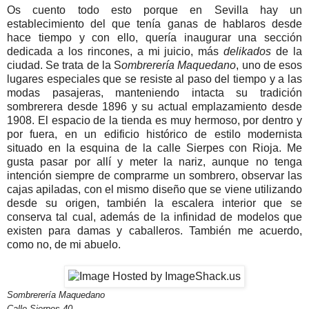
Os cuento todo esto porque en Sevilla hay un
establecimiento del que tenía ganas de hablaros desde
hace tiempo y con ello, quería inaugurar una sección
dedicada a los rincones, a mi juicio, más
delikados
de la
ciudad. Se trata de la S
ombrerería Maquedano
, uno de esos
lugares especiales que se resiste al paso del tiempo y a las
modas pasajeras, manteniendo intacta su tradición
sombrerera desde 1896 y su actual emplazamiento desde
1908. El espacio de la tienda es muy hermoso, por dentro y
por fuera, en un edificio histórico de estilo modernista
situado en la esquina de la calle Sierpes con Rioja. Me
gusta pasar por allí y meter la nariz, aunque no tenga
intención siempre de comprarme un sombrero, observar las
cajas apiladas, con el mismo diseño que se viene utilizando
desde su origen, también la escalera interior que se
conserva tal cual, además de la infinidad de modelos que
existen para damas y caballeros. También me acuerdo,
como no, de mi abuelo.
Sombrerería Maquedano
Calle Sierpes 40