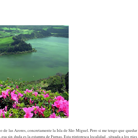
go de las Azores, concretamente la Isla de São Miguel. Pero si me tengo que quedar
esa sin duda es la estampa de Furnas. Esta pintoresca localidad , situada a los pies