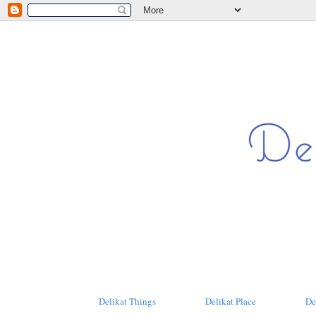
Delikat Things
Delikat Place
De