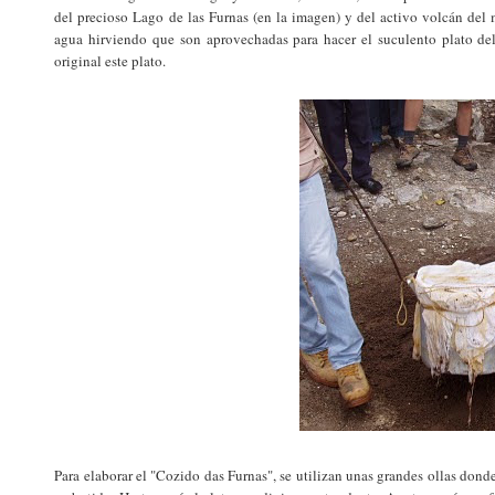
del precioso Lago de las Furnas (en la imagen) y del activo volcán del
agua hirviendo que son aprovechadas para hacer el suculento plato del
original este plato.
Para elaborar el "Cozido das Furnas", se utilizan unas grandes ollas dond