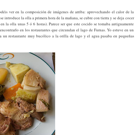
déis ver en la composición de imágenes de arriba: aprovechando el calor de la
se introduce la olla a primera hora de la mañana, se cubre con tierra y se deja cocer
 en la olla unas 5 ó 6 horas). Parece ser que este cocido se tomaba antiguamente
l encontrarlo en los restaurantes que circundan el lago de Furnas. Yo estuve en un
ra un restaurante muy bucólico a la orilla de lago y el agua pasaba en pequeñas