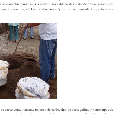
 mismo nombre, posee en sus orillas unas calderas desde donde brotan géiseres de
 que hoy escribo, el "Cozido das Furnas"y eso es precisamente lo que hace tan
e se cuece conjuntamente un poco de cerdo, algo de vaca, gallina y varios tipos de