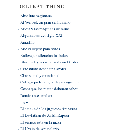
DELIKAT THING
- Absolute beginners
- Ai Weiwei, un gran ser humano
- Alicia y las máquinas de mirar
- Alquimistas del siglo XXI
- Amarillo
- Arte callejero para todos
- Bailes que silencian las balas
- Bloomsday no solamente en Dublín
- Cine mudo desde una azotea
- Cine social y emocional
- Collage pictórico, collage alegórico
- Cosas que los nietos deberían saber
- Donde antes oraban
- Egos
- El ataque de los juguetes siniestros
- El Leviathan de Anish Kapoor
- El secreto está en la masa
- El Urtain de Animalario