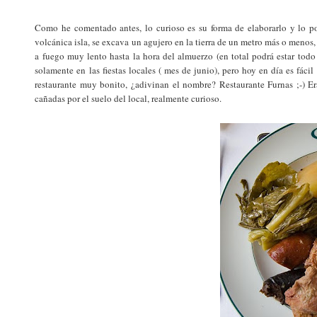
Como he comentado antes, lo curioso es su forma de elaborarlo y lo po
volcánica isla, se excava un agujero en la tierra de un metro más o menos, 
a fuego muy lento hasta la hora del almuerzo (en total podrá estar todo
solamente en las fiestas locales ( mes de junio), pero hoy en día es fáci
restaurante muy bonito, ¿adivinan el nombre? Restaurante Furnas ;-) E
cañadas por el suelo del local, realmente curioso.