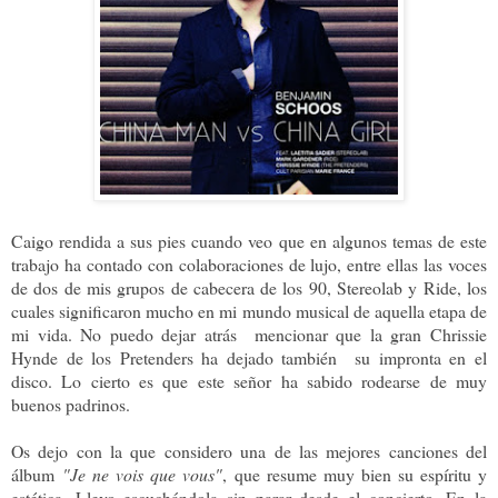
Caigo rendida a sus pies cuando veo que en algunos temas de este
trabajo ha contado con colaboraciones de lujo, entre ellas las voces
de dos de mis grupos de cabecera de los 90, Stereolab y Ride, los
cuales significaron mucho en mi mundo musical de aquella etapa de
mi vida. No puedo dejar atrás mencionar que la gran Chrissie
Hynde de los Pretenders ha dejado también su impronta en el
disco.
Lo cierto es que este señor ha sabido rodearse de muy
buenos padrinos.
Os dejo con la que considero una de las mejores canciones del
álbum
"Je ne vois que vous"
, que resume muy bien su espíritu y
estética. Llevo escuchándola sin parar desde el concierto. En la