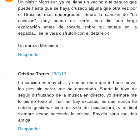
Un plaisir Monsieur, ya ve, tiene un vecino que seguro que
puede hasta que se haya cruzado alguna que otra vez por
el Bruselas más underground. Sobre la canción de "La
chinoise", muy buena es cierto, nos dio una larga
explicación antes de tocarla sobre su tatuaje en la
espalda... se le veía disfrutón con el detalle :-)
Un abrazo Monsieur
Responder
Cristina Torres
29/1/13
La canción es muy chic, y con un ritmo que te hace mover
los pies sin parar, me ha encantado. Suerte la tuya de
seguir disfrutando de la música en directo, yo siempre me
lo pierdo todo al final, no hay excusas, es que nunca he
sabido gestionar bien mi vida de ocio/cultura, y al final
siempre acabo haciendo lo mismo. Envidia sana me das
amiga.
Responder