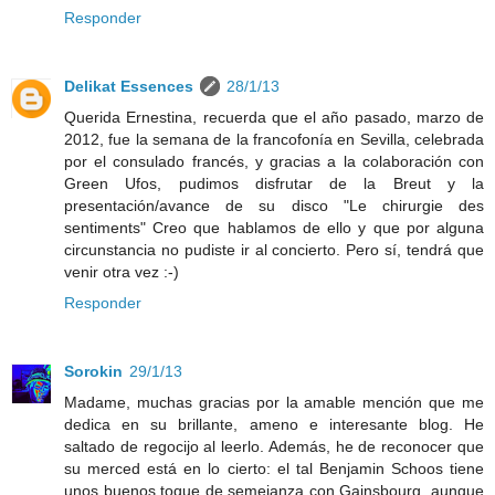
Responder
Delikat Essences
28/1/13
Querida Ernestina, recuerda que el año pasado, marzo de
2012, fue la semana de la francofonía en Sevilla, celebrada
por el consulado francés, y gracias a la colaboración con
Green Ufos, pudimos disfrutar de la Breut y la
presentación/avance de su disco "Le chirurgie des
sentiments" Creo que hablamos de ello y que por alguna
circunstancia no pudiste ir al concierto. Pero sí, tendrá que
venir otra vez :-)
Responder
Sorokin
29/1/13
Madame, muchas gracias por la amable mención que me
dedica en su brillante, ameno e interesante blog. He
saltado de regocijo al leerlo. Además, he de reconocer que
su merced está en lo cierto: el tal Benjamin Schoos tiene
unos buenos toque de semejanza con Gainsbourg, aunque