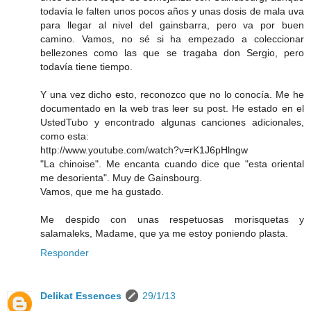
todavía le falten unos pocos años y unas dosis de mala uva
para llegar al nivel del gainsbarra, pero va por buen
camino. Vamos, no sé si ha empezado a coleccionar
bellezones como las que se tragaba don Sergio, pero
todavía tiene tiempo.
Y una vez dicho esto, reconozco que no lo conocía. Me he
documentado en la web tras leer su post. He estado en el
UstedTubo y encontrado algunas canciones adicionales,
como esta:
http://www.youtube.com/watch?v=rK1J6pHlngw
"La chinoise". Me encanta cuando dice que "esta oriental
me desorienta". Muy de Gainsbourg.
Vamos, que me ha gustado.
Me despido con unas respetuosas morisquetas y
salamaleks, Madame, que ya me estoy poniendo plasta.
Responder
Delikat Essences
29/1/13