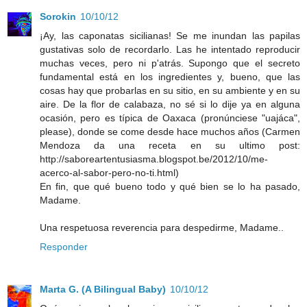
Sorokin
10/10/12
¡Ay, las caponatas sicilianas! Se me inundan las papilas
gustativas solo de recordarlo. Las he intentado reproducir
muchas veces, pero ni p'atrás. Supongo que el secreto
fundamental está en los ingredientes y, bueno, que las
cosas hay que probarlas en su sitio, en su ambiente y en su
aire. De la flor de calabaza, no sé si lo dije ya en alguna
ocasión, pero es típica de Oaxaca (pronúnciese "uajáca",
please), donde se come desde hace muchos años (Carmen
Mendoza da una receta en su ultimo post:
http://saboreartentusiasma.blogspot.be/2012/10/me-
acerco-al-sabor-pero-no-ti.html)
En fin, que qué bueno todo y qué bien se lo ha pasado,
Madame.
Una respetuosa reverencia para despedirme, Madame..
Responder
Marta G. (A Bilingual Baby)
10/10/12