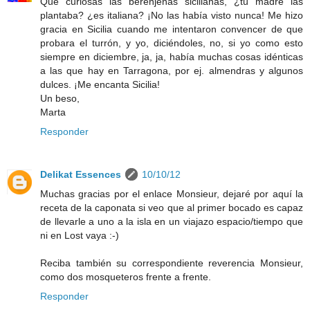
Qué curiosas las berenjenas sicilianas, ¿tu madre las
plantaba? ¿es italiana? ¡No las había visto nunca! Me hizo
gracia en Sicilia cuando me intentaron convencer de que
probara el turrón, y yo, diciéndoles, no, si yo como esto
siempre en diciembre, ja, ja, había muchas cosas idénticas
a las que hay en Tarragona, por ej. almendras y algunos
dulces. ¡Me encanta Sicilia!
Un beso,
Marta
Responder
Delikat Essences
10/10/12
Muchas gracias por el enlace Monsieur, dejaré por aquí la
receta de la caponata si veo que al primer bocado es capaz
de llevarle a uno a la isla en un viajazo espacio/tiempo que
ni en Lost vaya :-)
Reciba también su correspondiente reverencia Monsieur,
como dos mosqueteros frente a frente.
Responder