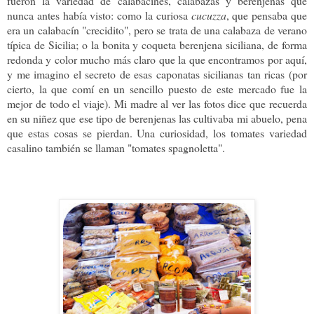
fueron la variedad de calabacines, calabazas y berenjenas que
nunca antes había visto: como la curiosa
cucuzza
, que pensaba que
era un calabacín "crecidito", pero se trata de una calabaza de verano
típica de Sicilia; o la bonita y coqueta berenjena siciliana, de forma
redonda y color mucho más claro que la que encontramos por aquí,
y me imagino el secreto de esas caponatas sicilianas tan ricas (por
cierto, la que comí en un sencillo puesto de este mercado fue la
mejor de todo el viaje). Mi madre al ver las fotos dice que recuerda
en su niñez que ese tipo de berenjenas las cultivaba mi abuelo, pena
que estas cosas se pierdan. Una curiosidad, los tomates variedad
casalino también se llaman "tomates spagnoletta".