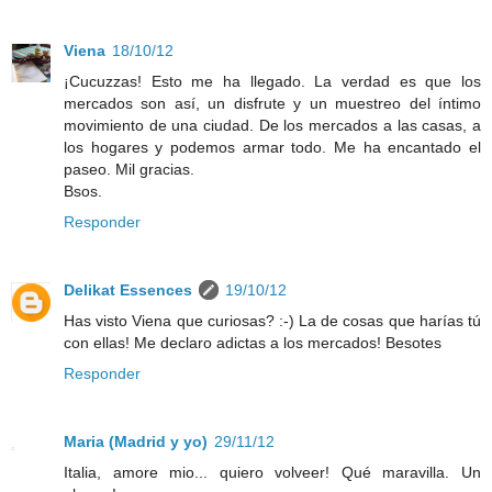
Viena
18/10/12
¡Cucuzzas! Esto me ha llegado. La verdad es que los
mercados son así, un disfrute y un muestreo del íntimo
movimiento de una ciudad. De los mercados a las casas, a
los hogares y podemos armar todo. Me ha encantado el
paseo. Mil gracias.
Bsos.
Responder
Delikat Essences
19/10/12
Has visto Viena que curiosas? :-) La de cosas que harías tú
con ellas! Me declaro adictas a los mercados! Besotes
Responder
Maria (Madrid y yo)
29/11/12
Italia, amore mio... quiero volveer! Qué maravilla. Un