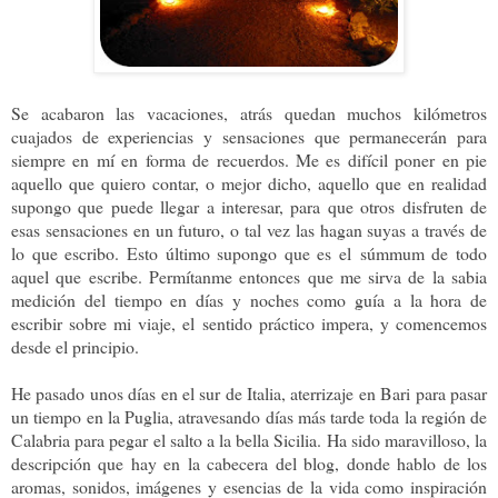
Se acabaron las vacaciones, atrás quedan muchos kilómetros
cuajados de experiencias y sensaciones que permanecerán para
siempre en mí en forma de recuerdos. Me es difícil poner en pie
aquello que quiero contar, o mejor dicho, aquello que en realidad
supongo que puede llegar a interesar, para que otros disfruten de
esas sensaciones en un futuro, o tal vez las hagan suyas a través de
lo que escribo. Esto último supongo que es el súmmum de todo
aquel que escribe. Permítanme entonces que me sirva de la sabia
medición del tiempo en días y noches como guía a la hora de
escribir sobre mi viaje, el sentido práctico impera, y comencemos
desde el principio.
He pasado unos días en el sur de Italia, aterrizaje en Bari para pasar
un tiempo en la Puglia, atravesando días más tarde toda la región de
Calabria para pegar el salto a la bella Sicilia. Ha sido maravilloso, la
descripción que hay en la cabecera del blog, donde hablo de los
aromas, sonidos, imágenes y esencias de la vida como inspiración