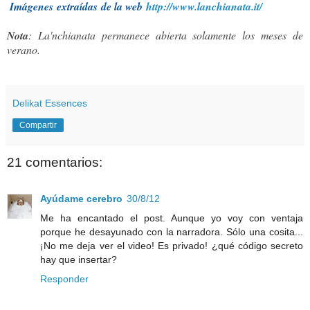
Imágenes extraídas de la web
http://www.lanchianata.it/
Nota
: La'nchianata permanece abierta solamente los meses de
verano.
Delikat Essences
Compartir
21 comentarios:
Ayúdame cerebro
30/8/12
Me ha encantado el post. Aunque yo voy con ventaja
porque he desayunado con la narradora. Sólo una cosita...
¡No me deja ver el video! Es privado! ¿qué código secreto
hay que insertar?
Responder