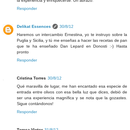
la experiencia y enriquecerse. Un abrazo.
Responder
Delikat Essences
30/8/12
Haremos un intercambio Ernestina, yo te instruyo sobre la
Puglia y Sicilia, y tú me enseñas a hacer las recetas de pan
que te ha enseñado Dan Lepard en Donosti :-) Hasta
pronto
Responder
Cristina Torres
30/8/12
Qué maravilla de lugar, me han encantado esa especie de
entrada entre olivos con esa bella luz que dices, debió de
ser una experiencia magnífica y se nota que la gozastes.
Sigue contándonos!
Responder
Teresa Victor
31/8/12