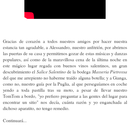
Gracias de corazón a todos nuestros amigos por hacer nuestra
estancia tan agradable, a Alessandro, nuestro anfitrión, por abrirnos
las puertas de su casa y permitirnos gozar de estas músicas y danzas
populares, así como de la maravillosa cena de la última noche en
este mágico lugar regada con buenos vinos salentinos, un gran
descubrimiento el
Salice Salentino
de la bodega
Masseria Pietrossa
del que me arrepiento no haberme traído alguna botella; y a Gianga,
como no, nuestro guía por la Puglia, al que perseguíamos en coche
yendo a toda pastilla tras su moto, a pesar de llevar nuestro
TomTom a bordo, "yo prefiero preguntar a las gentes del lugar para
encontrar un sitio" nos decía, cuánta razón y yo enganchada al
dichoso aparatito, no tengo remedio.
Continuará...