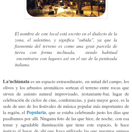
El nombre de este local está escrito en el dialecto de la
zona, el salentino, y significa "subida", ya que la
fisonomía del terreno es como una gran parcela de
tierra con forma inclinada, siendo habitual
encontrarse con lugares así en el sur de la península
italiana.
La'nchianata
es un espacio extraordinario, en mitad del campo, los
olivos y los arbustos aromáticos sortean el terreno entre rocas que
sirven de asiento natural improvisado, restaurante-bar, lugar de
celebración de ciclos de cine, conferencias, y para mayor goce, es la
sede de uno de los festivales de música popular más importantes de
Popularia
la región, el
, que se estaba celebrando justo los días que
pasábamos por allí. Ninguna foto de las que hice, de noche, con esa
tenue y agradable iluminación que tiene este espacio, le hace
justicia al lugar, de ahí que haya utilizado las que nuestros amigos