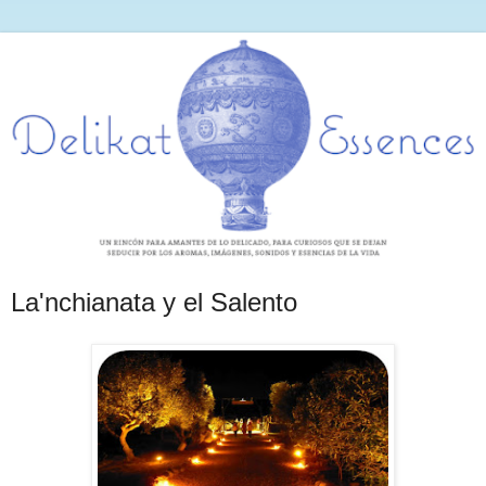
La'nchianata y el Salento