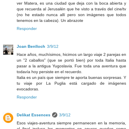
ver Matera, es una ciudad que deja con la boca abierta y
que recuerda al Jerusalén que he visto a través del cine/tv
(no he estado nunca allí pero son imágenes que todos
tenemos en la cabeza). Un abrazote
Responder
Joan Benlloch
3/9/12
Hace años, muchísimos, hicimos un largo viaje 2 parejas en
un "2 caballos" (que se portó bien) por toda Italia hasta
pasar a la antigua Yugoslavia. Fue toda una aventura que
todavía hoy persiste en el recuerdo.
Italia es un país que siempre te aporta buenas sorpresas. Y
tu viaje por La Puglia está cargado de imágenes
evocadoras.
Responder
Delikat Essences
3/9/12
Esos viajes-aventura siempre permanecen en la memoria,
al final incluso los momentos en apuros quedan como