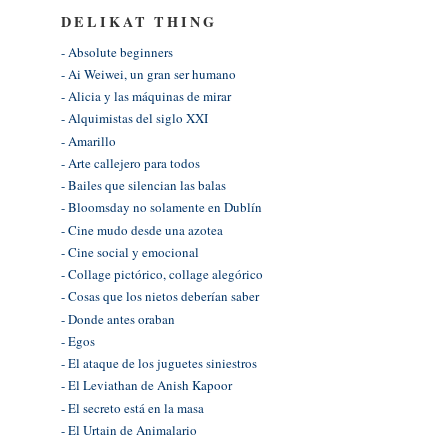
DELIKAT THING
- Absolute beginners
- Ai Weiwei, un gran ser humano
- Alicia y las máquinas de mirar
- Alquimistas del siglo XXI
- Amarillo
- Arte callejero para todos
- Bailes que silencian las balas
- Bloomsday no solamente en Dublín
- Cine mudo desde una azotea
- Cine social y emocional
- Collage pictórico, collage alegórico
- Cosas que los nietos deberían saber
- Donde antes oraban
- Egos
- El ataque de los juguetes siniestros
- El Leviathan de Anish Kapoor
- El secreto está en la masa
- El Urtain de Animalario