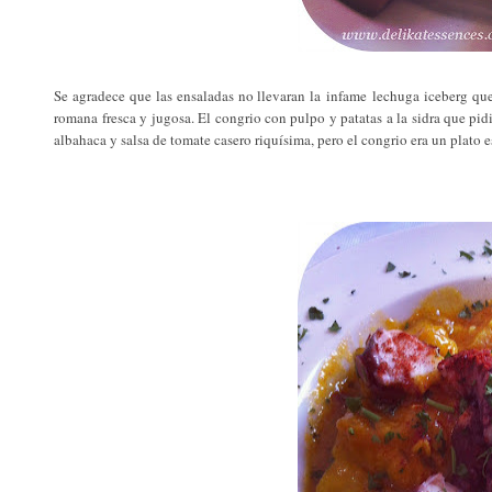
Se agradece que las ensaladas no llevaran la infame lechuga iceberg qu
romana fresca y jugosa. El congrio con pulpo y patatas a la sidra que pi
albahaca y salsa de tomate casero riquísima, pero el congrio era un plato