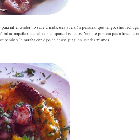
e para mi entender no sabe a nada, una aversión personal que tengo, sino lechuga
dió mi acompañante estaba de chuparse los dedos. Yo opté por una pasta fresca con
 estupendo y lo miraba con ojos de deseo, juzguen ustedes mismos.