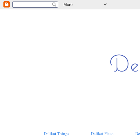
Delikat Things
Delikat Place
De