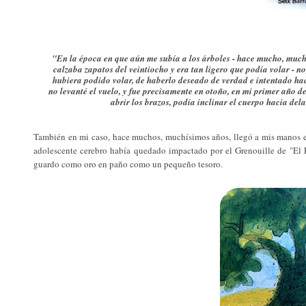
"En la época en que aún me subía a los árboles - hace mucho, muc
calzaba zapatos del veintiocho y era tan ligero que podía volar - no
hubiera podido volar, de haberlo deseado de verdad e intentado ha
no levanté el vuelo, y fue precisamente en otoño, en mi primer año de 
abrir los brazos, podía inclinar el cuerpo hacia del
También en mi caso, hace muchos, muchísimos años, llegó a mis manos e
adolescente cerebro había quedado impactado por el Grenouille de
"El P
guardo como oro en paño como un pequeño tesoro.