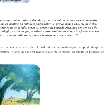
ho tiempo, muchos años y décadas: yo medía entonces poco más de un metro,
, no es mentira, yo entonces podía volar - o, por lo menos, casi, mejor dicho:
cerlo como es debido, porque... porque me acuerdo bien, una vez por un pelo
colegio, un día en que, al volver a casa, soplaba un viento tan fuerte que, sin
ante como un saltador de esquí y todavía más, sin caerme... "
ste precioso cuento de Patrick Süskind. Había pasado algún tiempo desde que mi
erfume", y creo que fue mi madre la que me lo regaló en cuanto se publicó. Lo