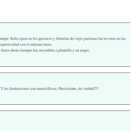
mpé. Solía ojear en los quioscos y librerías de viejo parisinas las revistas en las
expresividad con el mínimo trazo.
 hasta ahora siempre has recordaba a plumilla y en negro.
Y las ilustraciones son maravillosas. Precisisimo, de verdad!!!!