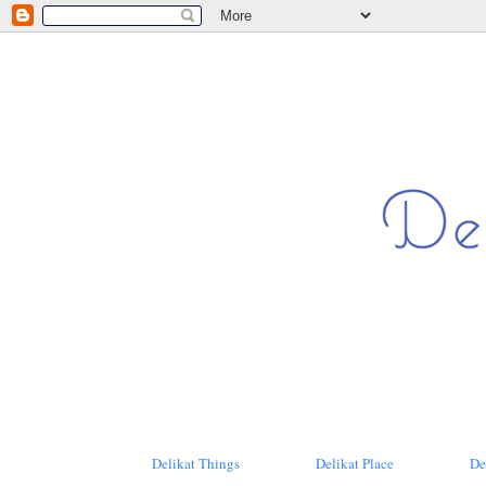
Delikat Things
Delikat Place
De