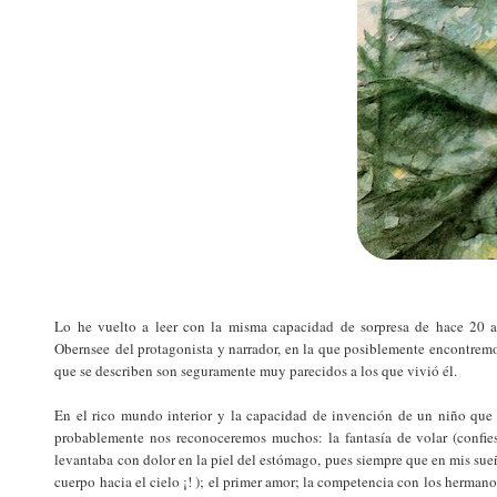
Lo he vuelto a leer con la misma capacidad de sorpresa de hace 20 a
Obernsee
del protagonista y narrador, en la que posiblemente encontrem
que se describen son seguramente muy parecidos a los que vivió él.
En el rico mundo interior y la capacidad de invención de un niño que t
probablemente nos reconoceremos muchos: la fantasía de volar (confie
levantaba con dolor en la piel del estómago, pues siempre que en mis sue
cuerpo hacia el cielo ¡! ); el primer amor; la competencia con los hermano