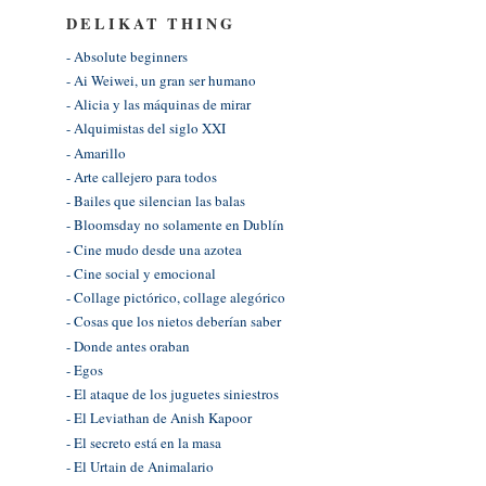
DELIKAT THING
- Absolute beginners
- Ai Weiwei, un gran ser humano
- Alicia y las máquinas de mirar
- Alquimistas del siglo XXI
- Amarillo
- Arte callejero para todos
- Bailes que silencian las balas
- Bloomsday no solamente en Dublín
- Cine mudo desde una azotea
- Cine social y emocional
- Collage pictórico, collage alegórico
- Cosas que los nietos deberían saber
- Donde antes oraban
- Egos
- El ataque de los juguetes siniestros
- El Leviathan de Anish Kapoor
- El secreto está en la masa
- El Urtain de Animalario