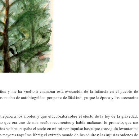
ños y me ha vuelto a enamorar esta evocación de la infancia en el pueblo de
os mucho de autobiográfico por parte de Süskind, ya que la época y los escenarios
repaba a los árboles y que elucubraba sobre el efecto de la ley de la gravedad,
so que era uno de mis sueños recurrentes y había mañanas, lo prometo, que me
ños volaba, raspaba el suelo en mi primer impulso hasta que conseguía levantar mi
s mayores (aquí me libré); el extraño mundo de los adultos; las injustas órdenes de