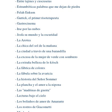
- Entre tajines y cuscuseras
- Estrambóticas palabras que me dejan de piedra
- Felah Enkum
- Garrick, el primer risoterapeuta
- Gastrocinema
- Irse por las nubes
- Josfa su mundo y la oscuridad
- La Azotea
- La chica del sol de la mañana
- La ciudad a través de una barandilla
- La excusa de la mujer de verde con sombrero
- La extraña belleza de lo kitsch
- La fábrica de colores
- La fábula sobre la avaricia
- La historia del Señor Sommer
- La plancha y el amor a la nipona
- Las "madrinas de guerra"
- Lecturas bajo el cielo
- Los bolinhos de amor de Amarante
- Los rostros de Giacometti