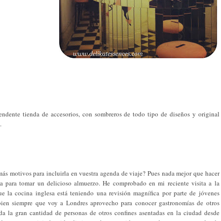
endente tienda de accesorios, con sombreros de todo tipo de diseños y original
.
más motivos para incluirla en vuestra agenda de viaje? Pues nada mejor que hacer
a para tomar un delicioso almuerzo. He comprobado en mi reciente visita a la
ue la cocina inglesa está teniendo una revisión magnífica por parte de jóvenes
 bien siempre que voy a Londres aprovecho para conocer gastronomías de otros
ada la gran cantidad de personas de otros confines asentadas en la ciudad desde