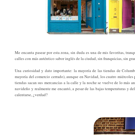
Me encanta pasear por esta zona, sin duda es una de mis favoritas, tranqu
calles con más auténtico sabor inglés de la ciudad, sin franquicias, sin gr
Una curiosidad y dato importante: la mayoría de las tiendas de Columbi
mayoría del comercio cerrado), aunque en Navidad, los cuatro miércoles 
tiendas sacan sus mercancías a la calle y la noche se vuelve de lo más an
navideño y realmente me encantó, a pesar de las bajas temperaturas y del
calentarse, ¿verdad?