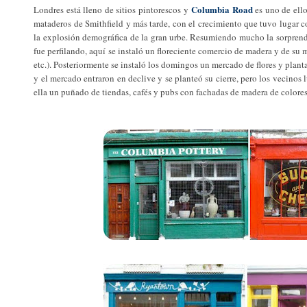
Columbia Road
Londres está lleno de sitios pintorescos y
es uno de ello
mataderos de Smithfield y más tarde, con el crecimiento que tuvo lugar co
la explosión demográfica de la gran urbe. Resumiendo mucho la sorprendent
fue perfilando, aquí se instaló un floreciente comercio de madera y de su m
etc.). Posteriormente se instaló los domingos un mercado de flores y planta
y el mercado entraron en declive y se planteó su cierre, pero los vecinos
ella un puñado de tiendas, cafés y pubs con fachadas de madera de colore