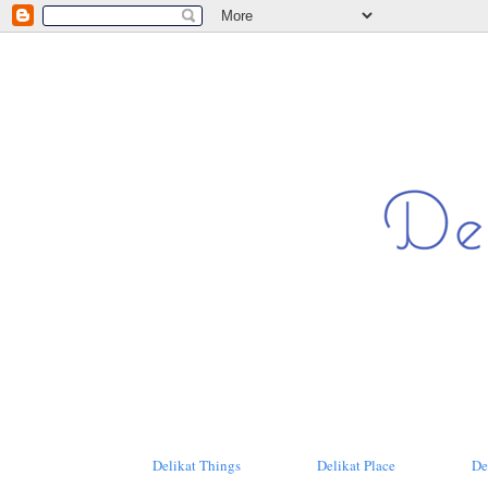
Delikat Things
Delikat Place
De