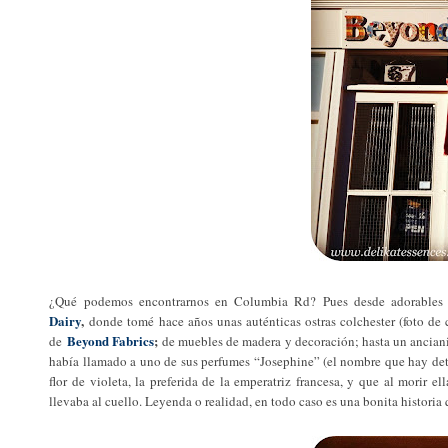
¿Qué podemos encontrarnos en Columbia Rd? Pues desde adorables c
Dairy
,
donde tomé hace años unas auténticas ostras colchester (foto de 
Beyond Fabrics
;
de
de muebles de madera y decoración; hasta un ancian
había llamado a uno de sus perfumes “Josephine” (el nombre que hay det
flor de violeta, la preferida de la emperatriz francesa, y que al morir
llevaba al cuello. Leyenda o realidad, en todo caso es una bonita histori