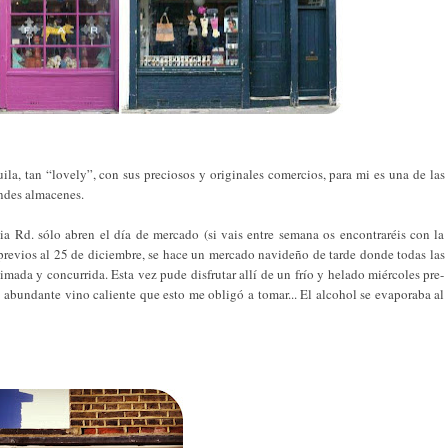
ila, tan “lovely”, con sus preciosos y originales comercios, para mi es una de las
andes almacenes.
a Rd. sólo abren el día de mercado (si vais entre semana os encontraréis con la
previos al 25 de diciembre, se hace un mercado navideño de tarde donde todas las
imada y concurrida. Esta vez pude disfrutar allí de un frío y helado miércoles pre-
 abundante vino caliente que esto me obligó a tomar... El alcohol se evaporaba al