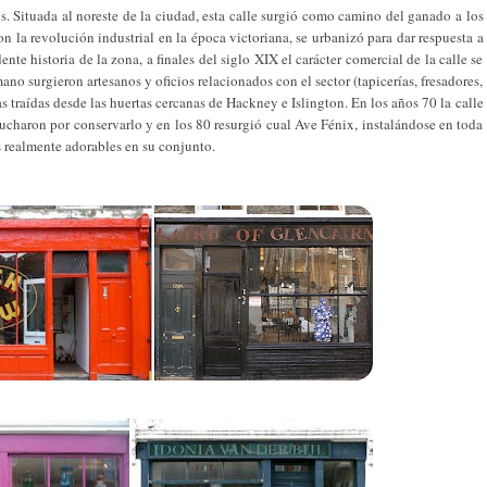
s. Situada al noreste de la ciudad, esta calle surgió como camino del ganado a los
n la revolución industrial en la época victoriana, se urbanizó para dar respuesta a
e historia de la zona, a finales del siglo XIX el carácter comercial de la calle se
ano surgieron artesanos y oficios relacionados con el sector (tapicerías, fresadores,
s traídas desde las huertas cercanas de Hackney e Islington. En los años 70 la calle
 lucharon por conservarlo y en los 80 resurgió cual Ave Fénix, instalándose en toda
s realmente adorables en su conjunto.