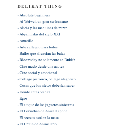
DELIKAT THING
- Absolute beginners
- Ai Weiwei, un gran ser humano
- Alicia y las máquinas de mirar
- Alquimistas del siglo XXI
- Amarillo
- Arte callejero para todos
- Bailes que silencian las balas
- Bloomsday no solamente en Dublín
- Cine mudo desde una azotea
- Cine social y emocional
- Collage pictórico, collage alegórico
- Cosas que los nietos deberían saber
- Donde antes oraban
- Egos
- El ataque de los juguetes siniestros
- El Leviathan de Anish Kapoor
- El secreto está en la masa
- El Urtain de Animalario