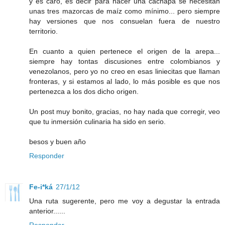
y es caro, es decir para hacer una cachapa se necesitan
unas tres mazorcas de maíz como mínimo... pero siempre
hay versiones que nos consuelan fuera de nuestro
territorio.
En cuanto a quien pertenece el origen de la arepa...
siempre hay tontas discusiones entre colombianos y
venezolanos, pero yo no creo en esas liniecitas que llaman
fronteras, y si estamos al lado, lo más posible es que nos
pertenezca a los dos dicho origen.
Un post muy bonito, gracias, no hay nada que corregir, veo
que tu inmersión culinaria ha sido en serio.
besos y buen año
Responder
Fe-i*ká
27/1/12
Una ruta sugerente, pero me voy a degustar la entrada
anterior......