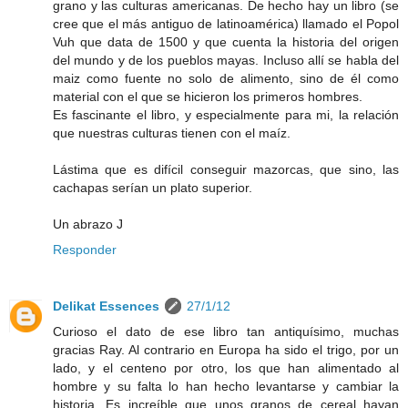
grano y las culturas americanas. De hecho hay un libro (se
cree que el más antiguo de latinoamérica) llamado el Popol
Vuh que data de 1500 y que cuenta la historia del origen
del mundo y de los pueblos mayas. Incluso allí se habla del
maiz como fuente no solo de alimento, sino de él como
material con el que se hicieron los primeros hombres.
Es fascinante el libro, y especialmente para mi, la relación
que nuestras culturas tienen con el maíz.
Lástima que es difícil conseguir mazorcas, que sino, las
cachapas serían un plato superior.
Un abrazo J
Responder
Delikat Essences
27/1/12
Curioso el dato de ese libro tan antiquísimo, muchas
gracias Ray. Al contrario en Europa ha sido el trigo, por un
lado, y el centeno por otro, los que han alimentado al
hombre y su falta lo han hecho levantarse y cambiar la
historia. Es increíble que unos granos de cereal hayan