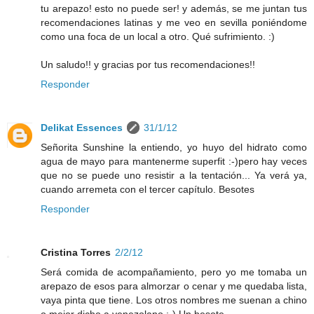
tu arepazo! esto no puede ser! y además, se me juntan tus
recomendaciones latinas y me veo en sevilla poniéndome
como una foca de un local a otro. Qué sufrimiento. :)
Un saludo!! y gracias por tus recomendaciones!!
Responder
Delikat Essences
31/1/12
Señorita Sunshine la entiendo, yo huyo del hidrato como
agua de mayo para mantenerme superfit :-)pero hay veces
que no se puede uno resistir a la tentación... Ya verá ya,
cuando arremeta con el tercer capítulo. Besotes
Responder
Cristina Torres
2/2/12
Será comida de acompañamiento, pero yo me tomaba un
arepazo de esos para almorzar o cenar y me quedaba lista,
vaya pinta que tiene. Los otros nombres me suenan a chino
o mejor dicho a venezolano :-) Un besote