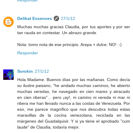
Responder
Delikat Essences
27/1/12
Muchas muchas gracias Claudia, por tus aportes y por ser
tan rauda en contestar. Un abrazo grande.
Nota: tomo nota de ese principio. Arepa + dulce: NO! :-)
Responder
Sorokin
27/1/12
Hola Madame. Buenos días por las mañanas. Como decía
su ilustre paisano, "he andado muchas caminos, he abierto
muchas veredas, he navegado en cien mares y atracado
en cien riberas"... pero ¡ay!, ni camino ni vereda ni mar ni
ribera me han llevado nunca a las costas de Venezuela. Por
eso, me parece magnífico que nos descubra todas estas
maravillas de la cocina venezolana, reciclada en las
márgenes del Guadalquivir. Y si ya tiene el aprobado "cum
laude" de Claudia, todavía mejor.