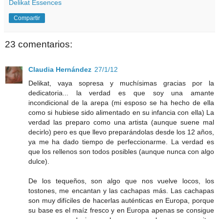
Delikat Essences
Compartir
23 comentarios:
Claudia Hernández
27/1/12
Delikat, vaya sopresa y muchísimas gracias por la
dedicatoria... la verdad es que soy una amante
incondicional de la arepa (mi esposo se ha hecho de ella
como si hubiese sido alimentado en su infancia con ella) La
verdad las preparo como una artista (aunque suene mal
decirlo) pero es que llevo preparándolas desde los 12 años,
ya me ha dado tiempo de perfeccionarme. La verdad es
que los rellenos son todos posibles (aunque nunca con algo
dulce).
De los tequeños, son algo que nos vuelve locos, los
tostones, me encantan y las cachapas más. Las cachapas
son muy difíciles de hacerlas auténticas en Europa, porque
su base es el maíz fresco y en Europa apenas se consigue