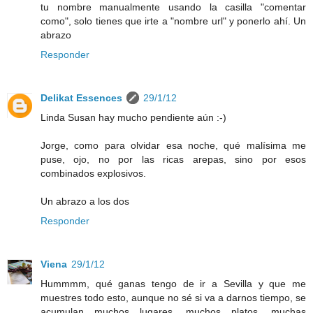
tu nombre manualmente usando la casilla "comentar
como", solo tienes que irte a "nombre url" y ponerlo ahí. Un
abrazo
Responder
Delikat Essences
29/1/12
Linda Susan hay mucho pendiente aún :-)
Jorge, como para olvidar esa noche, qué malísima me
puse, ojo, no por las ricas arepas, sino por esos
combinados explosivos.
Un abrazo a los dos
Responder
Viena
29/1/12
Hummmm, qué ganas tengo de ir a Sevilla y que me
muestres todo esto, aunque no sé si va a darnos tiempo, se
acumulan muchos lugares, muchos platos, muchas