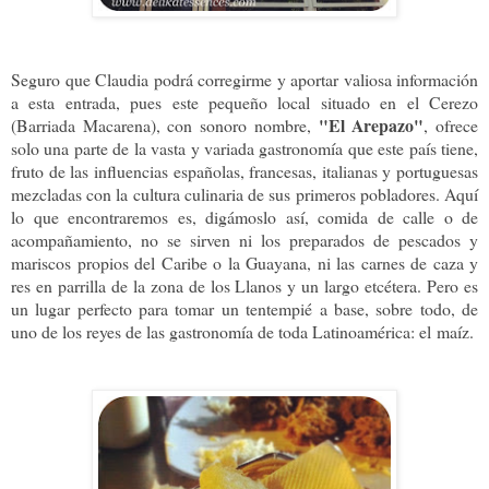
Seguro que Claudia podrá corregirme y aportar valiosa información
a esta entrada, pues este pequeño local situado en el Cerezo
"El Arepazo"
(Barriada Macarena), con sonoro nombre,
, ofrece
solo una parte de la vasta y variada gastronomía que este país tiene,
fruto de las influencias españolas, francesas, italianas y portuguesas
mezcladas con la cultura culinaria de sus primeros pobladores. Aquí
lo que encontraremos es, digámoslo así, comida de calle o de
acompañamiento, no se sirven ni los preparados de pescados y
mariscos propios del Caribe o la Guayana, ni las carnes de caza y
res en parrilla de la zona de los Llanos y un largo etcétera. Pero es
un lugar perfecto para tomar un tentempié a base, sobre todo, de
uno de los reyes de las gastronomía de toda Latinoamérica: el maíz.