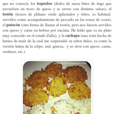
tequeños
que no conocía: los
(dedos de masa fritos de trigo que
envuelven un trozo de queso y se sirven con distintas salsas), el
tostón
(trozos de plátano verde aplastados y fritos, es habitual
servirlos como acompañamiento de pescado en las zonas de costa),
patacón
el
(otra forma de llamar al tostón, pero nos fueron servidos
con queso y carne en hebras por encima. He leído que es un plato
cachapa
muy conocido en el estado Zulia), y la
(una torta hecha de
harina de maíz de la cual me sorprendió su sabor dulce, es como la
versión latina de la crêpe, más gruesa, y se sirve con queso, carne,
verduras, etc.).