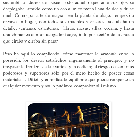
sucumbir al deseo de poseer todo aquello que ante sus ojos se
desplegaba, atraído como un oso a un colmena llena de rica y dulce
miel.
Como por arte de magia, en la planta de abajo, empezó a
crearse un hogar, con todos sus muebles y enseres, no faltaba un
detalle: ventanas, estanterías, libros, mesas, sillas, cocina, y hasta
una chimenea con un acogedor fuego, todo por acción de las rueda
que giraba y giraba sin parar.
Pero he aquí lo complicado, cómo mantener la armonía entre la
posesión, los deseos satisfechos ingenuamente al principio, y no
traspasar la frontera de la avaricia y la codicia; el riesgo de sentirnos
poderosos y superiores sólo por el mero hecho de poseer cosas
materiales... Difícil y complicado equilibrio que puede romperse en
cualquier momento y así lo pudimos comprobar allí mismo.