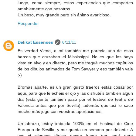
luego, como siempre, estas experiencias que compartes
amablemente con nosotros.
Un beso, muy grande pero sin ánimo avaricioso.
Responder
Delikat Essences
6/11/11
Es verdad Viena, a mí también me parecía uno de esos
barcos que cruzaban el Mississippi. No es que los haya
visto en vivo y en directo, pero me tragué muchos capítulos
de los dibujos animados de Tom Sawyer y eso también vale
:-)
Bromas aparte, es un gran gusto traeros estas cosas por
aquí, para que le echéis el ojo y las disfrutéis también algún
día (esta gente también pasó por el festival de teatro de
Valencia antes que por Sevilla), además que así le saco
mucho más jugo con vuestras aportaciones.
Un abrazo, estoy imbuida 100% en el Festival de Cine
Europeo de Sevilla, y me queda un semana por delante. A
ver si algunos títulos pasan luego por aquí para