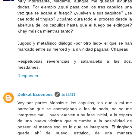
Muy interesante, Madame, aunque me quedan algunas
dudas. Por ejemplo ¿qué pasa con los tres capullos una
vez que se acaba el fuego? ¿vuelven a sus saquitos? ¿se
cae todo el tinglao? ¿cuánto dura todo el proceso desde la
abertura de los capullos hasta que el fuego se extingue?
¿hay música mientras tanto?
Jugoso y metafísico diálogo -por otro lado- el que se han
marcado entre su merced y la divinidad pagana. Chapeau.
Respetuosas reverencias y salamaleks a las dos,
mesdames.
Responder
Delikat Essences
5/11/11
Voy por partes Monsieur: los capullos, los que a mi me
parecían que se asemejaban a los de seda, no se me
interprete mal... pues vuelven a su fase inicial, a la espera
de una nueva víctima que sucumba a la posibilidad de
poseer, al menos eso es lo que se interpreta. El tinglado
queda ahí de nuevo, estático, de una manera