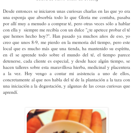
Desde entonces se iniciaron unas curiosas charlas en las que yo era
una esponja que absorbía todo lo que Gloria me contaba, pasaba
por allí muy a menudo a comprar té, pero otras veces sólo a hablar
con ella y siempre me recibía con un dulce "¿te apetece probar el té
que hemos hecho hoy?". Han pasado ya muchos años de eso, yo
creo que unos 8-9, me pierdo en la memoria del tiempo, pero este
local que es mucho más que una tienda, ha mantenido su espíritu,
en él se aprende todo sobre el mundo del té, el tiempo parece
detenerse, cada cliente es especial, y desde hace algún tiempo, se
hacen talleres sobre esta maravillosa hierba, medicinal y placentera
a la vez. Hoy vengo a contar mi asistencia a uno de ellos,
concretamente al que nos habla del té de la plantación a la taza con
una iniciación a la degustación, y algunas de las cosas curiosas que
aprendí.