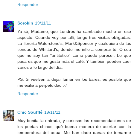
Responder
Sorokin
19/11/11
Ya sé, Madame, que Londres ha cambiado mucho en ese
aspecto. Cuando voy por allí, tengo tres visitas obligadas:
La librería Waterstone's, Mark&Spencer y cualquiera de las
tiendas de Whittard's, donde me inflo a comprar té. O sea
que no soy tan "antitético" como puedo parecer. Lo que
pasa es que me gusta más el café. Y también pueden caer
varios a lo largo del día.
PS: Si vuelven a dejar fumar en los bares, es posible que
me exilie a perpetuidad :-/
Responder
Chic Soufflé
19/11/11
Muy bonita la entrada, y curiosas las recomendaciones de
los poetas chinos; qué buena manera de acertar con la
temperatura del agua. Me han dado ganas de tomarme