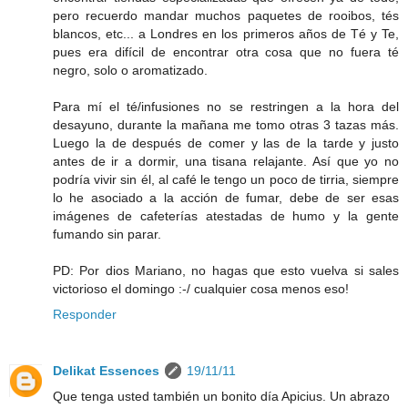
pero recuerdo mandar muchos paquetes de rooibos, tés
blancos, etc... a Londres en los primeros años de Té y Te,
pues era difícil de encontrar otra cosa que no fuera té
negro, solo o aromatizado.
Para mí el té/infusiones no se restringen a la hora del
desayuno, durante la mañana me tomo otras 3 tazas más.
Luego la de después de comer y las de la tarde y justo
antes de ir a dormir, una tisana relajante. Así que yo no
podría vivir sin él, al café le tengo un poco de tirria, siempre
lo he asociado a la acción de fumar, debe de ser esas
imágenes de cafeterías atestadas de humo y la gente
fumando sin parar.
PD: Por dios Mariano, no hagas que esto vuelva si sales
victorioso el domingo :-/ cualquier cosa menos eso!
Responder
Delikat Essences
19/11/11
Que tenga usted también un bonito día Apicius. Un abrazo