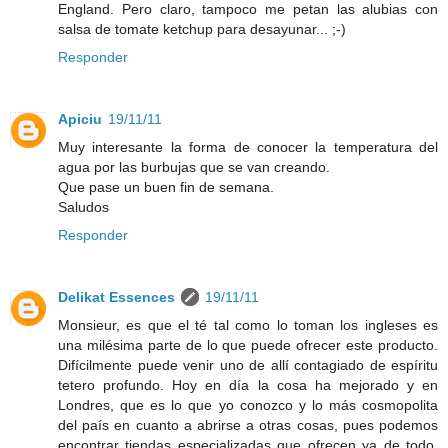
England. Pero claro, tampoco me petan las alubias con
salsa de tomate ketchup para desayunar... ;-)
Responder
Apiciu
19/11/11
Muy interesante la forma de conocer la temperatura del
agua por las burbujas que se van creando.
Que pase un buen fin de semana.
Saludos
Responder
Delikat Essences
19/11/11
Monsieur, es que el té tal como lo toman los ingleses es
una milésima parte de lo que puede ofrecer este producto.
Difícilmente puede venir uno de allí contagiado de espíritu
tetero profundo. Hoy en día la cosa ha mejorado y en
Londres, que es lo que yo conozco y lo más cosmopolita
del país en cuanto a abrirse a otras cosas, pues podemos
encontrar tiendas especializadas que ofrecen ya de todo,