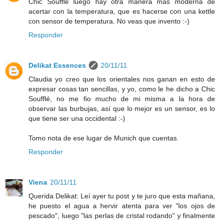
Chic Soufflé luego hay otra manera más moderna de
acertar con la temperatura, que es hacerse con una kettle
con sensor de temperatura. No veas que invento :-)
Responder
Delikat Essences
20/11/11
Claudia yo creo que los orientales nos ganan en esto de
expresar cosas tan sencillas, y yo, como le he dicho a Chic
Soufflé, no me fio mucho de mi misma a la hora de
observar las burbujas, así que lo mejor es un sensor, es lo
que tiene ser una occidental :-)
Tomo nota de ese lugar de Munich que cuentas.
Responder
Viena
20/11/11
Querida Delikat: Leí ayer tu post y te juro que esta mañana,
he puesto el agua a hervir atenta para ver "los ojos de
pescado", luego "las perlas de cristal rodando" y finalmente