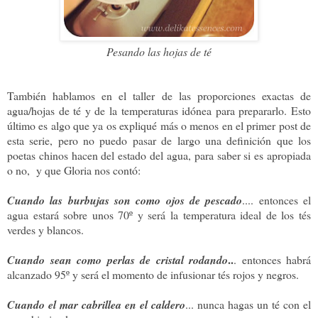
Pesando las hojas de té
También hablamos en el taller de las proporciones exactas de
agua/hojas de té y de la temperaturas idónea para prepararlo. Esto
último es algo que ya os expliqué más o menos en el primer post de
esta serie, pero no puedo pasar de largo una definición que los
poetas chinos hacen del estado del agua, para saber si es apropiada
o no, y que Gloria nos contó:
Cuando las burbujas son como ojos de pescado
.... entonces el
agua estará sobre unos 70º y será la temperatura ideal de los tés
verdes y blancos.
..
Cuando sean como perlas de cristal rodando
. entonces habrá
alcanzado 95º y será el momento de infusionar tés rojos y negros.
Cuando el mar cabrillea en el caldero
... nunca hagas un té con el