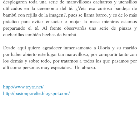
desplegaron toda una serie de maravillosos cacharros y utensilios
utilizados en la ceremonia del té. ¿Veis esa curiosa bandeja de
bambú con rejilla de la imagen?, pues se llama barco, y es de lo más
práctico para evitar ensuciar o mojar la mesa mientras estamos
preparando el té. Al frente observaréis una serie de pinzas y
cucharillas también hechas de bambú.
Desde aquí quiero agradecer inmensamente a Gloria y su marido
por haber abierto este lugar tan maravilloso, por compartir tanto con
los demás y sobre todo, por tratarnos a todos los que pasamos por
allí como personas muy especiales. Un abrazo.
http://www.teyte.net/
http://pasionporelte.blogspot.com/