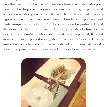
muy lluviosa, como las zonas al sur más húmedas y afectadas por el
monzón, las hojas se cargan excesivamente de agua pero no de
aceites esenciales y eso va en detrimento de la calidad. En estas
regiones, las cosechas son muy abundantes, prácticamente
ininterrumpidas todo el año. Por el contrario, en los jardines de té de
alta montaña (Norte de la India, China...), donde el clima es más
seco y frío, encontramos tés con una calidad excepcional, llenos de
aromas y matices por estar cargados de aceites esenciales. En estas
zonas las cosechas no se darán todo el año, sino de abril a
noviembre principalmente, cuando el clima se torna más suave.