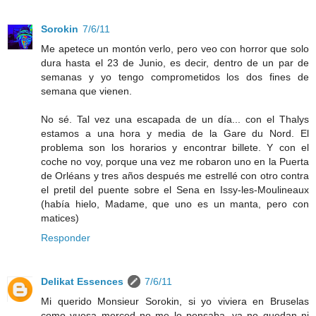
Sorokin
7/6/11
Me apetece un montón verlo, pero veo con horror que solo
dura hasta el 23 de Junio, es decir, dentro de un par de
semanas y yo tengo comprometidos los dos fines de
semana que vienen.
No sé. Tal vez una escapada de un día... con el Thalys
estamos a una hora y media de la Gare du Nord. El
problema son los horarios y encontrar billete. Y con el
coche no voy, porque una vez me robaron uno en la Puerta
de Orléans y tres años después me estrellé con otro contra
el pretil del puente sobre el Sena en Issy-les-Moulineaux
(había hielo, Madame, que uno es un manta, pero con
matices)
Responder
Delikat Essences
7/6/11
Mi querido Monsieur Sorokin, si yo viviera en Bruselas
como vuesa merced no me lo pensaba, ya no quedan ni