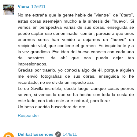
Viena
12/6/11
No me extraña que la gente hable de "vientre", de "útero",
estas obras asemejan mucho a la síntesis del "huevo". Si
vemos en perspectiva varias de sus obras, enseguida se
puede captar ese denominador común, pareciera que unos
enormes seres han venido a dejarnos un "huevo" un
recipiente vital, que contiene el germen. Es inquietante y a
la vez grandioso. Esa idea del huevo conecta con cada uno
de nosotros, de ahí que nos pueda dejar tan
impresionados.
Gracias por traerlo, yo conocía algo de él, porque alguien
me envió fotografías de sus obras, enseguida lo he
recordado, no se olvida un impacto así.
Lo de Sevilla increible, desde luego, aunque cosas peores
se ven, si vemos lo que se ha hecho con toda la costa de
este lado, con todo este arte natural, para llorar.
Un beso querida buscadora de oro.
Responder
Delikat Essences
14/6/11