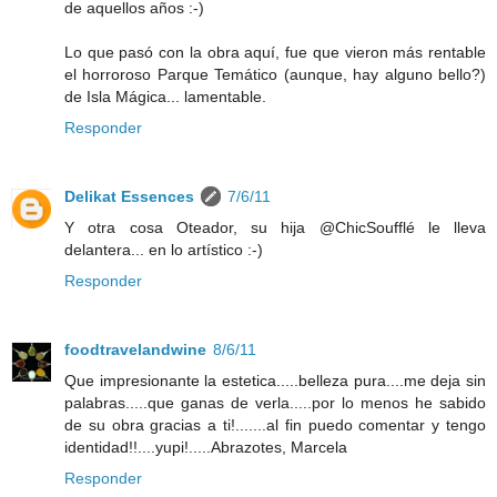
de aquellos años :-)
Lo que pasó con la obra aquí, fue que vieron más rentable
el horroroso Parque Temático (aunque, hay alguno bello?)
de Isla Mágica... lamentable.
Responder
Delikat Essences
7/6/11
Y otra cosa Oteador, su hija @ChicSoufflé le lleva
delantera... en lo artístico :-)
Responder
foodtravelandwine
8/6/11
Que impresionante la estetica.....belleza pura....me deja sin
palabras.....que ganas de verla.....por lo menos he sabido
de su obra gracias a ti!.......al fin puedo comentar y tengo
identidad!!....yupi!.....Abrazotes, Marcela
Responder