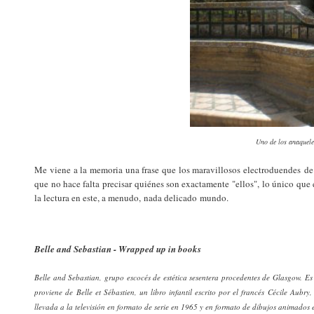
Uno de los anaquele
Me viene a la memoria una frase que los maravillosos electroduendes de
que no hace falta precisar quiénes son exactamente "ellos", lo único que 
la lectura en este, a menudo, nada delicado mundo.
Belle and Sebastian - Wrapped up in books
Belle and Sebastian, grupo escocés de estética sesentera procedentes de Glasgow. 
proviene de Belle et Sébastien, un libro infantil escrito por el francés Cécile Aubry
llevada a la televisión en formato de serie en 1965 y en formato de dibujos animados