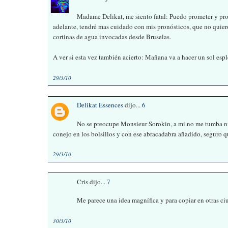
Madame Delikat, me siento fatal: Puedo prometer y prom
adelante, tendré mas cuidado con mis pronósticos, que no quier
cortinas de agua invocadas desde Bruselas.
A ver si esta vez también acierto: Mañana va a hacer un sol esp
29/3/10
Delikat Essences
dijo...
6
No se preocupe Monsieur Sorokin, a mi no me tumba ning
conejo en los bolsillos y con ese abracadabra añadido, seguro que
29/3/10
Cris dijo...
7
Me parece una idea magnífica y para copiar en otras ci
30/3/10