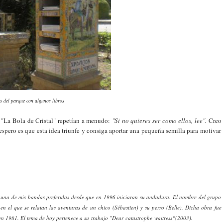
s del parque con algunos libros
 "La Bola de Cristal" repetían a menudo:
"Si no quieres ser como ellos, lee".
Creo
espero es que esta idea triunfe y consiga aportar una pequeña semilla para motivar
Es una de mis bandas preferidas desde que en 1996 iniciaran su andadura. El nombre del grupo
, en el que se relatan las aventuras de un chico (Sébastien) y su perro (Belle). Dicha obra fue
 en 1981. El tema de hoy pertenece a su trabajo "Dear catastrophe waitress“(2003).