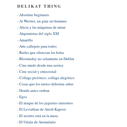
DELIKAT THING
- Absolute beginners
- Ai Weiwei, un gran ser humano
- Alicia y las máquinas de mirar
- Alquimistas del siglo XXI
- Amarillo
- Arte callejero para todos
- Bailes que silencian las balas
- Bloomsday no solamente en Dublín
- Cine mudo desde una azotea
- Cine social y emocional
- Collage pictórico, collage alegórico
- Cosas que los nietos deberían saber
- Donde antes oraban
- Egos
- El ataque de los juguetes siniestros
- El Leviathan de Anish Kapoor
- El secreto está en la masa
- El Urtain de Animalario