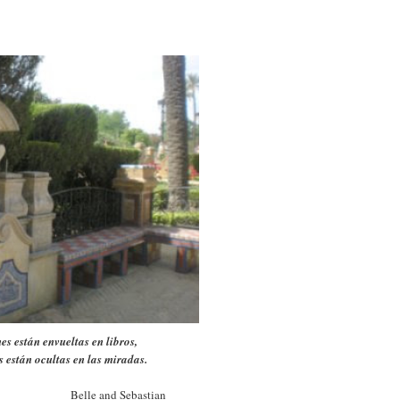
es están envueltas en libros,
s están ocultas en las miradas.
d Sebastian