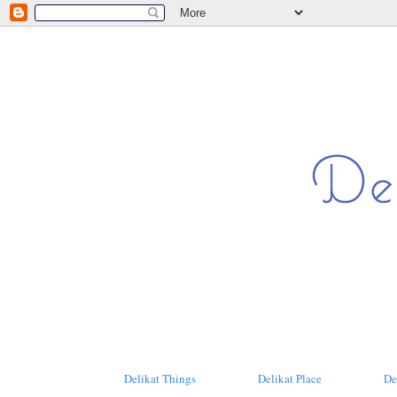
Delikat Things
Delikat Place
De