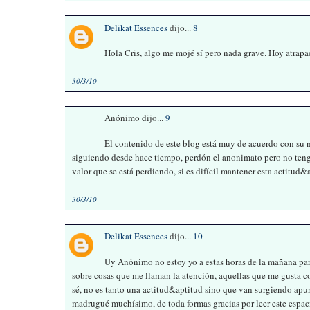
Delikat Essences
dijo...
8
Hola Cris, algo me mojé sí pero nada grave. Hoy atrapa
30/3/10
Anónimo dijo...
9
El contenido de este blog está muy de acuerdo con su n
siguiendo desde hace tiempo, perdón el anonimato pero no tengo
valor que se está perdiendo, si es difícil mantener esta actitud&a
30/3/10
Delikat Essences
dijo...
10
Uy Anónimo no estoy yo a estas horas de la mañana para
sobre cosas que me llaman la atención, aquellas que me gusta com
sé, no es tanto una actitud&aptitud sino que van surgiendo apun
madrugué muchísimo, de toda formas gracias por leer este espac