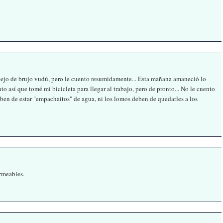
ejo de brujo vudú, pero le cuento resumidamente... Esta mañana amaneció lo
o así que tomé mi bicicleta para llegar al trabajo, pero de pronto... No le cuento
deben de estar "empachaitos" de agua, ni los lomos deben de quedarles a los
rmeables.