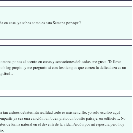
da en casa, ya sabes como es esta Semana por aquí!
ombre, pones el acento en cosas y sensaciones delicadas, me gusta. Te llevo
 blog propio, y me pregunto si con los tiempos que corren la delicadeza es un
ptitud...
 tan arduos debates. En realidad todo es más sencillo, yo solo escribo aquí
partir ya sea una canción, un buen plato, un bonito paisaje, un edificio.... No
tes de forma natural en el devenir de la vida. Perdón por mi espesura pero hoy
io.