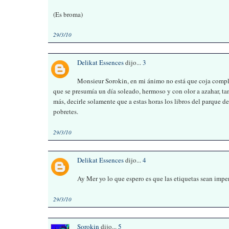
(Es broma)
29/3/10
Delikat Essences
dijo...
3
Monsieur Sorokin, en mi ánimo no está que coja compl
que se presumía un día soleado, hermoso y con olor a azahar, tant
más, decirle solamente que a estas horas los libros del parque 
pobretes.
29/3/10
Delikat Essences
dijo...
4
Ay Mer yo lo que espero es que las etiquetas sean impe
29/3/10
Sorokin
dijo...
5