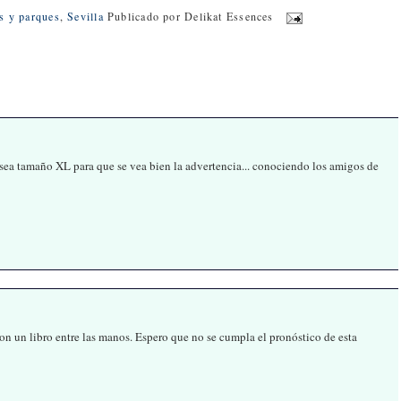
es y parques
,
Sevilla
Publicado por
Delikat Essences
 sea tamaño XL para que se vea bien la advertencia... conociendo los amigos de
 con un libro entre las manos. Espero que no se cumpla el pronóstico de esta