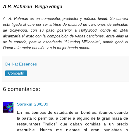
A.R. Rahman- Ringa Ringa
A. R. Rahman es un compositor, productor y músico hindú. Su carrera
está ligada al cine por ser artífice de multitud de canciones de películas
de Bollywood, con su paso posterior a Hollywood, donde en 2008
alcanzaría el exito con la composición de varias canciones, entre ellas la
de la entrada, para la oscarizada "Slumdog Millionaire", donde ganó el
Oscar a la mejor canción y a la mejor banda sonora.
Delikat Essences
Compartir
6 comentarios:
Sorokin
23/8/09
En mis tiempos de estudiante en Londres, íbamos cuando
la pasta lo permitía, a comer a alguno de la gran masa de
restaurantes "indios" que daban comidas a un precio
asequible. Nunca me planteé si eran punjabíes o