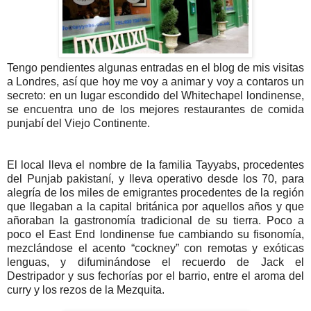
Tengo pendientes algunas entradas en el blog de mis visitas
a Londres, así que hoy me voy a animar y voy a contaros un
secreto: en un lugar escondido del Whitechapel londinense,
se encuentra uno de los mejores restaurantes de comida
punjabí del Viejo Continente.
El local lleva el nombre de la familia Tayyabs, procedentes
del Punjab pakistaní, y lleva operativo desde los 70, para
alegría de los miles de emigrantes procedentes de la región
que llegaban a la capital británica por aquellos años y que
añoraban la gastronomía tradicional de su tierra. Poco a
poco el East End londinense fue cambiando su fisonomía,
mezclándose el acento “cockney” con remotas y exóticas
lenguas, y difuminándose el recuerdo de Jack el
Destripador y sus fechorías por el barrio, entre el aroma del
curry y los rezos de la Mezquita.