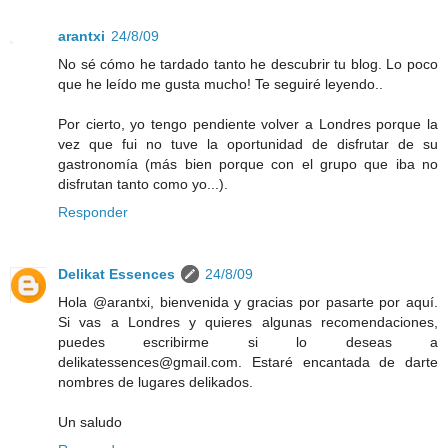
arantxi
24/8/09
No sé cómo he tardado tanto he descubrir tu blog. Lo poco
que he leído me gusta mucho! Te seguiré leyendo..
Por cierto, yo tengo pendiente volver a Londres porque la
vez que fui no tuve la oportunidad de disfrutar de su
gastronomía (más bien porque con el grupo que iba no
disfrutan tanto como yo...).
Responder
Delikat Essences
24/8/09
Hola @arantxi, bienvenida y gracias por pasarte por aquí.
Si vas a Londres y quieres algunas recomendaciones,
puedes escribirme si lo deseas a
delikatessences@gmail.com. Estaré encantada de darte
nombres de lugares delikados.
Un saludo