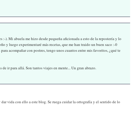
s :-). Mi abuela me hizo desde pequeña aficionada a esto de la repostería y lo
gofio y luego experimentaré más recetas, que me han traido un buen saco :-0
s para acompañar con postres, tengo unos cuantos entre mis favoritos, ¿qué te
 de ir para allá. Son tantos viajes en mente... Un gran abrazo.
ar vida con ello a este blog. Se ruega cuidar la ortografía y el sentido de lo