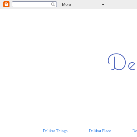
Delikat Things
Delikat Place
De