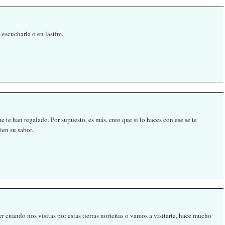
escucharla o en lastfm.
ue te han regalado. Por supuesto, es más, creo que si lo haces con ese se te
ien su sabor.
er cuando nos visitas por estas tierras norteñas o vamos a visitarte, hace mucho