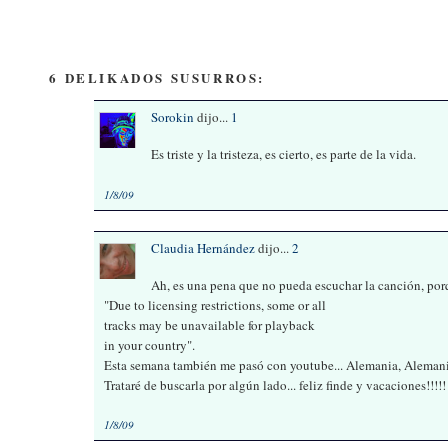
6 DELIKADOS SUSURROS:
Sorokin
dijo...
1
Es triste y la tristeza, es cierto, es parte de la vida.
1/8/09
Claudia Hernández
dijo...
2
Ah, es una pena que no pueda escuchar la canción, porq
"Due to licensing restrictions, some or all
tracks may be unavailable for playback
in your country".
Esta semana también me pasó con youtube... Alemania, Alemani
Trataré de buscarla por algún lado... feliz finde y vacaciones!!!!!
1/8/09