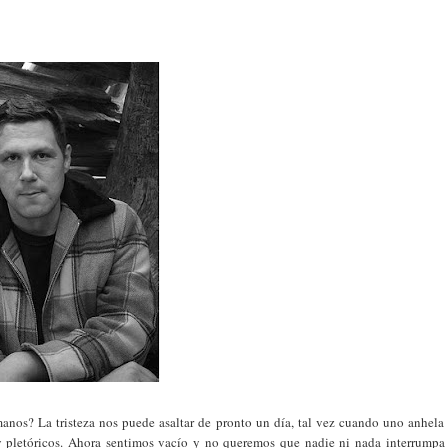
anos? La tristeza nos puede asaltar de pronto un día, tal vez cuando uno anhela
 y pletóricos. Ahora sentimos vacío y no queremos que nadie ni nada interrumpa