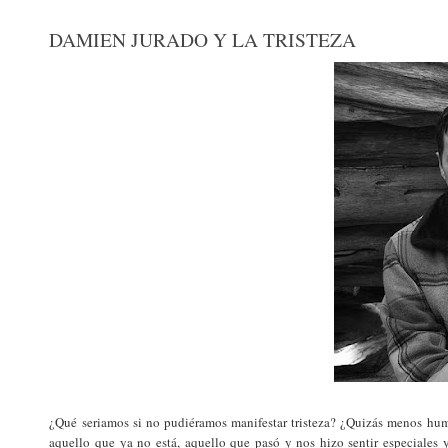
DAMIEN JURADO Y LA TRISTEZA
¿Qué seriamos si no pudiéramos manifestar tristeza? ¿Quizás menos hum
aquello que ya no está, aquello que pasó y nos hizo sentir especiales