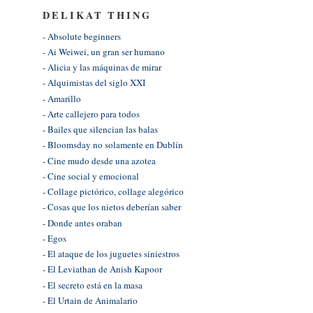
DELIKAT THING
- Absolute beginners
- Ai Weiwei, un gran ser humano
- Alicia y las máquinas de mirar
- Alquimistas del siglo XXI
- Amarillo
- Arte callejero para todos
- Bailes que silencian las balas
- Bloomsday no solamente en Dublín
- Cine mudo desde una azotea
- Cine social y emocional
- Collage pictórico, collage alegórico
- Cosas que los nietos deberían saber
- Donde antes oraban
- Egos
- El ataque de los juguetes siniestros
- El Leviathan de Anish Kapoor
- El secreto está en la masa
- El Urtain de Animalario