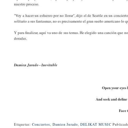
nuestro proceso.
"Voy a hacer un esfuerzo por no llorar", dijo el de Seattle en un concier
solitario a sus fantasmas, no es precisamente el gran sueño americano lo 
Y para finalizar, aquí va uno de sus temas. He elegido una canción que no
doradas.
Damien Jurado - Inevitable
Open your eyes 
And seek and define
Face 
Etiquetas:
Conciertos
,
Damien Jurado
,
DELIKAT MUSIC
Publicad